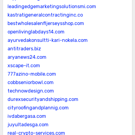
leadingedgemarketingsolutionsmi.com
kastratigeneralcontractinginc.co
bestwholesalenfljerseysshop.com
openlivinglabdays14.com
ayurvedakonsultti-kari-nokela.com
antitraders.biz
aryanews24.com
xscape-it.com
777azino-mobile.com
cobbseniorbowl.com
technowdesign.com
durexsecurityandshipping.com
cityroofingandplannig.com
ivdabergasa.com
juyultadesga.com
real-crypto-services.com