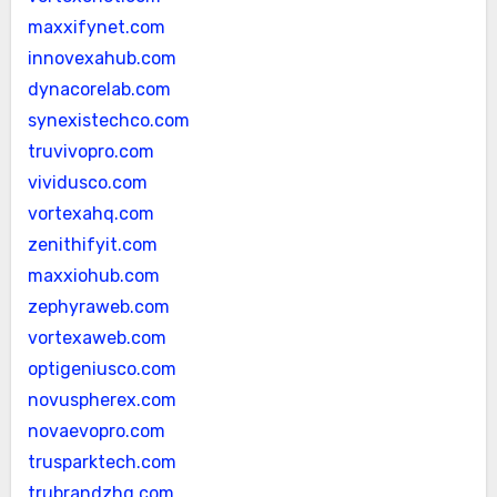
maxxifynet.com
innovexahub.com
dynacorelab.com
synexistechco.com
truvivopro.com
vividusco.com
vortexahq.com
zenithifyit.com
maxxiohub.com
zephyraweb.com
vortexaweb.com
optigeniusco.com
novuspherex.com
novaevopro.com
trusparktech.com
trubrandzhq.com