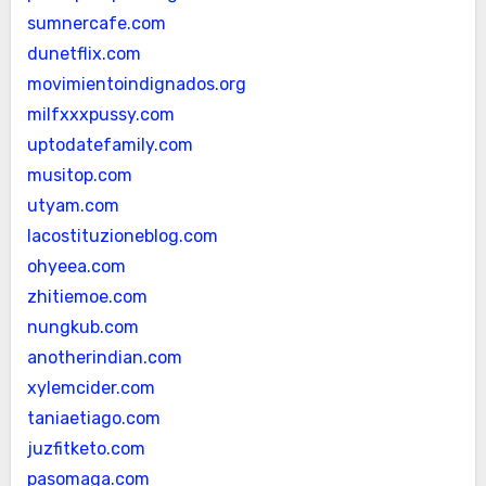
sumnercafe.com
dunetflix.com
movimientoindignados.org
milfxxxpussy.com
uptodatefamily.com
musitop.com
utyam.com
lacostituzioneblog.com
ohyeea.com
zhitiemoe.com
nungkub.com
anotherindian.com
xylemcider.com
taniaetiago.com
juzfitketo.com
pasomaga.com