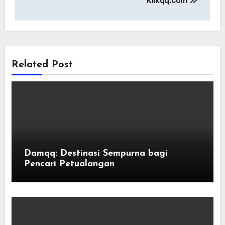
Klikqq.com
Related Post
Damqq: Destinasi Sempurna bagi
Pencari Petualangan