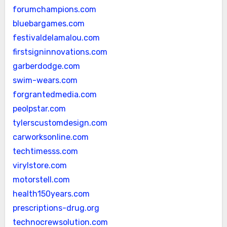
forumchampions.com
bluebargames.com
festivaldelamalou.com
firstsigninnovations.com
garberdodge.com
swim-wears.com
forgrantedmedia.com
peolpstar.com
tylerscustomdesign.com
carworksonline.com
techtimesss.com
virylstore.com
motorstell.com
health150years.com
prescriptions-drug.org
technocrewsolution.com