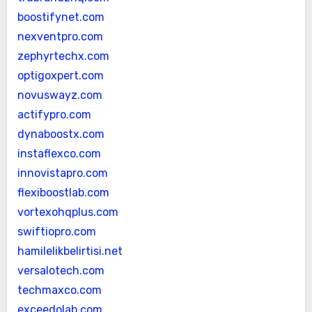
boostifynet.com
nexventpro.com
zephyrtechx.com
optigoxpert.com
novuswayz.com
actifypro.com
dynaboostx.com
instaflexco.com
innovistapro.com
flexiboostlab.com
vortexohqplus.com
swiftiopro.com
hamilelikbelirtisi.net
versalotech.com
techmaxco.com
exceedolab.com