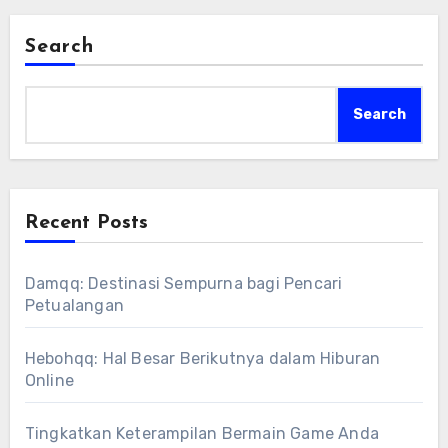
Search
Search
Recent Posts
Damqq: Destinasi Sempurna bagi Pencari
Petualangan
Hebohqq: Hal Besar Berikutnya dalam Hiburan
Online
Tingkatkan Keterampilan Bermain Game Anda