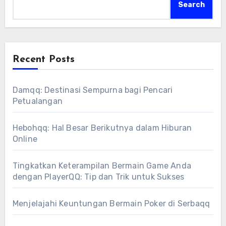
Search
Recent Posts
Damqq: Destinasi Sempurna bagi Pencari
Petualangan
Hebohqq: Hal Besar Berikutnya dalam Hiburan
Online
Tingkatkan Keterampilan Bermain Game Anda
dengan PlayerQQ: Tip dan Trik untuk Sukses
Menjelajahi Keuntungan Bermain Poker di Serbaqq