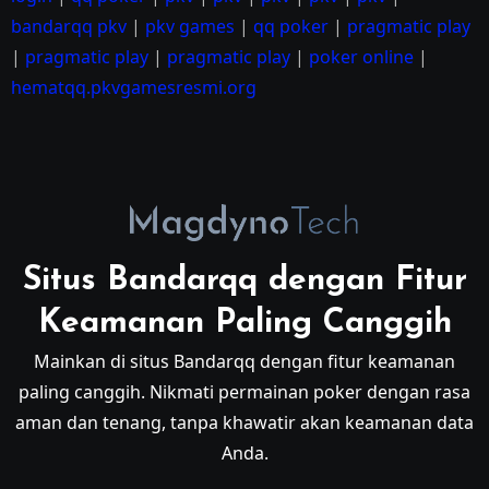
bandarqq pkv
|
pkv games
|
qq poker
|
pragmatic play
|
pragmatic play
|
pragmatic play
|
poker online
|
hematqq.pkvgamesresmi.org
Situs Bandarqq dengan Fitur
Keamanan Paling Canggih
Mainkan di situs Bandarqq dengan fitur keamanan
paling canggih. Nikmati permainan poker dengan rasa
aman dan tenang, tanpa khawatir akan keamanan data
Anda.