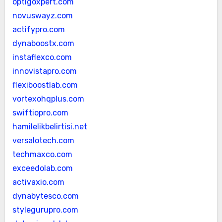
optigoxpert.com
novuswayz.com
actifypro.com
dynaboostx.com
instaflexco.com
innovistapro.com
flexiboostlab.com
vortexohqplus.com
swiftiopro.com
hamilelikbelirtisi.net
versalotech.com
techmaxco.com
exceedolab.com
activaxio.com
dynabytesco.com
stylegurupro.com