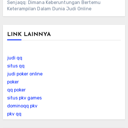
Senjaqq: Dimana Keberuntungan Bertemu
Keterampilan Dalam Dunia Judi Online
LINK LAINNYA
judi qq
situs qq
judi poker online
poker
qq poker
situs pkv games
dominoqq pkv
pkv qq