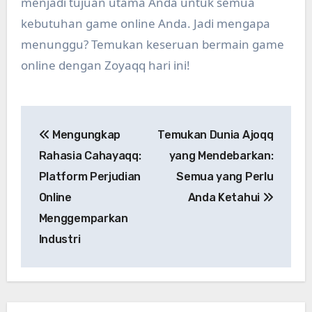
menjadi tujuan utama Anda untuk semua
kebutuhan game online Anda. Jadi mengapa
menunggu? Temukan keseruan bermain game
online dengan Zoyaqq hari ini!
Post
Mengungkap
Temukan Dunia Ajoqq
navigation
Rahasia Cahayaqq:
yang Mendebarkan:
Platform Perjudian
Semua yang Perlu
Online
Anda Ketahui
Menggemparkan
Industri