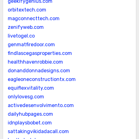
geekifygenius.com
orbitextech.com
magconnecttech.com
zenifyweb.com
livetogel.co
genmatfiredoor.com
findlascegasproperties.com
healthhavenrobbie.com
donanddonnadesigns.com
eagleoneconstructiontx.com
equiflexvitality.com
onlylovesg.com
activedesenvolvimento.com
dailyhubpages.com
idnplaysbobet.com
sattakingvikidadacall.com