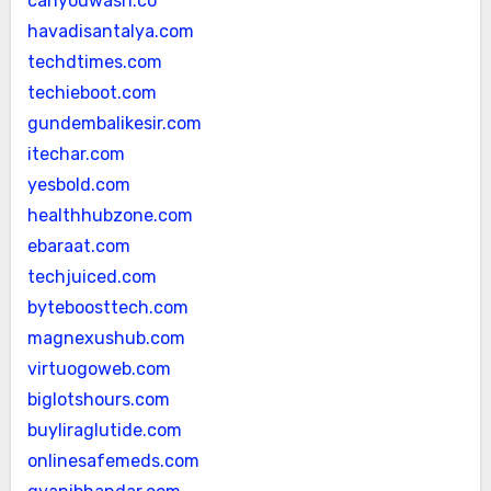
canyouwash.co
havadisantalya.com
techdtimes.com
techieboot.com
gundembalikesir.com
itechar.com
yesbold.com
healthhubzone.com
ebaraat.com
techjuiced.com
byteboosttech.com
magnexushub.com
virtuogoweb.com
biglotshours.com
buyliraglutide.com
onlinesafemeds.com