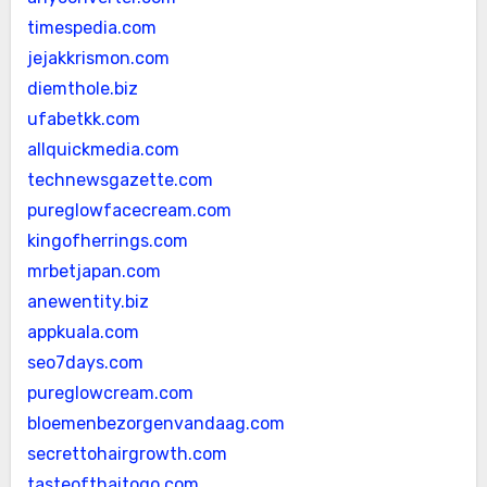
timespedia.com
jejakkrismon.com
diemthole.biz
ufabetkk.com
allquickmedia.com
technewsgazette.com
pureglowfacecream.com
kingofherrings.com
mrbetjapan.com
anewentity.biz
appkuala.com
seo7days.com
pureglowcream.com
bloemenbezorgenvandaag.com
secrettohairgrowth.com
tasteofthaitogo.com