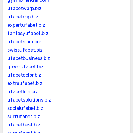
gyanibhandar.com
ufabetwarp.biz
ufabetclip.biz
expertufabet.biz
fantasyufabet.biz
ufabetsiam.biz
swissufabet.biz
ufabetbusiness.biz
greenufabet.biz
ufabetcolor.biz
extraufabet.biz
ufabetlife.biz
ufabetsolutions.biz
socialufabet.biz
surfufabet.biz
ufabetbest.biz