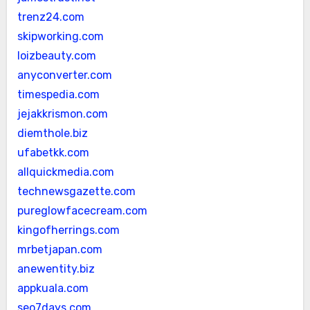
trenz24.com
skipworking.com
loizbeauty.com
anyconverter.com
timespedia.com
jejakkrismon.com
diemthole.biz
ufabetkk.com
allquickmedia.com
technewsgazette.com
pureglowfacecream.com
kingofherrings.com
mrbetjapan.com
anewentity.biz
appkuala.com
seo7days.com