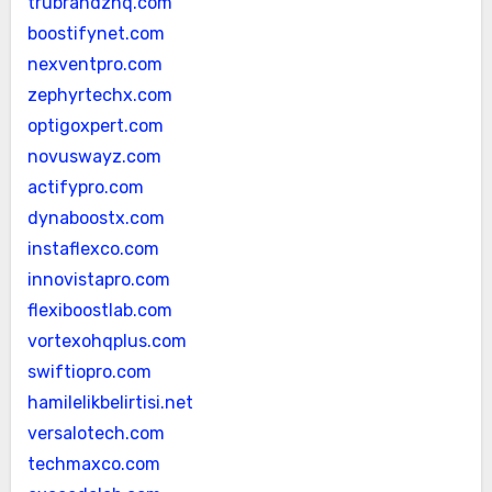
trubrandzhq.com
boostifynet.com
nexventpro.com
zephyrtechx.com
optigoxpert.com
novuswayz.com
actifypro.com
dynaboostx.com
instaflexco.com
innovistapro.com
flexiboostlab.com
vortexohqplus.com
swiftiopro.com
hamilelikbelirtisi.net
versalotech.com
techmaxco.com