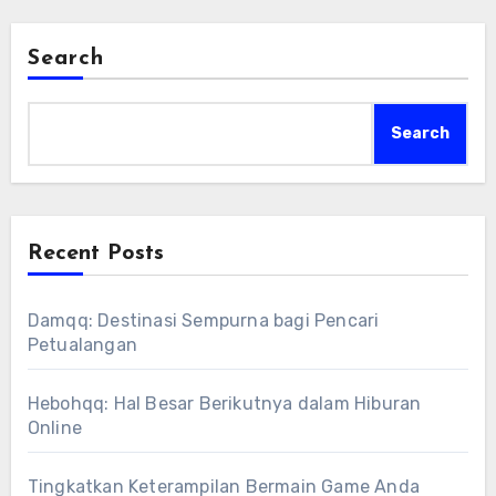
Search
Search
Recent Posts
Damqq: Destinasi Sempurna bagi Pencari
Petualangan
Hebohqq: Hal Besar Berikutnya dalam Hiburan
Online
Tingkatkan Keterampilan Bermain Game Anda