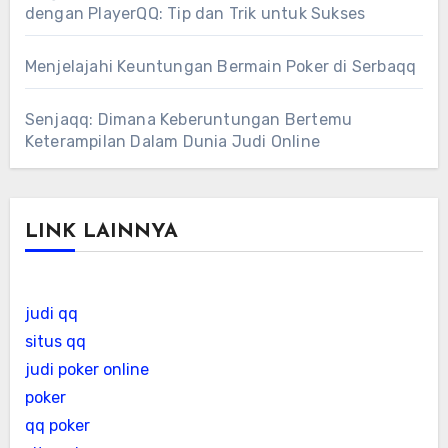
dengan PlayerQQ: Tip dan Trik untuk Sukses
Menjelajahi Keuntungan Bermain Poker di Serbaqq
Senjaqq: Dimana Keberuntungan Bertemu
Keterampilan Dalam Dunia Judi Online
LINK LAINNYA
judi qq
situs qq
judi poker online
poker
qq poker