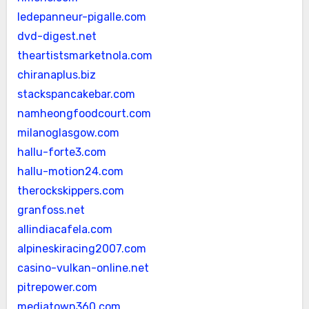
ledepanneur-pigalle.com
dvd-digest.net
theartistsmarketnola.com
chiranaplus.biz
stackspancakebar.com
namheongfoodcourt.com
milanoglasgow.com
hallu-forte3.com
hallu-motion24.com
therockskippers.com
granfoss.net
allindiacafela.com
alpineskiracing2007.com
casino-vulkan-online.net
pitrepower.com
mediatown360.com