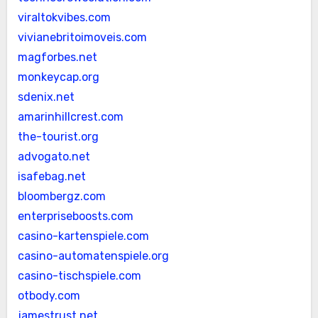
viraltokvibes.com
vivianebritoimoveis.com
magforbes.net
monkeycap.org
sdenix.net
amarinhillcrest.com
the-tourist.org
advogato.net
isafebag.net
bloombergz.com
enterpriseboosts.com
casino-kartenspiele.com
casino-automatenspiele.org
casino-tischspiele.com
otbody.com
jamestrust.net