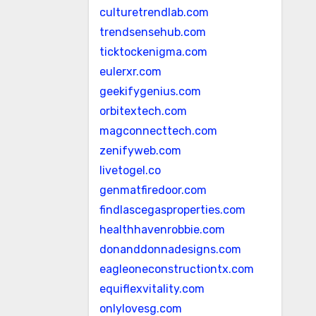
culturetrendlab.com
trendsensehub.com
ticktockenigma.com
eulerxr.com
geekifygenius.com
orbitextech.com
magconnecttech.com
zenifyweb.com
livetogel.co
genmatfiredoor.com
findlascegasproperties.com
healthhavenrobbie.com
donanddonnadesigns.com
eagleoneconstructiontx.com
equiflexvitality.com
onlylovesg.com