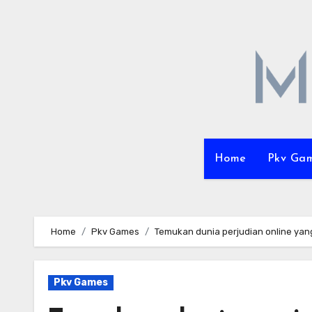
Skip
to
content
Home
Pkv Ga
Home
Pkv Games
Temukan dunia perjudian online yan
Pkv Games