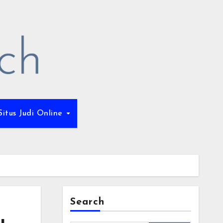
Situs Judi Online
Search