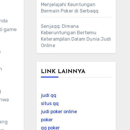
Menjelajahi Keuntungan
Bermain Poker di Serbaqq
Anda
Senjaqq: Dimana
ti game
Keberuntungan Bertemu
Keterampilan Dalam Dunia Judi
Online
a
n
LINK LAINNYA
g
judi qq
ahwa
situs qq
judi poker online
poker
ang
qq poker