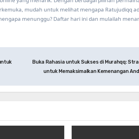
nline yang menarik. Dengan berbagai pilihan permain
terkemuka, mudah untuk melihat mengapa Ratujudiqq a
di mengapa menunggu? Daftar hari ini dan mulailah mena
untuk
Buka Rahasia untuk Sukses di Murahqq: Stra
untuk Memaksimalkan Kemenangan An