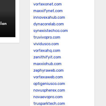
vortexonet.com
maxxifynet.com
innovexahub.com
lan
dynacorelab.com
synexistechco.com
p dan
truvivopro.com
vividusco.com
vortexahq.com
zenithifyit.com
maxxiohub.com
zephyraweb.com
vortexaweb.com
optigeniusco.com
novuspherex.com
novaevopro.com
trusparktech.com