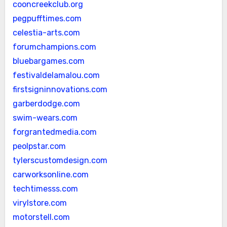
cooncreekclub.org
pegpufftimes.com
celestia-arts.com
forumchampions.com
bluebargames.com
festivaldelamalou.com
firstsigninnovations.com
garberdodge.com
swim-wears.com
forgrantedmedia.com
peolpstar.com
tylerscustomdesign.com
carworksonline.com
techtimesss.com
virylstore.com
motorstell.com