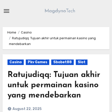
Skip
to
content
Home
Casino
Ratujudiqq: Tujuan akhir untuk permainan kasino yang
mendebarkan
Casino
Pkv Games
Sbobet88
Slot
Ratujudiqq: Tujuan akhir
untuk permainan kasino
yang mendebarkan
August 22, 2025