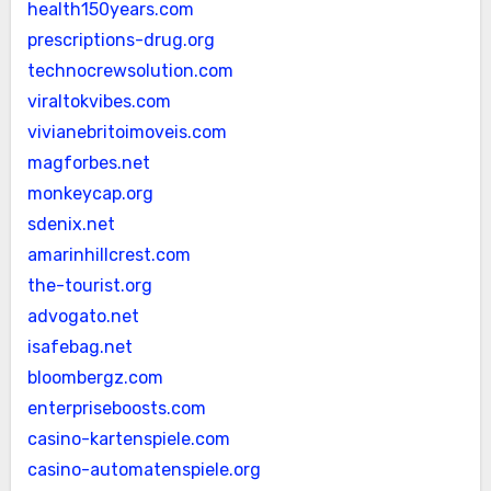
health150years.com
prescriptions-drug.org
technocrewsolution.com
viraltokvibes.com
vivianebritoimoveis.com
magforbes.net
monkeycap.org
sdenix.net
amarinhillcrest.com
the-tourist.org
advogato.net
isafebag.net
bloombergz.com
enterpriseboosts.com
casino-kartenspiele.com
casino-automatenspiele.org