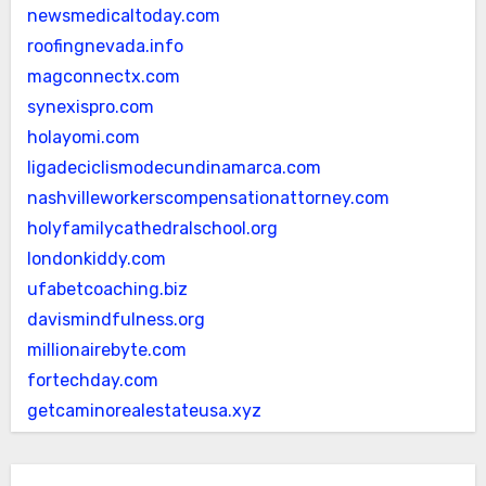
newsmedicaltoday.com
roofingnevada.info
magconnectx.com
synexispro.com
holayomi.com
ligadeciclismodecundinamarca.com
nashvilleworkerscompensationattorney.com
holyfamilycathedralschool.org
londonkiddy.com
ufabetcoaching.biz
davismindfulness.org
millionairebyte.com
fortechday.com
getcaminorealestateusa.xyz