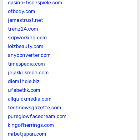
casino-tischspiele.com
otbody.com
jamestrust.net
trenz24.com
skipworking.com
loizbeauty.com
anyconverter.com
timespedia.com
jejakkrismon.com
diemthole.biz
ufabetkk.com
allquickmedia.com
technewsgazette.com
pureglowfacecream.com
kingofherrings.com
mrbetjapan.com