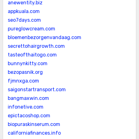
anewentity.biz
appkuala.com
seo7days.com
pureglowcream.com
bloemenbezorgenvandaag.com
secrettohairgrowth.com
tasteofthaitogo.com
bunnynkitty.com
bezopasnik.org
fjmnxga.com
saigonstartransport.com
bangmaxwin.com
infonetive.com
epictacoshop.com
biopuraskinserum.com
californiafinances.info