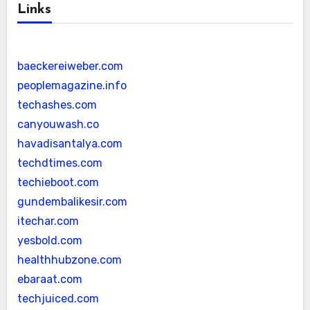
Links
baeckereiweber.com
peoplemagazine.info
techashes.com
canyouwash.co
havadisantalya.com
techdtimes.com
techieboot.com
gundembalikesir.com
itechar.com
yesbold.com
healthhubzone.com
ebaraat.com
techjuiced.com