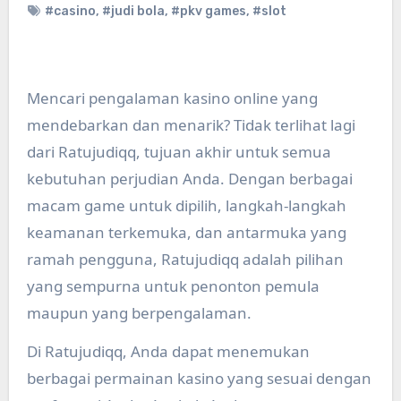
#casino
,
#judi bola
,
#pkv games
,
#slot
Mencari pengalaman kasino online yang
mendebarkan dan menarik? Tidak terlihat lagi
dari Ratujudiqq, tujuan akhir untuk semua
kebutuhan perjudian Anda. Dengan berbagai
macam game untuk dipilih, langkah-langkah
keamanan terkemuka, dan antarmuka yang
ramah pengguna, Ratujudiqq adalah pilihan
yang sempurna untuk penonton pemula
maupun yang berpengalaman.
Di Ratujudiqq, Anda dapat menemukan
berbagai permainan kasino yang sesuai dengan