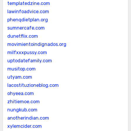
templatedzine.com
lawinfoadvice.com
phenqdietplan.org
sumnercafe.com
dunetflix.com
movimientoindignados.org
milfxxxpussy.com
uptodatefamily.com
musitop.com
utyam.com
lacostituzioneblog.com
ohyeea.com
zhitiemoe.com
nungkub.com
anotherindian.com
xylemcider.com