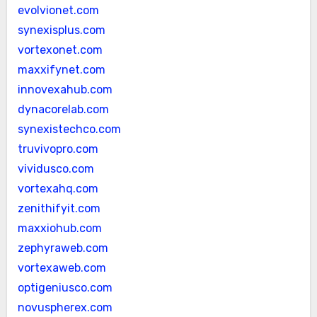
evolvionet.com
synexisplus.com
vortexonet.com
maxxifynet.com
innovexahub.com
dynacorelab.com
synexistechco.com
truvivopro.com
vividusco.com
vortexahq.com
zenithifyit.com
maxxiohub.com
zephyraweb.com
vortexaweb.com
optigeniusco.com
novuspherex.com