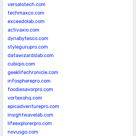
versalotech.com
techmaxco.com
exceedolab.com
activaxio.com
dynabytesco.com
stylegurupro.com
datawizardslab.com
cubiqio.com
geeklifechronicle.com
infospherepro.com
foodiesavorpro.com
vortexohq.com
epicadventurepro.com
insightwavelab.com
lifeexplorerpro.com
novusgo.com