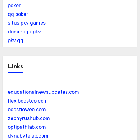
poker
qq poker
situs pkv games
dominoqq pkv
pkv qq
Links
educationalnewsupdates.com
flexiboostco.com
boostioweb.com
zephyrushub.com
optipathlab.com
dynabytelab.com