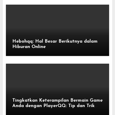
Hebohqq: Hal Besar Berikutnya dalam
Hiburan Online
Tingkatkan Keterampilan Bermain Game
Anda dengan PlayerQQ: Tip dan Trik
untuk Sukses