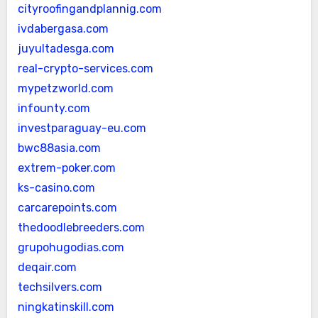
cityroofingandplannig.com
ivdabergasa.com
juyultadesga.com
real-crypto-services.com
mypetzworld.com
infounty.com
investparaguay-eu.com
bwc88asia.com
extrem-poker.com
ks-casino.com
carcarepoints.com
thedoodlebreeders.com
grupohugodias.com
deqair.com
techsilvers.com
ningkatinskill.com