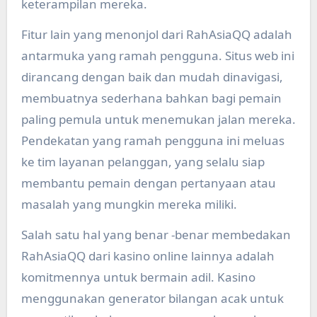
keterampilan mereka.
Fitur lain yang menonjol dari RahAsiaQQ adalah
antarmuka yang ramah pengguna. Situs web ini
dirancang dengan baik dan mudah dinavigasi,
membuatnya sederhana bahkan bagi pemain
paling pemula untuk menemukan jalan mereka.
Pendekatan yang ramah pengguna ini meluas
ke tim layanan pelanggan, yang selalu siap
membantu pemain dengan pertanyaan atau
masalah yang mungkin mereka miliki.
Salah satu hal yang benar -benar membedakan
RahAsiaQQ dari kasino online lainnya adalah
komitmennya untuk bermain adil. Kasino
menggunakan generator bilangan acak untuk