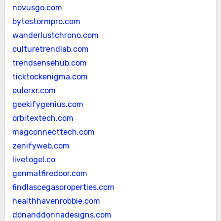
novusgo.com
bytestormpro.com
wanderlustchrono.com
culturetrendlab.com
trendsensehub.com
ticktockenigma.com
eulerxr.com
geekifygenius.com
orbitextech.com
magconnecttech.com
zenifyweb.com
livetogel.co
genmatfiredoor.com
findlascegasproperties.com
healthhavenrobbie.com
donanddonnadesigns.com