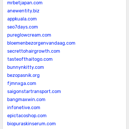
mrbetjapan.com
anewentity.biz
appkuala.com
seo7days.com
pureglowcream.com
bloemenbezorgenvandaag.com
secrettohairgrowth.com
tasteofthaitogo.com
bunnynkitty.com
bezopasnik.org
fjmnxga.com
saigonstartransport.com
bangmaxwin.com
infonetive.com
epictacoshop.com
biopuraskinserum.com