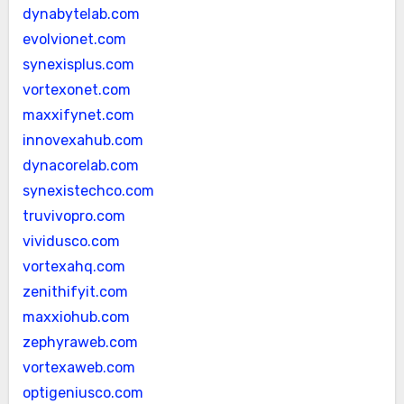
dynabytelab.com
evolvionet.com
synexisplus.com
vortexonet.com
maxxifynet.com
innovexahub.com
dynacorelab.com
synexistechco.com
truvivopro.com
vividusco.com
vortexahq.com
zenithifyit.com
maxxiohub.com
zephyraweb.com
vortexaweb.com
optigeniusco.com