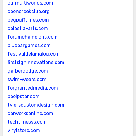
ourmultiworlds.com
cooncreekclub.org
pegpufftimes.com
celestia-arts.com
forumchampions.com
bluebargames.com
festivaldelamalou.com
firstsigninnovations.com
garberdodge.com
swim-wears.com
forgrantedmedia.com
peolpstar.com
tylerscustomdesign.com
carworksonline.com
techtimesss.com
virylstore.com