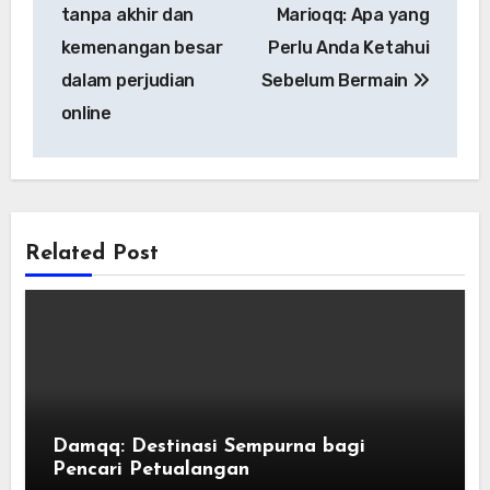
tanpa akhir dan
Marioqq: Apa yang
kemenangan besar
Perlu Anda Ketahui
dalam perjudian
Sebelum Bermain
online
Related Post
Damqq: Destinasi Sempurna bagi
Pencari Petualangan