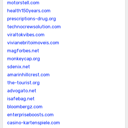
motorstell.com
health150years.com
prescriptions-drug.org
technocrewsolution.com
viraltokvibes.com
vivianebritoimoveis.com
magforbes.net
monkeycap.org
sdenix.net
amarinhillcrest.com
the-tourist.org
advogato.net
isafebag.net
bloombergz.com
enterpriseboosts.com
casino-kartenspiele.com