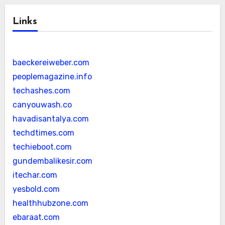
Links
baeckereiweber.com
peoplemagazine.info
techashes.com
canyouwash.co
havadisantalya.com
techdtimes.com
techieboot.com
gundembalikesir.com
itechar.com
yesbold.com
healthhubzone.com
ebaraat.com