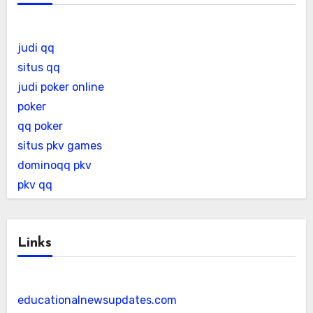
judi qq
situs qq
judi poker online
poker
qq poker
situs pkv games
dominoqq pkv
pkv qq
Links
educationalnewsupdates.com