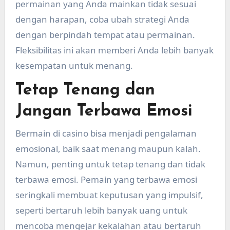
permainan yang Anda mainkan tidak sesuai
dengan harapan, coba ubah strategi Anda
dengan berpindah tempat atau permainan.
Fleksibilitas ini akan memberi Anda lebih banyak
kesempatan untuk menang.
Tetap Tenang dan
Jangan Terbawa Emosi
Bermain di casino bisa menjadi pengalaman
emosional, baik saat menang maupun kalah.
Namun, penting untuk tetap tenang dan tidak
terbawa emosi. Pemain yang terbawa emosi
seringkali membuat keputusan yang impulsif,
seperti bertaruh lebih banyak uang untuk
mencoba mengejar kekalahan atau bertaruh