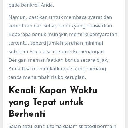
pada bankroll Anda.
Namun, pastikan untuk membaca syarat dan
ketentuan dari setiap bonus yang ditawarkan.
Beberapa bonus mungkin memiliki persyaratan
tertentu, seperti jumlah taruhan minimal
sebelum Anda bisa menarik kemenangan.
Dengan memanfaatkan bonus secara bijak,
Anda bisa meningkatkan peluang menang
tanpa menambah risiko kerugian.
Kenali Kapan Waktu
yang Tepat untuk
Berhenti
Salah satu kunci utama dalam strategi bermain