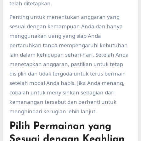
telah ditetapkan.
Penting untuk menentukan anggaran yang
sesuai dengan kemampuan Anda dan hanya
menggunakan uang yang siap Anda
pertaruhkan tanpa mempengaruhi kebutuhan
lain dalam kehidupan sehari-hari. Setelah Anda
menetapkan anggaran, pastikan untuk tetap
disiplin dan tidak tergoda untuk terus bermain
setelah modal Anda habis. Jika Anda menang,
cobalah untuk menyisihkan sebagian dari
kemenangan tersebut dan berhenti untuk
menghindari kerugian lebih lanjut.
Pilih Permainan yang
Sesuai dengan Keahlian