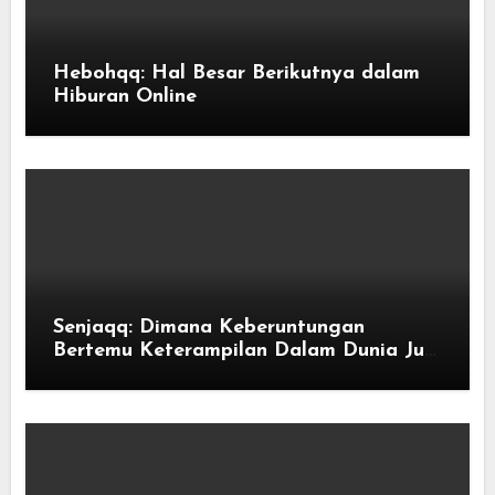
Hebohqq: Hal Besar Berikutnya dalam
Hiburan Online
Senjaqq: Dimana Keberuntungan
Bertemu Keterampilan Dalam Dunia Judi
Online