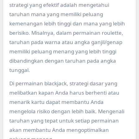
strategi yang efektif adalah mengetahui
taruhan mana yang memiliki peluang
kemenangan lebih tinggi dan mana yang lebih
berisiko. Misalnya, dalam permainan roulette,
taruhan pada warna atau angka ganjil/genap
memiliki peluang menang yang lebih tinggi
dibandingkan dengan taruhan pada angka
tunggal.
Di permainan blackjack, strategi dasar yang
melibatkan kapan Anda harus berhenti atau
menarik kartu dapat membantu Anda
mengelola risiko dengan lebih baik. Mengenali
taruhan yang tepat untuk setiap permainan
akan membantu Anda mengoptimalkan