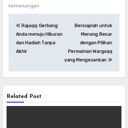
kemenangan.
Post
Rajaqq: Gerbang
Bersiaplah untuk
navigation
Anda menuju Hiburan
Menang Besar
dan Hadiah Tanpa
dengan Pilihan
Akhir
Permainan Wargaqq
yang Mengesankan
Related Post