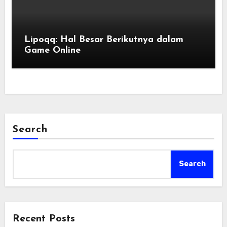
Lipoqq: Hal Besar Berikutnya dalam
Game Online
Search
Search
Recent Posts