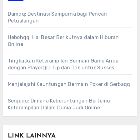
Damqq: Destinasi Sempurna bagi Pencari
Petualangan
Hebohqq: Hal Besar Berikutnya dalam Hiburan
Online
Tingkatkan Keterampilan Bermain Game Anda
dengan PlayerQQ: Tip dan Trik untuk Sukses
Menjelajahi Keuntungan Bermain Poker di Serbaqq
Senjaqq: Dimana Keberuntungan Bertemu
Keterampilan Dalam Dunia Judi Online
LINK LAINNYA