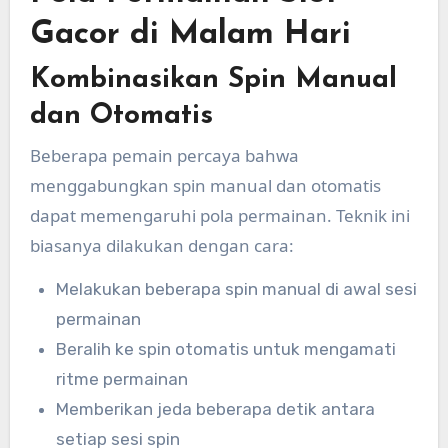
Gacor di Malam Hari
Kombinasikan Spin Manual
dan Otomatis
Beberapa pemain percaya bahwa
menggabungkan spin manual dan otomatis
dapat memengaruhi pola permainan. Teknik ini
biasanya dilakukan dengan cara:
Melakukan beberapa spin manual di awal sesi
permainan
Beralih ke spin otomatis untuk mengamati
ritme permainan
Memberikan jeda beberapa detik antara
setiap sesi spin