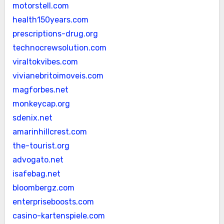
motorstell.com
health150years.com
prescriptions-drug.org
technocrewsolution.com
viraltokvibes.com
vivianebritoimoveis.com
magforbes.net
monkeycap.org
sdenix.net
amarinhillcrest.com
the-tourist.org
advogato.net
isafebag.net
bloombergz.com
enterpriseboosts.com
casino-kartenspiele.com