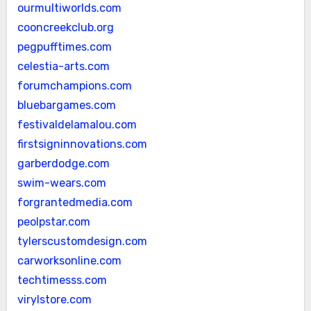
ourmultiworlds.com
cooncreekclub.org
pegpufftimes.com
celestia-arts.com
forumchampions.com
bluebargames.com
festivaldelamalou.com
firstsigninnovations.com
garberdodge.com
swim-wears.com
forgrantedmedia.com
peolpstar.com
tylerscustomdesign.com
carworksonline.com
techtimesss.com
virylstore.com