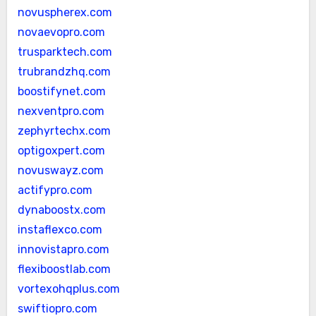
novuspherex.com
novaevopro.com
trusparktech.com
trubrandzhq.com
boostifynet.com
nexventpro.com
zephyrtechx.com
optigoxpert.com
novuswayz.com
actifypro.com
dynaboostx.com
instaflexco.com
innovistapro.com
flexiboostlab.com
vortexohqplus.com
swiftiopro.com