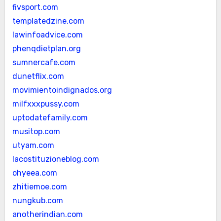
fivsport.com
templatedzine.com
lawinfoadvice.com
phenqdietplan.org
sumnercafe.com
dunetflix.com
movimientoindignados.org
milfxxxpussy.com
uptodatefamily.com
musitop.com
utyam.com
lacostituzioneblog.com
ohyeea.com
zhitiemoe.com
nungkub.com
anotherindian.com