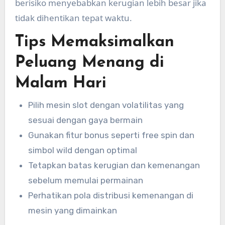
berisiko menyebabkan kerugian lebih besar jika
tidak dihentikan tepat waktu.
Tips Memaksimalkan
Peluang Menang di
Malam Hari
Pilih mesin slot dengan volatilitas yang
sesuai dengan gaya bermain
Gunakan fitur bonus seperti free spin dan
simbol wild dengan optimal
Tetapkan batas kerugian dan kemenangan
sebelum memulai permainan
Perhatikan pola distribusi kemenangan di
mesin yang dimainkan