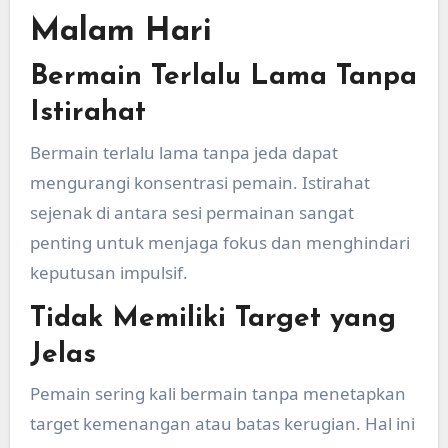
Malam Hari
Bermain Terlalu Lama Tanpa
Istirahat
Bermain terlalu lama tanpa jeda dapat
mengurangi konsentrasi pemain. Istirahat
sejenak di antara sesi permainan sangat
penting untuk menjaga fokus dan menghindari
keputusan impulsif.
Tidak Memiliki Target yang
Jelas
Pemain sering kali bermain tanpa menetapkan
target kemenangan atau batas kerugian. Hal ini