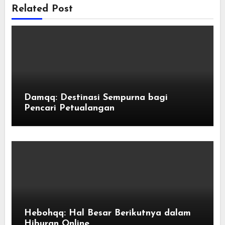
Related Post
Damqq: Destinasi Sempurna bagi
Pencari Petualangan
Hebohqq: Hal Besar Berikutnya dalam
Hiburan Online