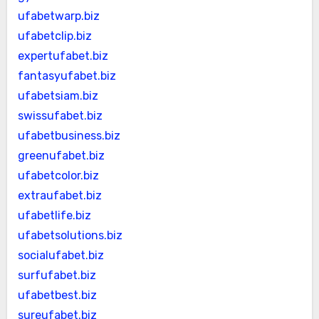
ufabetwarp.biz
ufabetclip.biz
expertufabet.biz
fantasyufabet.biz
ufabetsiam.biz
swissufabet.biz
ufabetbusiness.biz
greenufabet.biz
ufabetcolor.biz
extraufabet.biz
ufabetlife.biz
ufabetsolutions.biz
socialufabet.biz
surfufabet.biz
ufabetbest.biz
sureufabet.biz