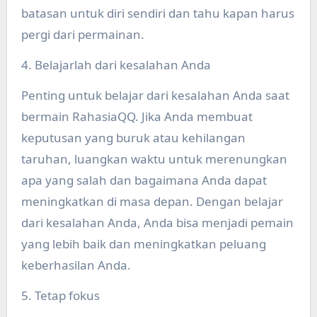
batasan untuk diri sendiri dan tahu kapan harus
pergi dari permainan.
4. Belajarlah dari kesalahan Anda
Penting untuk belajar dari kesalahan Anda saat
bermain RahasiaQQ. Jika Anda membuat
keputusan yang buruk atau kehilangan
taruhan, luangkan waktu untuk merenungkan
apa yang salah dan bagaimana Anda dapat
meningkatkan di masa depan. Dengan belajar
dari kesalahan Anda, Anda bisa menjadi pemain
yang lebih baik dan meningkatkan peluang
keberhasilan Anda.
5. Tetap fokus