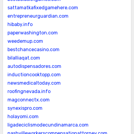
sattamatkafixedgamehere.com
entrepreneurguardian.com
hibaby.info
paperwashington.com
weedemup.com
bestchancecasino.com
bilalliaqat.com
autodispensadores.com
inductioncooktopp.com
newsmedicaltoday.com
roofingnevada.info
magconnectx.com
synexispro.com
holayomi.com
ligadeciclismodecundinamarca.com
nashvilleworkerscompensationattorney.com