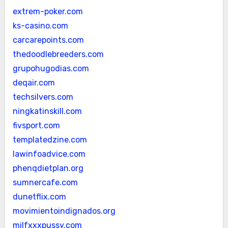
extrem-poker.com
ks-casino.com
carcarepoints.com
thedoodlebreeders.com
grupohugodias.com
deqair.com
techsilvers.com
ningkatinskill.com
fivsport.com
templatedzine.com
lawinfoadvice.com
phenqdietplan.org
sumnercafe.com
dunetflix.com
movimientoindignados.org
milfxxxpussy.com