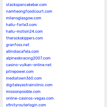
stackspancakebar.com
namheongfoodcourt.com
milanoglasgow.com
hallu-forte3.com
hallu-motion24.com
therockskippers.com
granfoss.net
allindiacafela.com
alpineskiracing2007.com
casino-vulkan-online.net
pitrepower.com
mediatown360.com
digitaleyestrainclinic.com
missionposible.com
online-casinos-vegas.com
xfinityrouterlogin.com