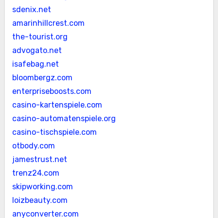
sdenix.net
amarinhillcrest.com
the-tourist.org
advogato.net
isafebag.net
bloombergz.com
enterpriseboosts.com
casino-kartenspiele.com
casino-automatenspiele.org
casino-tischspiele.com
otbody.com
jamestrust.net
trenz24.com
skipworking.com
loizbeauty.com
anyconverter.com