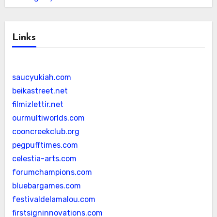
Links
saucyukiah.com
beikastreet.net
filmizlettir.net
ourmultiworlds.com
cooncreekclub.org
pegpufftimes.com
celestia-arts.com
forumchampions.com
bluebargames.com
festivaldelamalou.com
firstsigninnovations.com