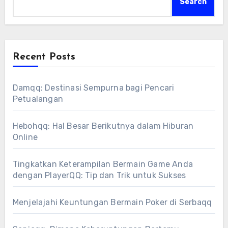
Search
Recent Posts
Damqq: Destinasi Sempurna bagi Pencari
Petualangan
Hebohqq: Hal Besar Berikutnya dalam Hiburan
Online
Tingkatkan Keterampilan Bermain Game Anda
dengan PlayerQQ: Tip dan Trik untuk Sukses
Menjelajahi Keuntungan Bermain Poker di Serbaqq