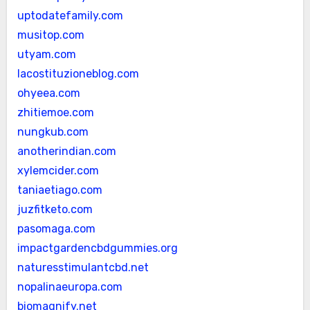
uptodatefamily.com
musitop.com
utyam.com
lacostituzioneblog.com
ohyeea.com
zhitiemoe.com
nungkub.com
anotherindian.com
xylemcider.com
taniaetiago.com
juzfitketo.com
pasomaga.com
impactgardencbdgummies.org
naturesstimulantcbd.net
nopalinaeuropa.com
biomagnify.net