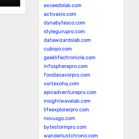
p dan
exceedolab.com
activaxio.com
dynabytesco.com
stylegurupro.com
datawizardslab.com
cubiqio.com
geeklifechronicle.com
infospherepro.com
foodiesavorpro.com
vortexohq.com
epicadventurepro.com
insightwavelab.com
lifeexplorerpro.com
novusgo.com
bytestormpro.com
wanderlustchrono.com