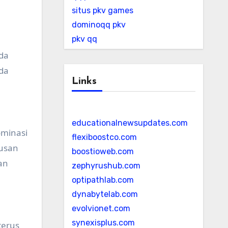
situs pkv games
dominoqq pkv
pkv qq
da
da
Links
educationalnewsupdates.com
ominasi
flexiboostco.com
tusan
boostioweb.com
an
zephyrushub.com
optipathlab.com
dynabytelab.com
evolvionet.com
synexisplus.com
terus