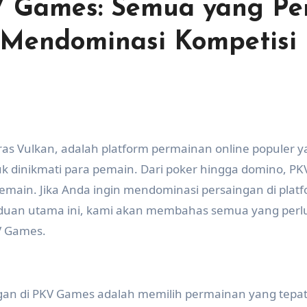
 Games: Semua yang Pe
 Mendominasi Kompetisi
ras Vulkan, adalah platform permainan online populer 
dinikmati para pemain. Dari poker hingga domino, PK
ain. Jika Anda ingin mendominasi persaingan di platfo
nduan utama ini, kami akan membahas semua yang perl
V Games.
an di PKV Games adalah memilih permainan yang tepat