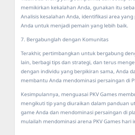
memikirkan kekalahan Anda, gunakan itu seba
Analisis kesalahan Anda, identifikasi area yan
Anda untuk menjadi pemain yang lebih baik.
7. Bergabunglah dengan Komunitas
Terakhir, pertimbangkan untuk bergabung de
lain, berbagi tips dan strategi, dan terus men
dengan individu yang berpikiran sama, Anda
membantu Anda mendominasi persaingan di 
Kesimpulannya, menguasai PKV Games membutuh
mengikuti tip yang diuraikan dalam panduan 
game Anda dan mendominasi persaingan di platf
mulailah mendominasi arena PKV Games hari in