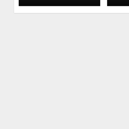
Petualangan
Onlin