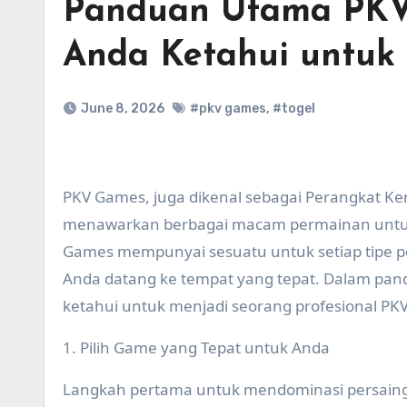
Panduan Utama PKV
Anda Ketahui untuk
June 8, 2026
#pkv games
,
#togel
PKV Games, juga dikenal sebagai Perangkat Ke
menawarkan berbagai macam permainan untuk 
Games mempunyai sesuatu untuk setiap tipe pem
Anda datang ke tempat yang tepat. Dalam pa
ketahui untuk menjadi seorang profesional PK
1. Pilih Game yang Tepat untuk Anda
Langkah pertama untuk mendominasi persaing