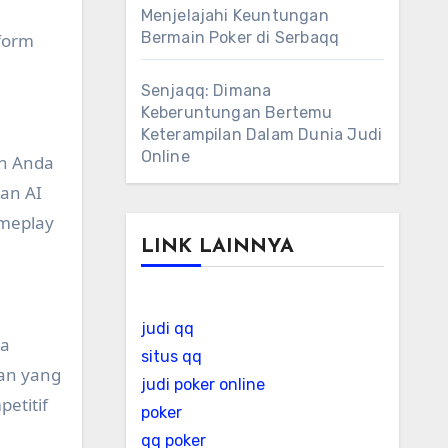
Menjelajahi Keuntungan
Bermain Poker di Serbaqq
form
Senjaqq: Dimana
Keberuntungan Bertemu
Keterampilan Dalam Dunia Judi
Online
an Anda
an AI
ameplay
LINK LAINNYA
judi qq
ya
situs qq
san yang
judi poker online
etitif
poker
qq poker