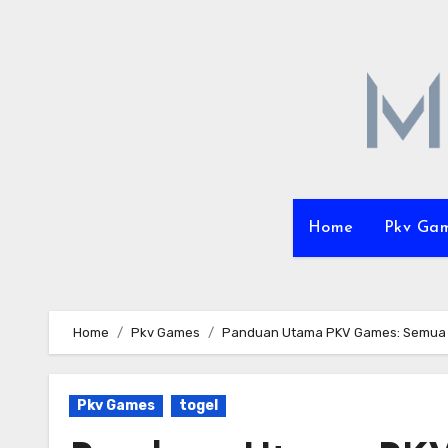
Skip
to
content
Home
Pkv Ga
Home
Pkv Games
Panduan Utama PKV Games: Semua y
Pkv Games
togel