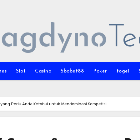
mes
Slot
Casino
Sbobet88
Poker
togel
ang Perlu Anda Ketahui untuk Mendominasi Kompetisi