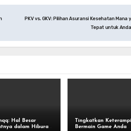
n
PKV vs. GKV: Pilihan Asuransi Kesehatan Mana 
Tepat untuk And
qq: Hal Besar
Tingkatkan Keterampi
utnya dalam Hiburan
Bermain Game Anda