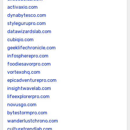
activaxio.com
dynabytesco.com
stylegurupro.com
datawizardslab.com
cubiqio.com
geeklifechronicle.com
infospherepro.com
foodiesavorpro.com
vortexohq.com
epicadventurepro.com
insightwavelab.com
lifeexplorerpro.com
novusgo.com
bytestormpro.com
wanderlustchrono.com
culturetrendlab.com