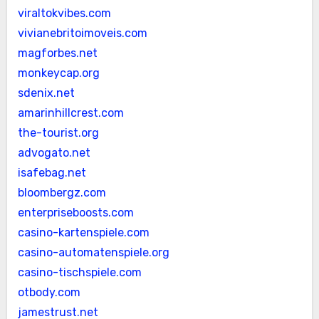
viraltokvibes.com
vivianebritoimoveis.com
magforbes.net
monkeycap.org
sdenix.net
amarinhillcrest.com
the-tourist.org
advogato.net
isafebag.net
bloombergz.com
enterpriseboosts.com
casino-kartenspiele.com
casino-automatenspiele.org
casino-tischspiele.com
otbody.com
jamestrust.net