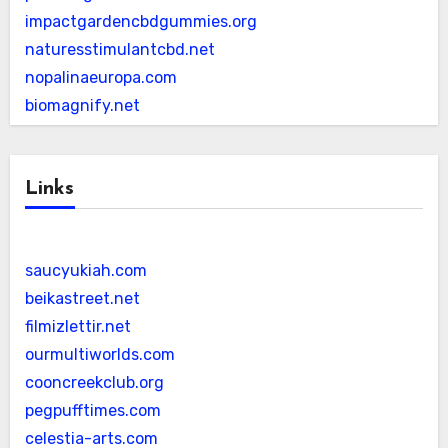
impactgardencbdgummies.org
naturesstimulantcbd.net
nopalinaeuropa.com
biomagnify.net
Links
saucyukiah.com
beikastreet.net
filmizlettir.net
ourmultiworlds.com
cooncreekclub.org
pegpufftimes.com
celestia-arts.com