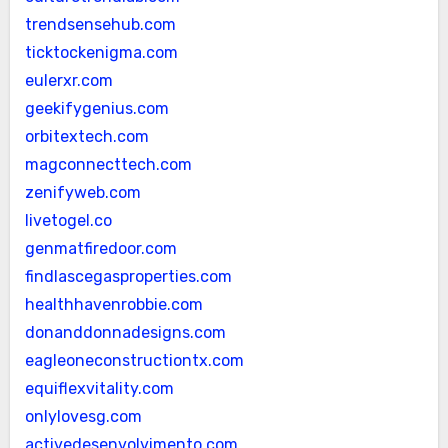
trendsensehub.com
ticktockenigma.com
eulerxr.com
geekifygenius.com
orbitextech.com
magconnecttech.com
zenifyweb.com
livetogel.co
genmatfiredoor.com
findlascegasproperties.com
healthhavenrobbie.com
donanddonnadesigns.com
eagleoneconstructiontx.com
equiflexvitality.com
onlylovesg.com
activedesenvolvimento.com