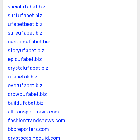
socialufabet.biz
surfufabet.biz
ufabetbest.biz
sureufabet.biz
customufabet.biz
storyufabet.biz
epicufabet.biz
crystalufabet.biz
ufabetok.biz
everufabet.biz
crowdufabet.biz
buildufabet.biz
alltransportnews.com
fashiontrandsnews.com
bbcreporters.com
cryptocasinoguid.com