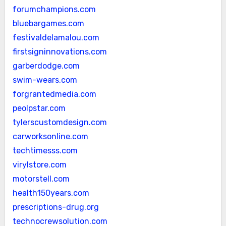
forumchampions.com
bluebargames.com
festivaldelamalou.com
firstsigninnovations.com
garberdodge.com
swim-wears.com
forgrantedmedia.com
peolpstar.com
tylerscustomdesign.com
carworksonline.com
techtimesss.com
virylstore.com
motorstell.com
health150years.com
prescriptions-drug.org
technocrewsolution.com