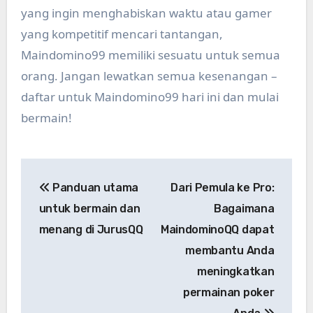
yang ingin menghabiskan waktu atau gamer
yang kompetitif mencari tantangan,
Maindomino99 memiliki sesuatu untuk semua
orang. Jangan lewatkan semua kesenangan –
daftar untuk Maindomino99 hari ini dan mulai
bermain!
Post
Panduan utama
Dari Pemula ke Pro:
navigation
untuk bermain dan
Bagaimana
menang di JurusQQ
MaindominoQQ dapat
membantu Anda
meningkatkan
permainan poker