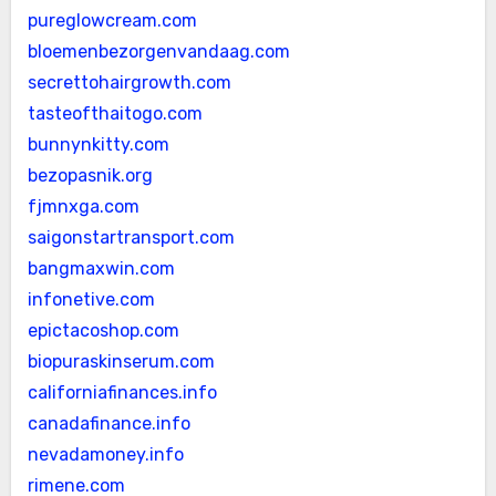
pureglowcream.com
bloemenbezorgenvandaag.com
secrettohairgrowth.com
tasteofthaitogo.com
bunnynkitty.com
bezopasnik.org
fjmnxga.com
saigonstartransport.com
bangmaxwin.com
infonetive.com
epictacoshop.com
biopuraskinserum.com
californiafinances.info
canadafinance.info
nevadamoney.info
rimene.com