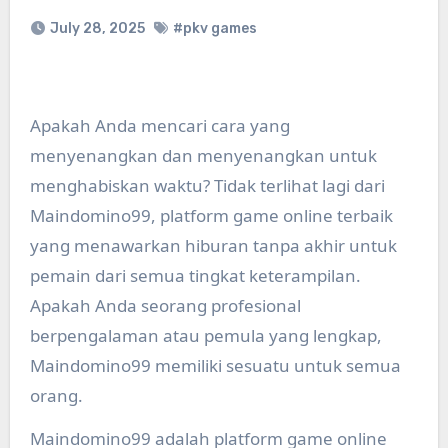
July 28, 2025
#pkv games
Apakah Anda mencari cara yang
menyenangkan dan menyenangkan untuk
menghabiskan waktu? Tidak terlihat lagi dari
Maindomino99, platform game online terbaik
yang menawarkan hiburan tanpa akhir untuk
pemain dari semua tingkat keterampilan.
Apakah Anda seorang profesional
berpengalaman atau pemula yang lengkap,
Maindomino99 memiliki sesuatu untuk semua
orang.
Maindomino99 adalah platform game online