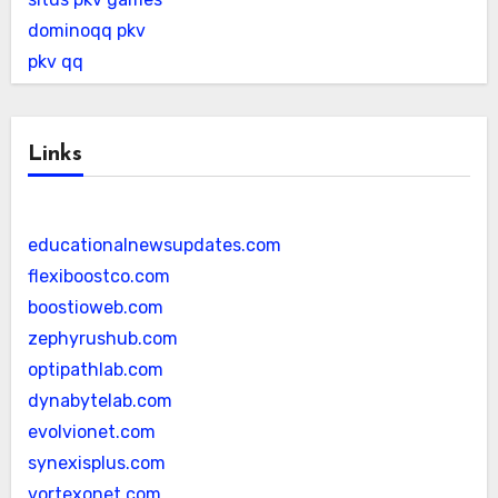
dominoqq pkv
pkv qq
Links
educationalnewsupdates.com
flexiboostco.com
boostioweb.com
zephyrushub.com
optipathlab.com
dynabytelab.com
evolvionet.com
synexisplus.com
vortexonet.com