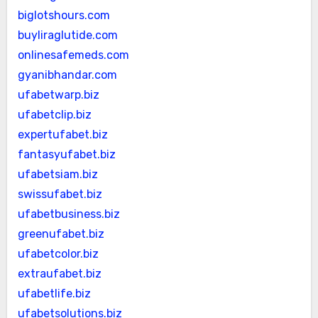
biglotshours.com
buyliraglutide.com
onlinesafemeds.com
gyanibhandar.com
ufabetwarp.biz
ufabetclip.biz
expertufabet.biz
fantasyufabet.biz
ufabetsiam.biz
swissufabet.biz
ufabetbusiness.biz
greenufabet.biz
ufabetcolor.biz
extraufabet.biz
ufabetlife.biz
ufabetsolutions.biz