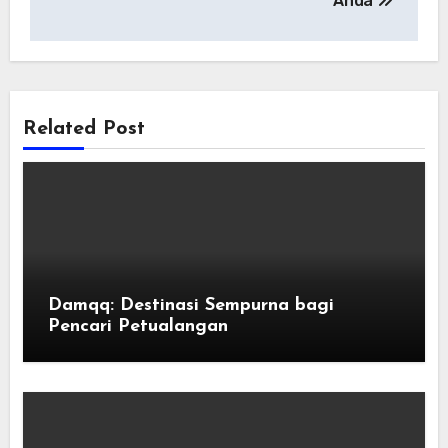
Anda
Related Post
Damqq: Destinasi Sempurna bagi
Pencari Petualangan