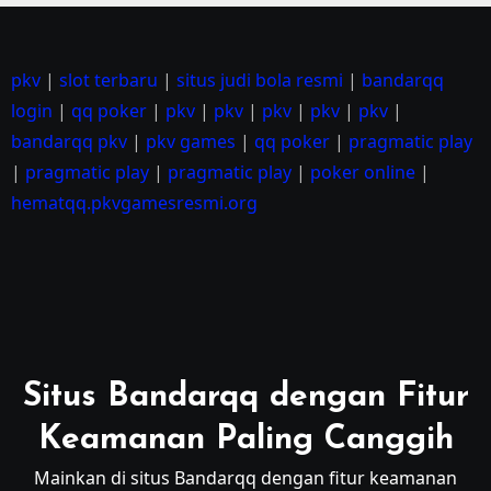
pkv
|
slot terbaru
|
situs judi bola resmi
|
bandarqq
login
|
qq poker
|
pkv
|
pkv
|
pkv
|
pkv
|
pkv
|
bandarqq pkv
|
pkv games
|
qq poker
|
pragmatic play
|
pragmatic play
|
pragmatic play
|
poker online
|
hematqq.pkvgamesresmi.org
Situs Bandarqq dengan Fitur
Keamanan Paling Canggih
Mainkan di situs Bandarqq dengan fitur keamanan