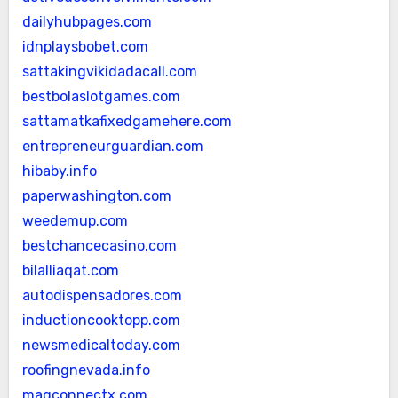
dailyhubpages.com
idnplaysbobet.com
sattakingvikidadacall.com
bestbolaslotgames.com
sattamatkafixedgamehere.com
entrepreneurguardian.com
hibaby.info
paperwashington.com
weedemup.com
bestchancecasino.com
bilalliaqat.com
autodispensadores.com
inductioncooktopp.com
newsmedicaltoday.com
roofingnevada.info
magconnectx.com