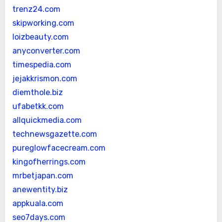
trenz24.com
skipworking.com
loizbeauty.com
anyconverter.com
timespedia.com
jejakkrismon.com
diemthole.biz
ufabetkk.com
allquickmedia.com
technewsgazette.com
pureglowfacecream.com
kingofherrings.com
mrbetjapan.com
anewentity.biz
appkuala.com
seo7days.com