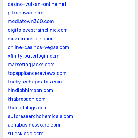
casino-vulkan-online.net
pitrepower.com
mediatown360.com
digitaleyestrainclinic.com
missionposible.com
online-casinos-vegas.com
xfinityrouterlogin.com
marketingjacks.com
topappliancereviews.com
trickytechupdates.com
hindiabhimaan.com
khabresach.com
thecbdblogs.com
autoresearchchemicals.com
apnabusinesskaro.com
suleckiego.com