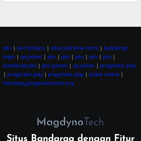
pkv
|
slot terbaru
|
situs judi bola resmi
|
bandarqq
login
|
qq poker
|
pkv
|
pkv
|
pkv
|
pkv
|
pkv
|
bandarqq pkv
|
pkv games
|
qq poker
|
pragmatic play
|
pragmatic play
|
pragmatic play
|
poker online
|
hematqq.pkvgamesresmi.org
Situs Bandarqq dengan Fitur