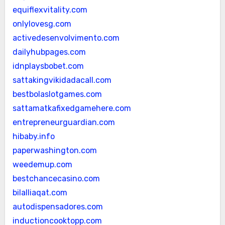
equiflexvitality.com
onlylovesg.com
activedesenvolvimento.com
dailyhubpages.com
idnplaysbobet.com
sattakingvikidadacall.com
bestbolaslotgames.com
sattamatkafixedgamehere.com
entrepreneurguardian.com
hibaby.info
paperwashington.com
weedemup.com
bestchancecasino.com
bilalliaqat.com
autodispensadores.com
inductioncooktopp.com