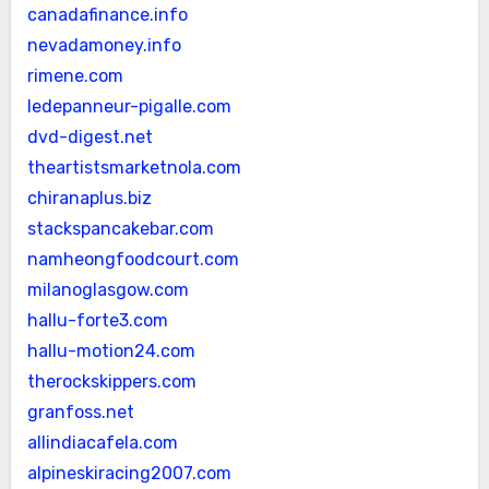
canadafinance.info
nevadamoney.info
rimene.com
ledepanneur-pigalle.com
dvd-digest.net
theartistsmarketnola.com
chiranaplus.biz
stackspancakebar.com
namheongfoodcourt.com
milanoglasgow.com
hallu-forte3.com
hallu-motion24.com
therockskippers.com
granfoss.net
allindiacafela.com
alpineskiracing2007.com