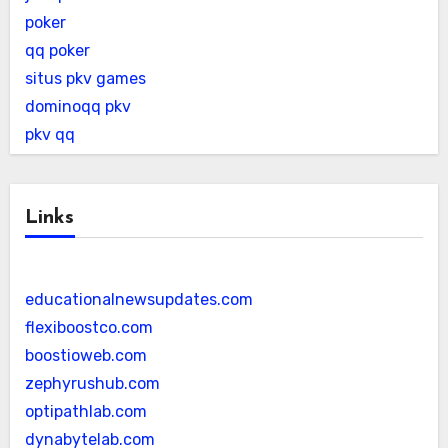
poker
qq poker
situs pkv games
dominoqq pkv
pkv qq
Links
educationalnewsupdates.com
flexiboostco.com
boostioweb.com
zephyrushub.com
optipathlab.com
dynabytelab.com