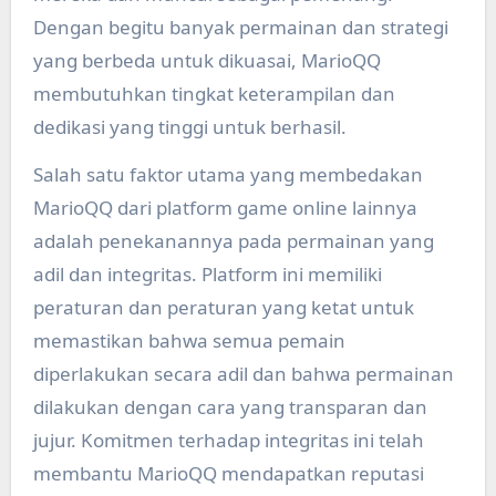
Dengan begitu banyak permainan dan strategi
yang berbeda untuk dikuasai, MarioQQ
membutuhkan tingkat keterampilan dan
dedikasi yang tinggi untuk berhasil.
Salah satu faktor utama yang membedakan
MarioQQ dari platform game online lainnya
adalah penekanannya pada permainan yang
adil dan integritas. Platform ini memiliki
peraturan dan peraturan yang ketat untuk
memastikan bahwa semua pemain
diperlakukan secara adil dan bahwa permainan
dilakukan dengan cara yang transparan dan
jujur. Komitmen terhadap integritas ini telah
membantu MarioQQ mendapatkan reputasi