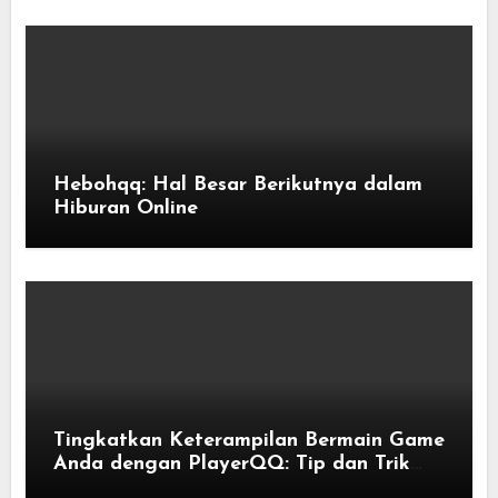
Hebohqq: Hal Besar Berikutnya dalam
Hiburan Online
Tingkatkan Keterampilan Bermain Game
Anda dengan PlayerQQ: Tip dan Trik
untuk Sukses