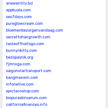
anewentity.biz
appkuala.com
seo7days.com
pureglowcream.com
bloemenbezorgenvandaag.com
secrettohairgrowth.com
tasteofthaitogo.com
bunnynkitty.com
bezopasnik.org
fjmnxga.com
saigonstartransport.com
bangmaxwin.com
infonetive.com
epictacoshop.com
biopuraskinserum.com
californiafinances.info