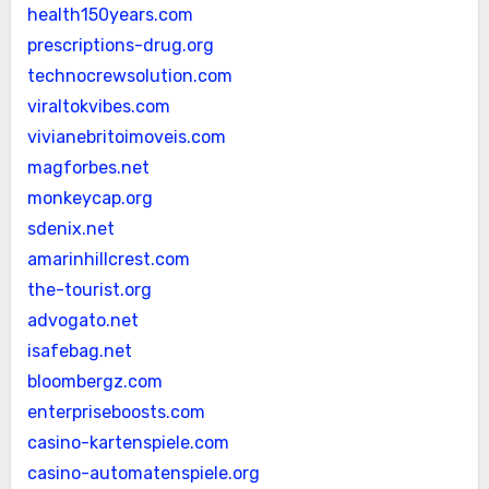
health150years.com
prescriptions-drug.org
technocrewsolution.com
viraltokvibes.com
vivianebritoimoveis.com
magforbes.net
monkeycap.org
sdenix.net
amarinhillcrest.com
the-tourist.org
advogato.net
isafebag.net
bloombergz.com
enterpriseboosts.com
casino-kartenspiele.com
casino-automatenspiele.org