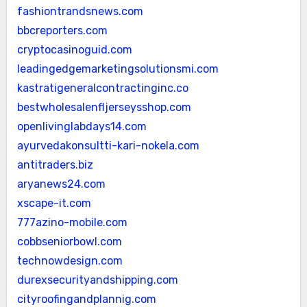
fashiontrandsnews.com
bbcreporters.com
cryptocasinoguid.com
leadingedgemarketingsolutionsmi.com
kastratigeneralcontractinginc.co
bestwholesalenfljerseysshop.com
openlivinglabdays14.com
ayurvedakonsultti-kari-nokela.com
antitraders.biz
aryanews24.com
xscape-it.com
777azino-mobile.com
cobbseniorbowl.com
technowdesign.com
durexsecurityandshipping.com
cityroofingandplannig.com