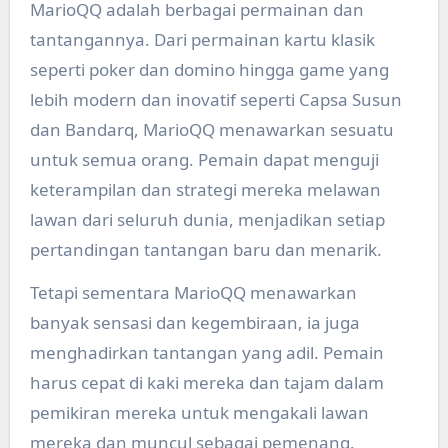
MarioQQ adalah berbagai permainan dan
tantangannya. Dari permainan kartu klasik
seperti poker dan domino hingga game yang
lebih modern dan inovatif seperti Capsa Susun
dan Bandarq, MarioQQ menawarkan sesuatu
untuk semua orang. Pemain dapat menguji
keterampilan dan strategi mereka melawan
lawan dari seluruh dunia, menjadikan setiap
pertandingan tantangan baru dan menarik.
Tetapi sementara MarioQQ menawarkan
banyak sensasi dan kegembiraan, ia juga
menghadirkan tantangan yang adil. Pemain
harus cepat di kaki mereka dan tajam dalam
pemikiran mereka untuk mengakali lawan
mereka dan muncul sebagai pemenang.