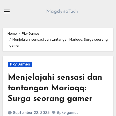
Skip
to
content
Home
Pkv Games
Menjelajahi sensasi dan tantangan Marioqq: Surga seorang
gamer
Pkv Games
Menjelajahi sensasi dan
tantangan Marioqq:
Surga seorang gamer
September 22, 2025
#pkv games