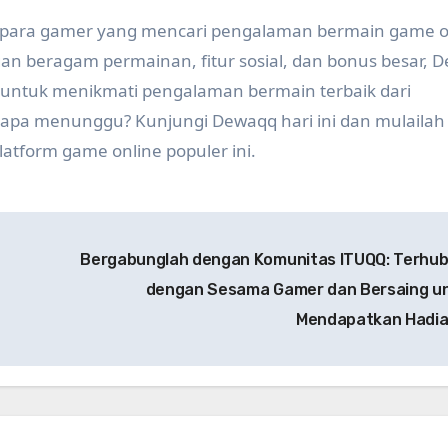
h para gamer yang mencari pengalaman bermain game o
 beragam permainan, fitur sosial, dan bonus besar, 
ntuk menikmati pengalaman bermain terbaik dari
apa menunggu? Kunjungi Dewaqq hari ini dan mulailah
atform game online populer ini.
Bergabunglah dengan Komunitas ITUQQ: Terhu
dengan Sesama Gamer dan Bersaing u
Mendapatkan Hadi