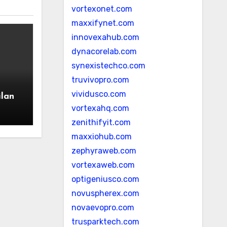
vortexonet.com
maxxifynet.com
innovexahub.com
dynacorelab.com
synexistechco.com
truvivopro.com
vividusco.com
lan
vortexahq.com
p dan
zenithifyit.com
maxxiohub.com
zephyraweb.com
vortexaweb.com
optigeniusco.com
novuspherex.com
novaevopro.com
trusparktech.com