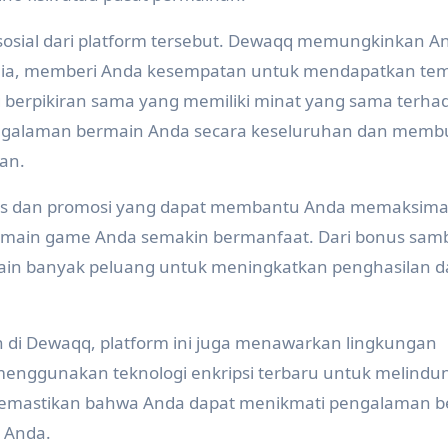
sosial dari platform tersebut. Dewaqq memungkinkan A
unia, memberi Anda kesempatan untuk mendapatkan te
berpikiran sama yang memiliki minat yang sama terha
pengalaman bermain Anda secara keseluruhan dan memb
an.
nus dan promosi yang dapat membantu Anda memaksima
main game Anda semakin bermanfaat. Dari bonus sam
ain banyak peluang untuk meningkatkan penghasilan 
ain di Dewaqq, platform ini juga menawarkan lingkungan
nggunakan teknologi enkripsi terbaru untuk melindu
memastikan bahwa Anda dapat menikmati pengalaman 
 Anda.