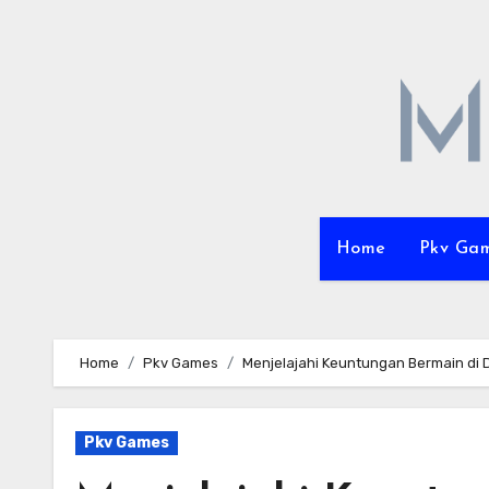
Skip
to
content
Home
Pkv Ga
Home
Pkv Games
Menjelajahi Keuntungan Bermain di 
Pkv Games