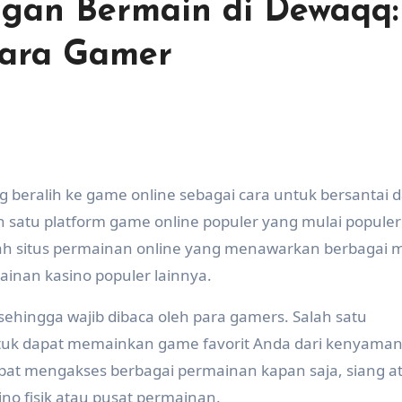
ngan Bermain di Dewaqq:
Para Gamer
ng beralih ke game online sebagai cara untuk bersantai 
h satu platform game online populer yang mulai populer
h situs permainan online yang menawarkan berbagai
inan kasino populer lainnya.
ehingga wajib dibaca oleh para gamers. Salah satu
k dapat memainkan game favorit Anda dari kenyama
at mengakses berbagai permainan kapan saja, siang a
no fisik atau pusat permainan.