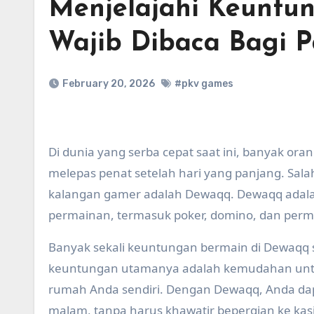
Menjelajahi Keuntu
Wajib Dibaca Bagi 
February 20, 2026
#pkv games
Di dunia yang serba cepat saat ini, banyak ora
melepas penat setelah hari yang panjang. Sala
kalangan gamer adalah Dewaqq. Dewaqq adala
permainan, termasuk poker, domino, dan perma
Banyak sekali keuntungan bermain di Dewaqq s
keuntungan utamanya adalah kemudahan untu
rumah Anda sendiri. Dengan Dewaqq, Anda dap
malam, tanpa harus khawatir bepergian ke kasi