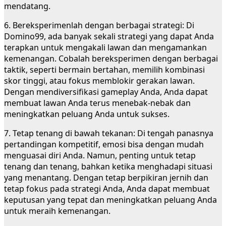
mendatang.
6. Bereksperimenlah dengan berbagai strategi: Di ​​
Domino99, ada banyak sekali strategi yang dapat Anda
terapkan untuk mengakali lawan dan mengamankan
kemenangan. Cobalah bereksperimen dengan berbagai
taktik, seperti bermain bertahan, memilih kombinasi
skor tinggi, atau fokus memblokir gerakan lawan.
Dengan mendiversifikasi gameplay Anda, Anda dapat
membuat lawan Anda terus menebak-nebak dan
meningkatkan peluang Anda untuk sukses.
7. Tetap tenang di bawah tekanan: Di tengah panasnya
pertandingan kompetitif, emosi bisa dengan mudah
menguasai diri Anda. Namun, penting untuk tetap
tenang dan tenang, bahkan ketika menghadapi situasi
yang menantang. Dengan tetap berpikiran jernih dan
tetap fokus pada strategi Anda, Anda dapat membuat
keputusan yang tepat dan meningkatkan peluang Anda
untuk meraih kemenangan.