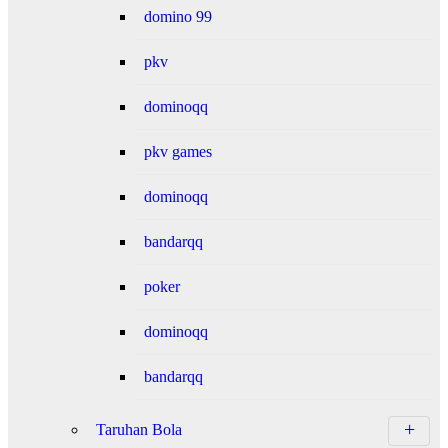
domino 99
pkv
dominoqq
pkv games
dominoqq
bandarqq
poker
dominoqq
bandarqq
Taruhan Bola