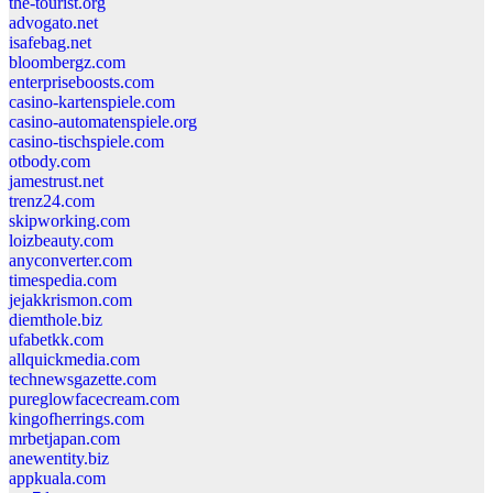
the-tourist.org
advogato.net
isafebag.net
bloombergz.com
enterpriseboosts.com
casino-kartenspiele.com
casino-automatenspiele.org
casino-tischspiele.com
otbody.com
jamestrust.net
trenz24.com
skipworking.com
loizbeauty.com
anyconverter.com
timespedia.com
jejakkrismon.com
diemthole.biz
ufabetkk.com
allquickmedia.com
technewsgazette.com
pureglowfacecream.com
kingofherrings.com
mrbetjapan.com
anewentity.biz
appkuala.com