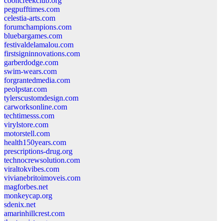
cooncreekclub.org
pegpufftimes.com
celestia-arts.com
forumchampions.com
bluebargames.com
festivaldelamalou.com
firstsigninnovations.com
garberdodge.com
swim-wears.com
forgrantedmedia.com
peolpstar.com
tylerscustomdesign.com
carworksonline.com
techtimesss.com
virylstore.com
motorstell.com
health150years.com
prescriptions-drug.org
technocrewsolution.com
viraltokvibes.com
vivianebritoimoveis.com
magforbes.net
monkeycap.org
sdenix.net
amarinhillcrest.com