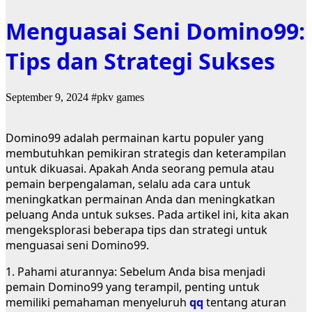
Menguasai Seni Domino99:
Tips dan Strategi Sukses
September 9, 2024
#pkv games
Domino99 adalah permainan kartu populer yang
membutuhkan pemikiran strategis dan keterampilan
untuk dikuasai. Apakah Anda seorang pemula atau
pemain berpengalaman, selalu ada cara untuk
meningkatkan permainan Anda dan meningkatkan
peluang Anda untuk sukses. Pada artikel ini, kita akan
mengeksplorasi beberapa tips dan strategi untuk
menguasai seni Domino99.
1. Pahami aturannya: Sebelum Anda bisa menjadi
pemain Domino99 yang terampil, penting untuk
memiliki pemahaman menyeluruh
qq
tentang aturan