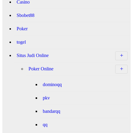
Casino
Sbobet88
Poker
togel
Situs Judi Online
Poker Online
dominoqq
pkv
bandarqq
qq