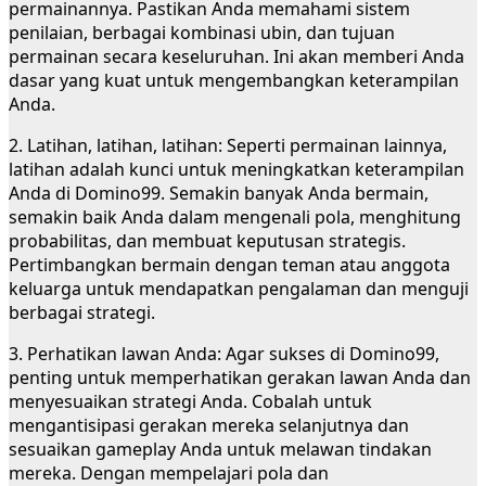
permainannya. Pastikan Anda memahami sistem
penilaian, berbagai kombinasi ubin, dan tujuan
permainan secara keseluruhan. Ini akan memberi Anda
dasar yang kuat untuk mengembangkan keterampilan
Anda.
2. Latihan, latihan, latihan: Seperti permainan lainnya,
latihan adalah kunci untuk meningkatkan keterampilan
Anda di Domino99. Semakin banyak Anda bermain,
semakin baik Anda dalam mengenali pola, menghitung
probabilitas, dan membuat keputusan strategis.
Pertimbangkan bermain dengan teman atau anggota
keluarga untuk mendapatkan pengalaman dan menguji
berbagai strategi.
3. Perhatikan lawan Anda: Agar sukses di Domino99,
penting untuk memperhatikan gerakan lawan Anda dan
menyesuaikan strategi Anda. Cobalah untuk
mengantisipasi gerakan mereka selanjutnya dan
sesuaikan gameplay Anda untuk melawan tindakan
mereka. Dengan mempelajari pola dan