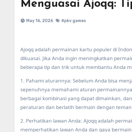
Menguasai Ajoqq: Ti
May 16, 2026
#pkv games
Ajoqq adalah permainan kartu populer di Indo
dikuasai. Jika Anda ingin meningkatkan perma
beberapa tip dan trik untuk membantu Anda me
1. Pahami aturannya: Sebelum Anda bisa menj
sepenuhnya memahami aturan permainannya. 
berbagai kombinasi yang dapat dimainkan, d
peraturan dan berlatih bermain dengan tema
2. Perhatikan lawan Anda: Ajoqq adalah permai
memperhatikan lawan Anda dan gaya bermainn