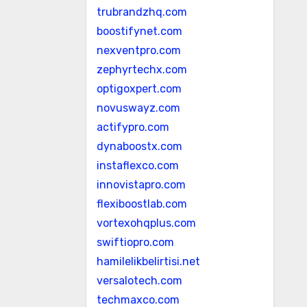
trubrandzhq.com
boostifynet.com
nexventpro.com
zephyrtechx.com
optigoxpert.com
novuswayz.com
actifypro.com
dynaboostx.com
instaflexco.com
innovistapro.com
flexiboostlab.com
vortexohqplus.com
swiftiopro.com
hamilelikbelirtisi.net
versalotech.com
techmaxco.com