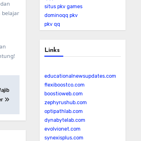
 dan
situs pkv games
 belajar
dominoqq pkv
pkv qq
han
Links
ntung!
educationalnewsupdates.com
flexiboostco.com
ajib
boostioweb.com
er
zephyrushub.com
optipathlab.com
dynabytelab.com
evolvionet.com
synexisplus.com