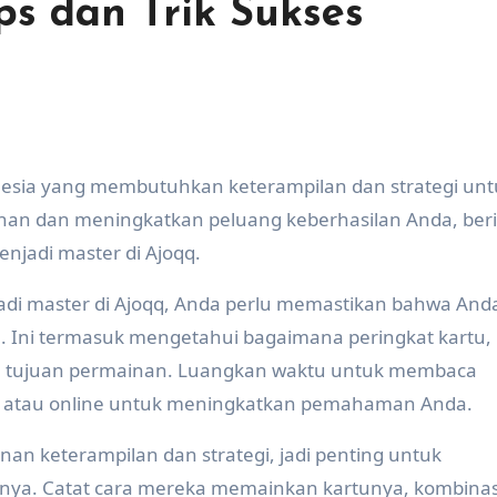
ps dan Trik Sukses
nesia yang membutuhkan keterampilan dan strategi unt
inan dan meningkatkan peluang keberhasilan Anda, ber
njadi master di Ajoqq.
adi master di Ajoqq, Anda perlu memastikan bahwa And
Ini termasuk mengetahui bagaimana peringkat kartu,
an tujuan permainan. Luangkan waktu untuk membaca
n atau online untuk meningkatkan pemahaman Anda.
nan keterampilan dan strategi, jadi penting untuk
ya. Catat cara mereka memainkan kartunya, kombinas