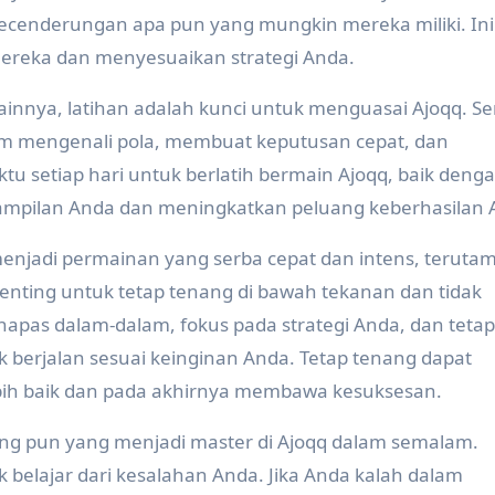
ecenderungan apa pun yang mungkin mereka miliki. Ini
reka dan menyesuaikan strategi Anda.
n lainnya, latihan adalah kunci untuk menguasai Ajoqq. S
am mengenali pola, membuat keputusan cepat, dan
u setiap hari untuk berlatih bermain Ajoqq, baik deng
ampilan Anda dan meningkatkan peluang keberhasilan 
menjadi permainan yang serba cepat dan intens, terutam
nting untuk tetap tenang di bawah tekanan dan tidak
napas dalam-dalam, fokus pada strategi Anda, dan tetap
k berjalan sesuai keinginan Anda. Tetap tenang dapat
h baik dan pada akhirnya membawa kesuksesan.
rang pun yang menjadi master di Ajoqq dalam semalam.
belajar dari kesalahan Anda. Jika Anda kalah dalam