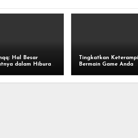
qq: Hal Besar
Tingkatkan Keterampi
utnya dalam Hiburan
Bermain Game Anda
e
dengan PlayerQQ: Ti
Trik untuk Sukses