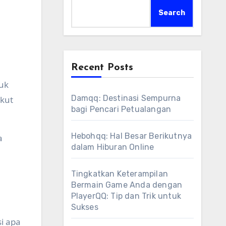
Search
Recent Posts
uk
Damqq: Destinasi Sempurna
ikut
bagi Pencari Petualangan
Hebohqq: Hal Besar Berikutnya
a
dalam Hiburan Online
Tingkatkan Keterampilan
Bermain Game Anda dengan
PlayerQQ: Tip dan Trik untuk
Sukses
i apa