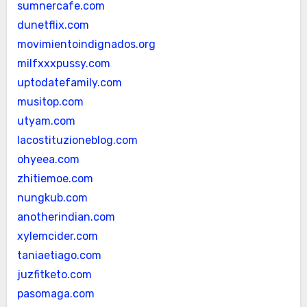
sumnercafe.com
dunetflix.com
movimientoindignados.org
milfxxxpussy.com
uptodatefamily.com
musitop.com
utyam.com
lacostituzioneblog.com
ohyeea.com
zhitiemoe.com
nungkub.com
anotherindian.com
xylemcider.com
taniaetiago.com
juzfitketo.com
pasomaga.com