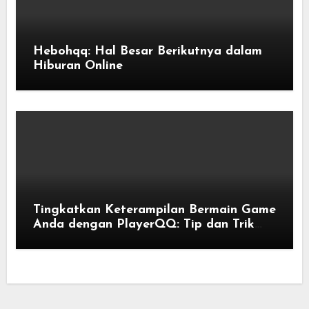
Hebohqq: Hal Besar Berikutnya dalam
Hiburan Online
Tingkatkan Keterampilan Bermain Game
Anda dengan PlayerQQ: Tip dan Trik
untuk Sukses