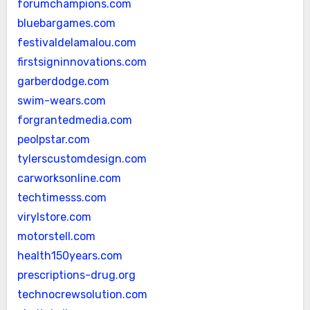
forumchampions.com
bluebargames.com
festivaldelamalou.com
firstsigninnovations.com
garberdodge.com
swim-wears.com
forgrantedmedia.com
peolpstar.com
tylerscustomdesign.com
carworksonline.com
techtimesss.com
virylstore.com
motorstell.com
health150years.com
prescriptions-drug.org
technocrewsolution.com