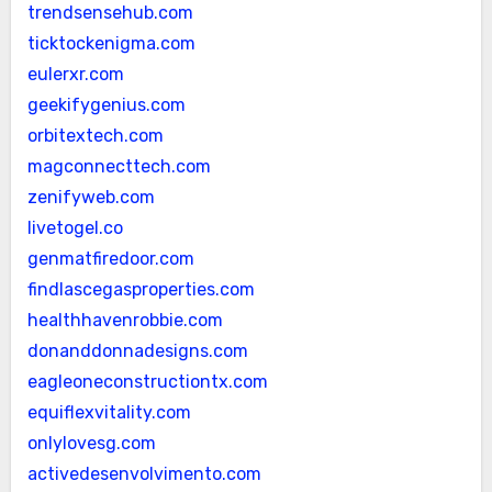
trendsensehub.com
ticktockenigma.com
eulerxr.com
geekifygenius.com
orbitextech.com
magconnecttech.com
zenifyweb.com
livetogel.co
genmatfiredoor.com
findlascegasproperties.com
healthhavenrobbie.com
donanddonnadesigns.com
eagleoneconstructiontx.com
equiflexvitality.com
onlylovesg.com
activedesenvolvimento.com