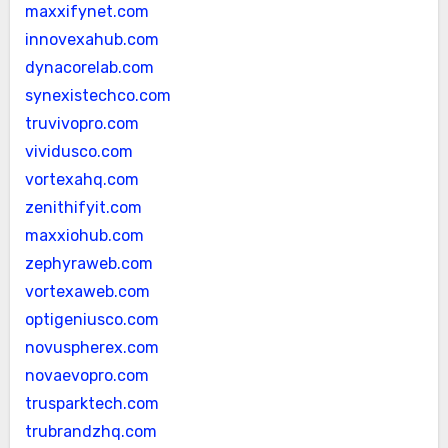
maxxifynet.com
innovexahub.com
dynacorelab.com
synexistechco.com
truvivopro.com
vividusco.com
vortexahq.com
zenithifyit.com
maxxiohub.com
zephyraweb.com
vortexaweb.com
optigeniusco.com
novuspherex.com
novaevopro.com
trusparktech.com
trubrandzhq.com