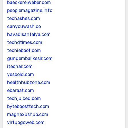
baeckereiweber.com
peoplemagazine.info
techashes.com
canyouwash.co
havadisantalya.com
techdtimes.com
techieboot.com
gundembalikesir.com
itechar.com
yesbold.com
healthhubzone.com
ebaraat.com
techjuiced.com
byteboosttech.com
magnexushub.com
virtuogoweb.com