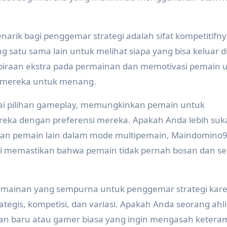
rik bagi penggemar strategi adalah sifat kompetitifny
satu sama lain untuk melihat siapa yang bisa keluar di
biraan ekstra pada permainan dan memotivasi pemain 
i mereka untuk menang.
ai pilihan gameplay, memungkinkan pemain untuk
ka dengan preferensi mereka. Apakah Anda lebih suk
gan pemain lain dalam mode multipemain, Maindomino
ini memastikan bahwa pemain tidak pernah bosan dan se
rmainan yang sempurna untuk penggemar strategi kar
tegis, kompetisi, dan variasi. Apakah Anda seorang ahli
an baru atau gamer biasa yang ingin mengasah ketera