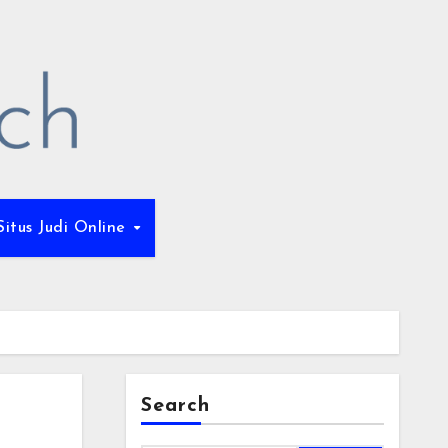
Situs Judi Online
Search