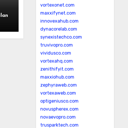
vortexonet.com
maxxifynet.com
lan
innovexahub.com
p dan
dynacorelab.com
synexistechco.com
truvivopro.com
vividusco.com
vortexahq.com
zenithifyit.com
maxxiohub.com
zephyraweb.com
vortexaweb.com
optigeniusco.com
novuspherex.com
novaevopro.com
trusparktech.com