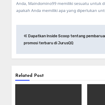
Anda, Maindomino99 memiliki sesuatu untuk d
apakah Anda memiliki apa yang diperlukan u
Post
Dapatkan Inside Scoop tentang pembarua
navigation
promosi terbaru di JurusQQ
Related Post