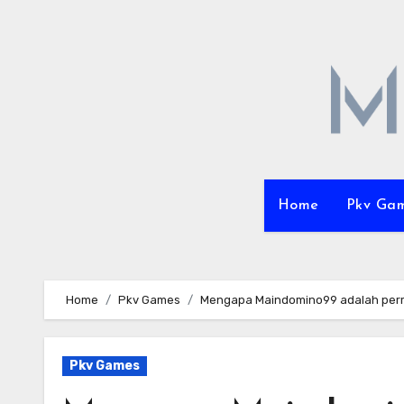
Skip
to
content
Home
Pkv Ga
Home
Pkv Games
Mengapa Maindomino99 adalah perm
Pkv Games