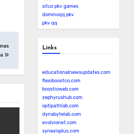
t
situs pkv games
dominoqq pkv
pkv qq
anas
Links
ta
educationalnewsupdates.com
flexiboostco.com
boostioweb.com
zephyrushub.com
optipathlab.com
dynabytelab.com
evolvionet.com
synexisplus.com