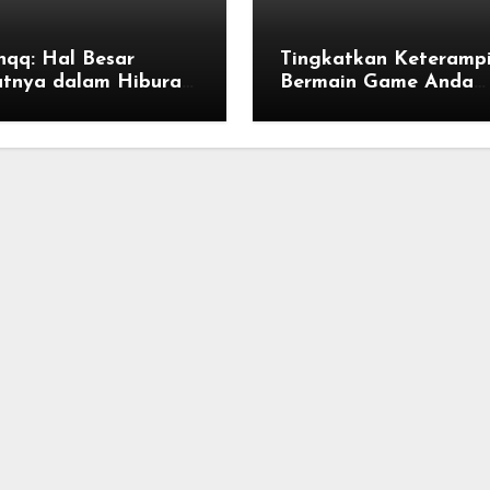
qq: Hal Besar
Tingkatkan Keterampi
utnya dalam Hiburan
Bermain Game Anda
e
dengan PlayerQQ: Ti
Trik untuk Sukses