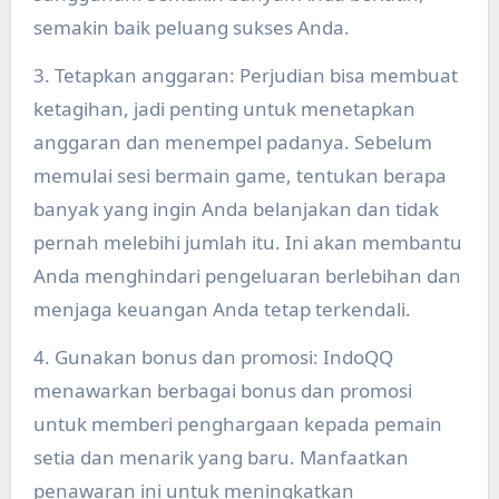
semakin baik peluang sukses Anda.
3. Tetapkan anggaran: Perjudian bisa membuat
ketagihan, jadi penting untuk menetapkan
anggaran dan menempel padanya. Sebelum
memulai sesi bermain game, tentukan berapa
banyak yang ingin Anda belanjakan dan tidak
pernah melebihi jumlah itu. Ini akan membantu
Anda menghindari pengeluaran berlebihan dan
menjaga keuangan Anda tetap terkendali.
4. Gunakan bonus dan promosi: IndoQQ
menawarkan berbagai bonus dan promosi
untuk memberi penghargaan kepada pemain
setia dan menarik yang baru. Manfaatkan
penawaran ini untuk meningkatkan