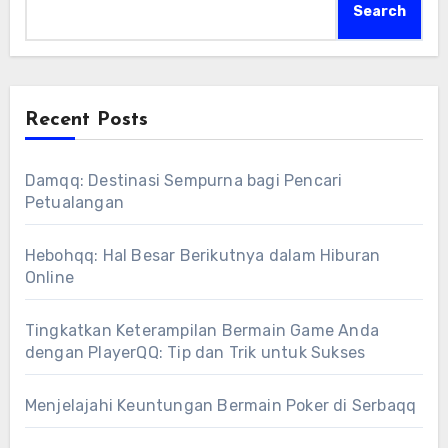
Search
Recent Posts
Damqq: Destinasi Sempurna bagi Pencari
Petualangan
Hebohqq: Hal Besar Berikutnya dalam Hiburan
Online
Tingkatkan Keterampilan Bermain Game Anda
dengan PlayerQQ: Tip dan Trik untuk Sukses
Menjelajahi Keuntungan Bermain Poker di Serbaqq