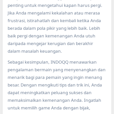
penting untuk mengetahui kapan harus pergi.
Jika Anda mengalami kekalahan atau merasa
frustrasi, istirahatlah dan kembali ketika Anda
berada dalam pola pikir yang lebih baik. Lebih
baik pergi dengan kemenangan Anda utuh
daripada mengejar kerugian dan berakhir
dalam masalah keuangan.
Sebagai kesimpulan, INDOQQ menawarkan
pengalaman bermain yang menyenangkan dan
menarik bagi para pemain yang ingin menang
besar. Dengan mengikuti tips dan trik ini, Anda
dapat meningkatkan peluang sukses dan
memaksimalkan kemenangan Anda. Ingatlah
untuk memilih game Anda dengan bijak,