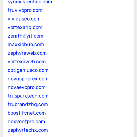
synexistechco.com
truvivopro.com
vividusco.com
vortexahq.com
zenithifyit.com
maxxiohub.com
zephyraweb.com
vortexaweb.com
optigeniusco.com
novuspherex.com
novaevopro.com
trusparktech.com
trubrandzhq.com
boostifynet.com
nexventpro.com
zephyrtechx.com