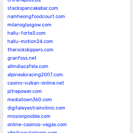
stackspancakebar.com
namheongfoodcourt.com
milanoglasgow.com
hallu-forte3.com
hallu-motion24.com
therockskippers.com
granfoss.net
allindiacafela.com
alpineskiracing2007.com
casino-vulkan-online.net
pitrepower.com
mediatown360.com
digitaleyestrainclinic.com
missionposible.com
online-casinos-vegas.com
xfinityrouterlogin.com