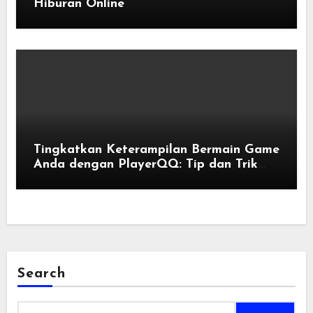
Hiburan Online
Tingkatkan Keterampilan Bermain Game
Anda dengan PlayerQQ: Tip dan Trik
untuk Sukses
Search