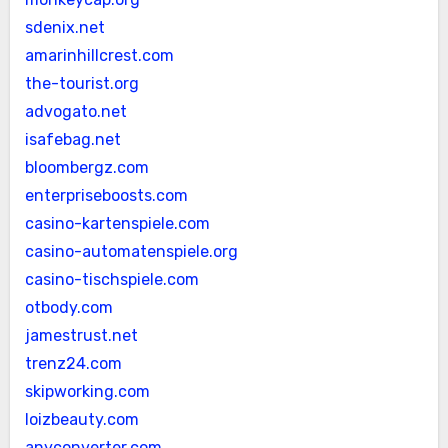
sdenix.net
amarinhillcrest.com
the-tourist.org
advogato.net
isafebag.net
bloombergz.com
enterpriseboosts.com
casino-kartenspiele.com
casino-automatenspiele.org
casino-tischspiele.com
otbody.com
jamestrust.net
trenz24.com
skipworking.com
loizbeauty.com
anyconverter.com