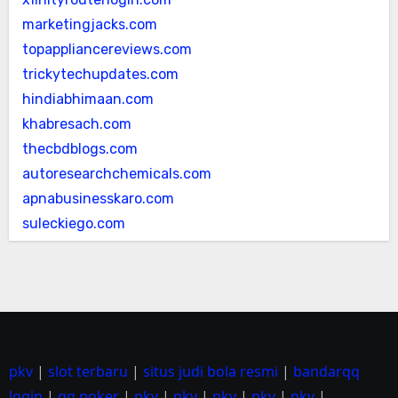
marketingjacks.com
topappliancereviews.com
trickytechupdates.com
hindiabhimaan.com
khabresach.com
thecbdblogs.com
autoresearchchemicals.com
apnabusinesskaro.com
suleckiego.com
pkv
|
slot terbaru
|
situs judi bola resmi
|
bandarqq
login
|
qq poker
|
pkv
|
pkv
|
pkv
|
pkv
|
pkv
|