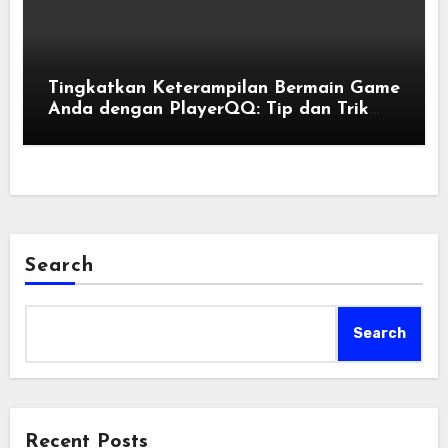
Tingkatkan Keterampilan Bermain Game
Anda dengan PlayerQQ: Tip dan Trik
untuk Sukses
Search
Search
Recent Posts