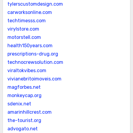
tylerscustomdesign.com
carworksonline.com
techtimesss.com
virylstore.com
motorstell.com
health150years.com
prescriptions-drug.org
technocrewsolution.com
viraltokvibes.com
vivianebritoimoveis.com
magforbes.net
monkeycap.org
sdenix.net
amarinhillcrest.com
the-tourist.org
advogato.net