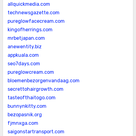
allquickmedia.com
technewsgazette.com
pureglowfacecream.com
kingofherrings.com
mrbetjapan.com
anewentity.biz
appkuala.com
seo7days.com
pureglowcream.com
bloemenbezorgenvandaag.com
secrettohairgrowth.com
tasteofthaitogo.com
bunnynkitty.com
bezopasnik.org
fjmnxga.com
saigonstartransport.com