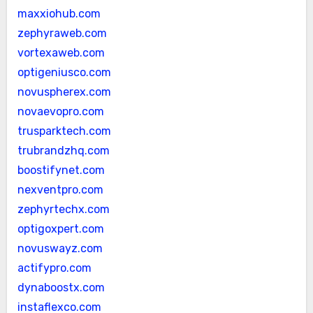
maxxiohub.com
zephyraweb.com
vortexaweb.com
optigeniusco.com
novuspherex.com
novaevopro.com
trusparktech.com
trubrandzhq.com
boostifynet.com
nexventpro.com
zephyrtechx.com
optigoxpert.com
novuswayz.com
actifypro.com
dynaboostx.com
instaflexco.com