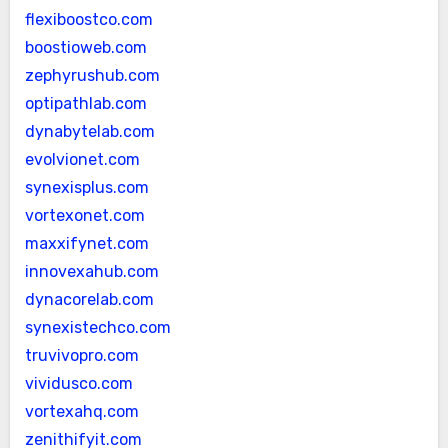
flexiboostco.com
boostioweb.com
zephyrushub.com
optipathlab.com
dynabytelab.com
evolvionet.com
synexisplus.com
vortexonet.com
maxxifynet.com
innovexahub.com
dynacorelab.com
synexistechco.com
truvivopro.com
vividusco.com
vortexahq.com
zenithifyit.com