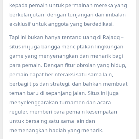
kepada pemain untuk permainan mereka yang
berkelanjutan, dengan tunjangan dan imbalan
eksklusif untuk anggota yang berdedikasi.
Tapi ini bukan hanya tentang uang di Rajaqq –
situs ini juga bangga menciptakan lingkungan
game yang menyenangkan dan menarik bagi
para pemain. Dengan fitur obrolan yang hidup,
pemain dapat berinteraksi satu sama lain,
berbagi tips dan strategi, dan bahkan membuat
teman baru di sepanjang jalan. Situs ini juga
menyelenggarakan turnamen dan acara
reguler, memberi para pemain kesempatan
untuk bersaing satu sama lain dan
memenangkan hadiah yang menarik.