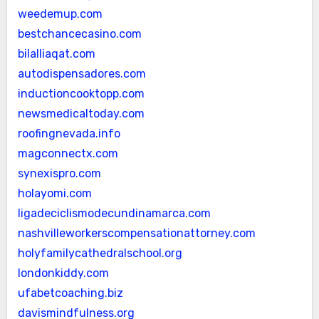
weedemup.com
bestchancecasino.com
bilalliaqat.com
autodispensadores.com
inductioncooktopp.com
newsmedicaltoday.com
roofingnevada.info
magconnectx.com
synexispro.com
holayomi.com
ligadeciclismodecundinamarca.com
nashvilleworkerscompensationattorney.com
holyfamilycathedralschool.org
londonkiddy.com
ufabetcoaching.biz
davismindfulness.org