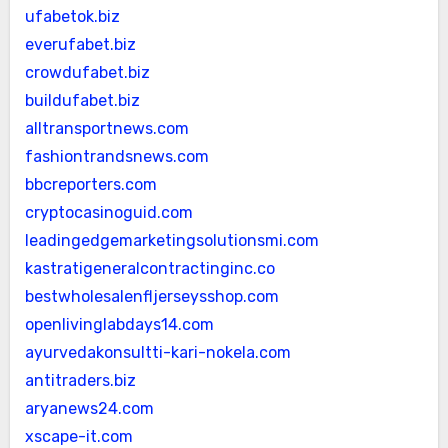
ufabetok.biz
everufabet.biz
crowdufabet.biz
buildufabet.biz
alltransportnews.com
fashiontrandsnews.com
bbcreporters.com
cryptocasinoguid.com
leadingedgemarketingsolutionsmi.com
kastratigeneralcontractinginc.co
bestwholesalenfljerseysshop.com
openlivinglabdays14.com
ayurvedakonsultti-kari-nokela.com
antitraders.biz
aryanews24.com
xscape-it.com