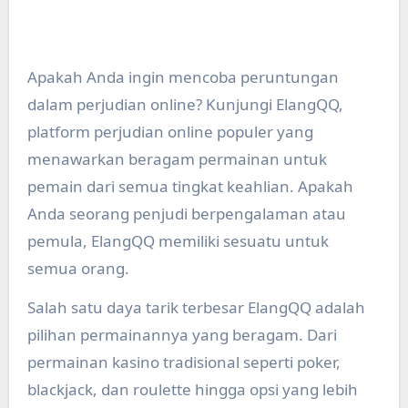
Apakah Anda ingin mencoba peruntungan
dalam perjudian online? Kunjungi ElangQQ,
platform perjudian online populer yang
menawarkan beragam permainan untuk
pemain dari semua tingkat keahlian. Apakah
Anda seorang penjudi berpengalaman atau
pemula, ElangQQ memiliki sesuatu untuk
semua orang.
Salah satu daya tarik terbesar ElangQQ adalah
pilihan permainannya yang beragam. Dari
permainan kasino tradisional seperti poker,
blackjack, dan roulette hingga opsi yang lebih