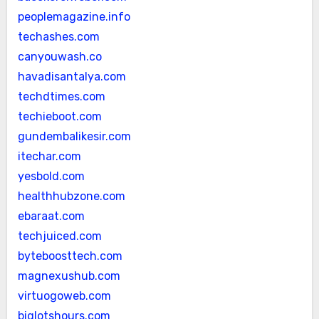
peoplemagazine.info
techashes.com
canyouwash.co
havadisantalya.com
techdtimes.com
techieboot.com
gundembalikesir.com
itechar.com
yesbold.com
healthhubzone.com
ebaraat.com
techjuiced.com
byteboosttech.com
magnexushub.com
virtuogoweb.com
biglotshours.com