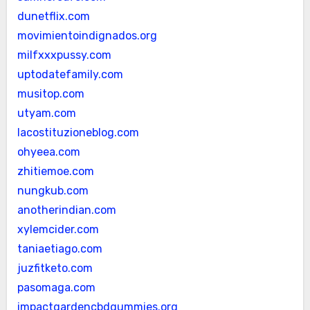
dunetflix.com
movimientoindignados.org
milfxxxpussy.com
uptodatefamily.com
musitop.com
utyam.com
lacostituzioneblog.com
ohyeea.com
zhitiemoe.com
nungkub.com
anotherindian.com
xylemcider.com
taniaetiago.com
juzfitketo.com
pasomaga.com
impactgardencbdgummies.org