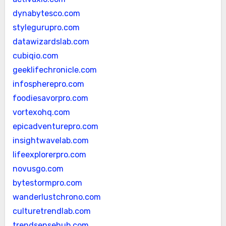
dynabytesco.com
stylegurupro.com
datawizardslab.com
cubiqio.com
geeklifechronicle.com
infospherepro.com
foodiesavorpro.com
vortexohq.com
epicadventurepro.com
insightwavelab.com
lifeexplorerpro.com
novusgo.com
bytestormpro.com
wanderlustchrono.com
culturetrendlab.com
trendsensehub.com