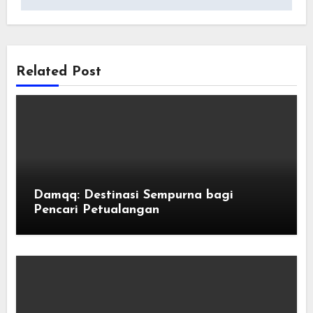
Related Post
Damqq: Destinasi Sempurna bagi
Pencari Petualangan