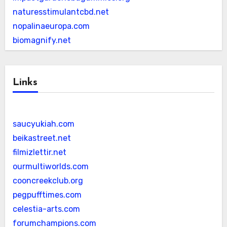
naturesstimulantcbd.net
nopalinaeuropa.com
biomagnify.net
Links
saucyukiah.com
beikastreet.net
filmizlettir.net
ourmultiworlds.com
cooncreekclub.org
pegpufftimes.com
celestia-arts.com
forumchampions.com