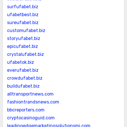
surfufabet.biz
ufabetbest.biz
sureufabet.biz
customufabet.biz
storyufabet.biz
epicufabet.biz
crystalufabet.biz
ufabetok.biz
everufabet.biz
crowdufabet.biz
buildufabet.biz
alltransportnews.com
fashiontrandsnews.com
bbcreporters.com
cryptocasinoguid.com
leadingedgemarketingsolutionsmi.com