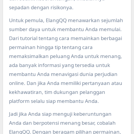
sepadan dengan risikonya.
Untuk pemula, ElangQQ menawarkan sejumlah
sumber daya untuk membantu Anda memulai.
Dari tutorial tentang cara memainkan berbagai
permainan hingga tip tentang cara
memaksimalkan peluang Anda untuk menang,
ada banyak informasi yang tersedia untuk
membantu Anda menavigasi dunia perjudian
online. Dan jika Anda memiliki pertanyaan atau
kekhawatiran, tim dukungan pelanggan
platform selalu siap membantu Anda.
Jadi jika Anda siap menguji keberuntungan
Anda dan berpotensi menang besar, cobalah
ElangQQ. Dengan beragam pilihan permainan,