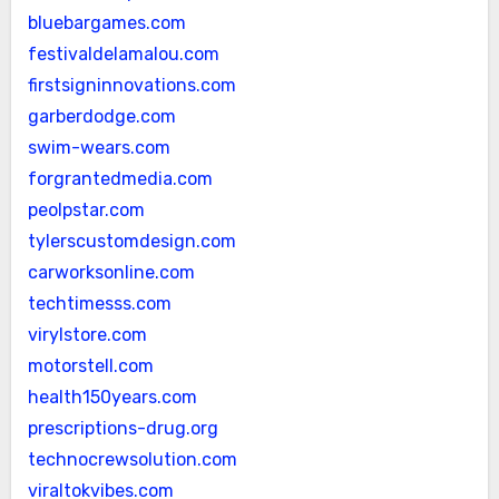
bluebargames.com
festivaldelamalou.com
firstsigninnovations.com
garberdodge.com
swim-wears.com
forgrantedmedia.com
peolpstar.com
tylerscustomdesign.com
carworksonline.com
techtimesss.com
virylstore.com
motorstell.com
health150years.com
prescriptions-drug.org
technocrewsolution.com
viraltokvibes.com