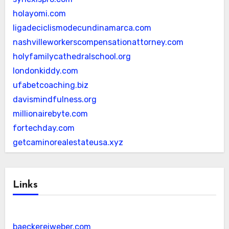
holayomi.com
ligadeciclismodecundinamarca.com
nashvilleworkerscompensationattorney.com
holyfamilycathedralschool.org
londonkiddy.com
ufabetcoaching.biz
davismindfulness.org
millionairebyte.com
fortechday.com
getcaminorealestateusa.xyz
Links
baeckereiweber.com