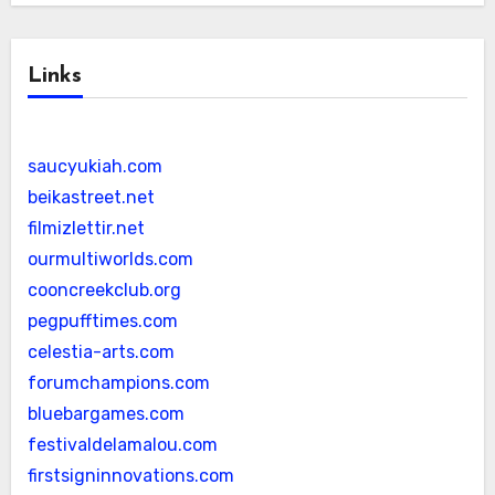
Links
saucyukiah.com
beikastreet.net
filmizlettir.net
ourmultiworlds.com
cooncreekclub.org
pegpufftimes.com
celestia-arts.com
forumchampions.com
bluebargames.com
festivaldelamalou.com
firstsigninnovations.com