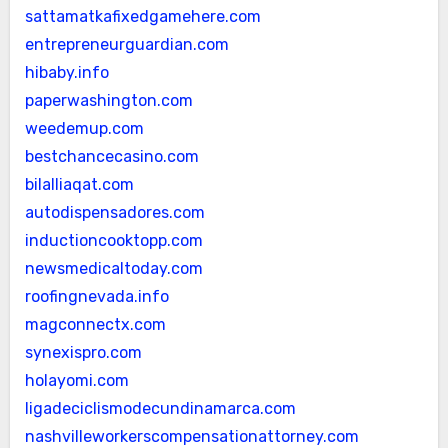
sattamatkafixedgamehere.com
entrepreneurguardian.com
hibaby.info
paperwashington.com
weedemup.com
bestchancecasino.com
bilalliaqat.com
autodispensadores.com
inductioncooktopp.com
newsmedicaltoday.com
roofingnevada.info
magconnectx.com
synexispro.com
holayomi.com
ligadeciclismodecundinamarca.com
nashvilleworkerscompensationattorney.com