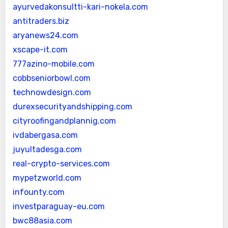
ayurvedakonsultti-kari-nokela.com
antitraders.biz
aryanews24.com
xscape-it.com
777azino-mobile.com
cobbseniorbowl.com
technowdesign.com
durexsecurityandshipping.com
cityroofingandplannig.com
ivdabergasa.com
juyultadesga.com
real-crypto-services.com
mypetzworld.com
infounty.com
investparaguay-eu.com
bwc88asia.com