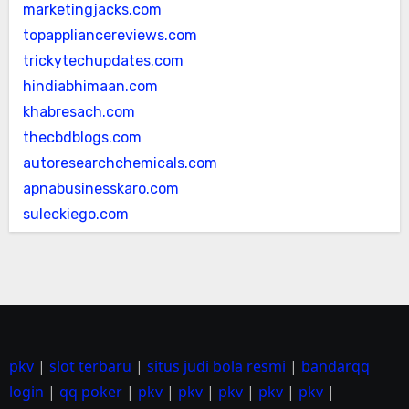
marketingjacks.com
topappliancereviews.com
trickytechupdates.com
hindiabhimaan.com
khabresach.com
thecbdblogs.com
autoresearchchemicals.com
apnabusinesskaro.com
suleckiego.com
pkv
|
slot terbaru
|
situs judi bola resmi
|
bandarqq
login
|
qq poker
|
pkv
|
pkv
|
pkv
|
pkv
|
pkv
|