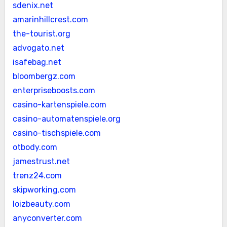
sdenix.net
amarinhillcrest.com
the-tourist.org
advogato.net
isafebag.net
bloombergz.com
enterpriseboosts.com
casino-kartenspiele.com
casino-automatenspiele.org
casino-tischspiele.com
otbody.com
jamestrust.net
trenz24.com
skipworking.com
loizbeauty.com
anyconverter.com