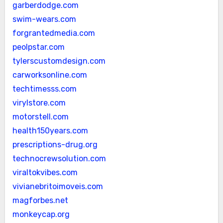
garberdodge.com
swim-wears.com
forgrantedmedia.com
peolpstar.com
tylerscustomdesign.com
carworksonline.com
techtimesss.com
virylstore.com
motorstell.com
health150years.com
prescriptions-drug.org
technocrewsolution.com
viraltokvibes.com
vivianebritoimoveis.com
magforbes.net
monkeycap.org