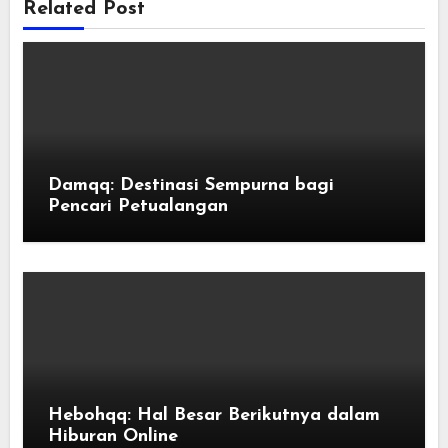
Related Post
Damqq: Destinasi Sempurna bagi
Pencari Petualangan
Hebohqq: Hal Besar Berikutnya dalam
Hiburan Online