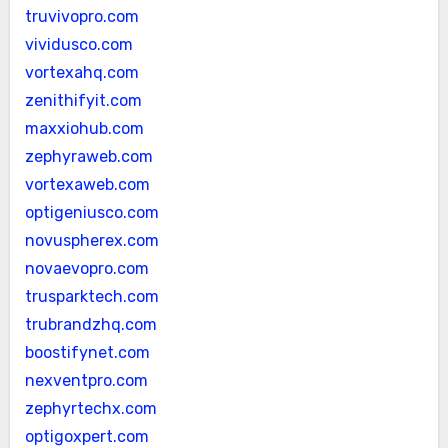
truvivopro.com
vividusco.com
vortexahq.com
zenithifyit.com
maxxiohub.com
zephyraweb.com
vortexaweb.com
optigeniusco.com
novuspherex.com
novaevopro.com
trusparktech.com
trubrandzhq.com
boostifynet.com
nexventpro.com
zephyrtechx.com
optigoxpert.com