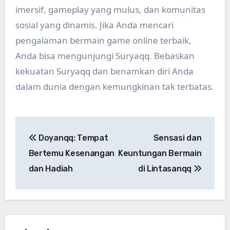
imersif, gameplay yang mulus, dan komunitas
sosial yang dinamis. Jika Anda mencari
pengalaman bermain game online terbaik,
Anda bisa mengunjungi Suryaqq. Bebaskan
kekuatan Suryaqq dan benamkan diri Anda
dalam dunia dengan kemungkinan tak terbatas.
Post
Doyanqq: Tempat
Sensasi dan
navigation
Bertemu Kesenangan
Keuntungan Bermain
dan Hadiah
di Lintasanqq