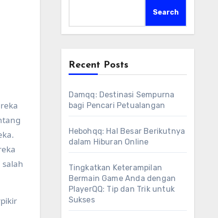
Search
Recent Posts
Damqq: Destinasi Sempurna
ereka
bagi Pencari Petualangan
ntang
Hebohqq: Hal Besar Berikutnya
eka.
dalam Hiburan Online
reka
 salah
Tingkatkan Keterampilan
Bermain Game Anda dengan
PlayerQQ: Tip dan Trik untuk
pikir
Sukses