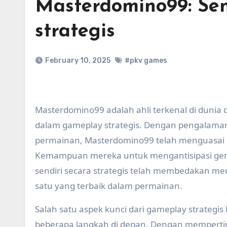
Masterdomino99: Se
strategis
February 10, 2025
#pkv games
Masterdomino99 adalah ahli terkenal di dunia 
dalam gameplay strategis. Dengan pengalam
permainan, Masterdomino99 telah menguasai
Kemampuan mereka untuk mengantisipasi ge
sendiri secara strategis telah membedakan mer
satu yang terbaik dalam permainan.
Salah satu aspek kunci dari gameplay strate
beberapa langkah di depan. Dengan mempertimba