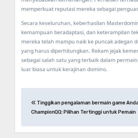
memperkuat reputasi mereka sebagai pengua
Secara keseluruhan, keberhasilan Masterdomin
kemampuan beradaptasi, dan keterampilan tek
mereka telah mampu naik ke puncak adegan do
yang harus diperhitungkan. Rekam jejak kem
sebagai salah satu yang terbaik dalam permain
luar biasa untuk kerajinan domino.
Post
Tinggikan pengalaman bermain game And
navigation
ChampionQQ: Pilihan Tertinggi untuk Pemain