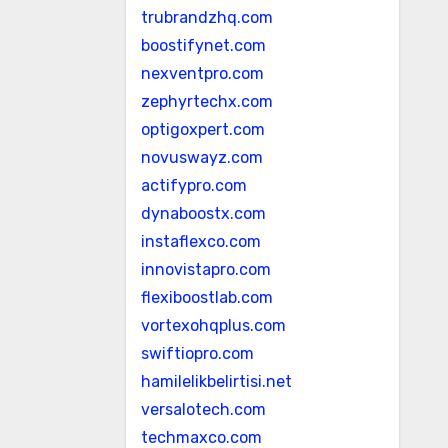
trubrandzhq.com
boostifynet.com
nexventpro.com
zephyrtechx.com
optigoxpert.com
novuswayz.com
actifypro.com
dynaboostx.com
instaflexco.com
innovistapro.com
flexiboostlab.com
vortexohqplus.com
swiftiopro.com
hamilelikbelirtisi.net
versalotech.com
techmaxco.com