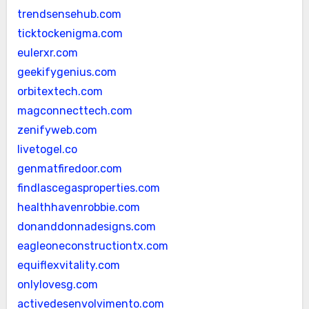
trendsensehub.com
ticktockenigma.com
eulerxr.com
geekifygenius.com
orbitextech.com
magconnecttech.com
zenifyweb.com
livetogel.co
genmatfiredoor.com
findlascegasproperties.com
healthhavenrobbie.com
donanddonnadesigns.com
eagleoneconstructiontx.com
equiflexvitality.com
onlylovesg.com
activedesenvolvimento.com