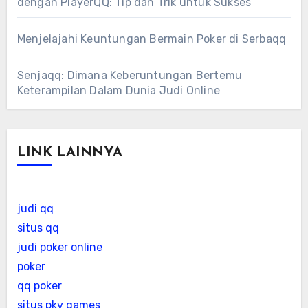
dengan PlayerQQ: Tip dan Trik untuk Sukses
Menjelajahi Keuntungan Bermain Poker di Serbaqq
Senjaqq: Dimana Keberuntungan Bertemu
Keterampilan Dalam Dunia Judi Online
LINK LAINNYA
judi qq
situs qq
judi poker online
poker
qq poker
situs pkv games