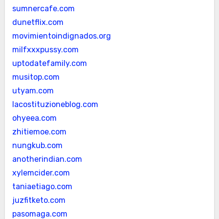
sumnercafe.com
dunetflix.com
movimientoindignados.org
milfxxxpussy.com
uptodatefamily.com
musitop.com
utyam.com
lacostituzioneblog.com
ohyeea.com
zhitiemoe.com
nungkub.com
anotherindian.com
xylemcider.com
taniaetiago.com
juzfitketo.com
pasomaga.com