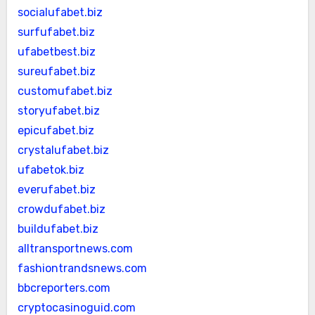
socialufabet.biz
surfufabet.biz
ufabetbest.biz
sureufabet.biz
customufabet.biz
storyufabet.biz
epicufabet.biz
crystalufabet.biz
ufabetok.biz
everufabet.biz
crowdufabet.biz
buildufabet.biz
alltransportnews.com
fashiontrandsnews.com
bbcreporters.com
cryptocasinoguid.com