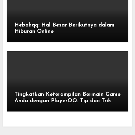
Hebohqq: Hal Besar Berikutnya dalam
Hiburan Online
Tingkatkan Keterampilan Bermain Game
Anda dengan PlayerQQ: Tip dan Trik
untuk Sukses