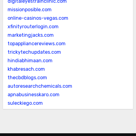
digitaleyestrainclinic.com
missionposible.com
online-casinos-vegas.com
xfinityrouterlogin.com
marketingjacks.com
topappliancereviews.com
trickytechupdates.com
hindiabhimaan.com
khabresach.com
thecbdblogs.com
autoresearchchemicals.com
apnabusinesskaro.com
suleckiego.com