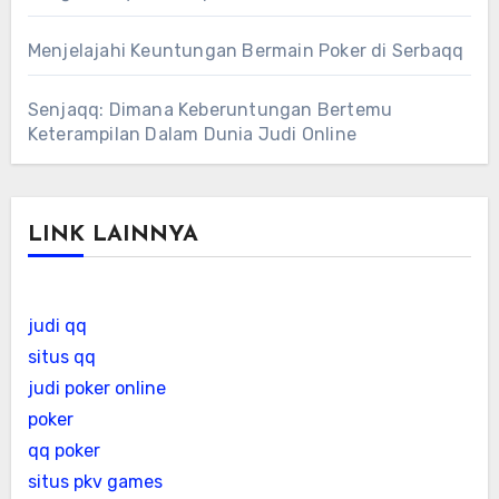
Menjelajahi Keuntungan Bermain Poker di Serbaqq
Senjaqq: Dimana Keberuntungan Bertemu
Keterampilan Dalam Dunia Judi Online
LINK LAINNYA
judi qq
situs qq
judi poker online
poker
qq poker
situs pkv games