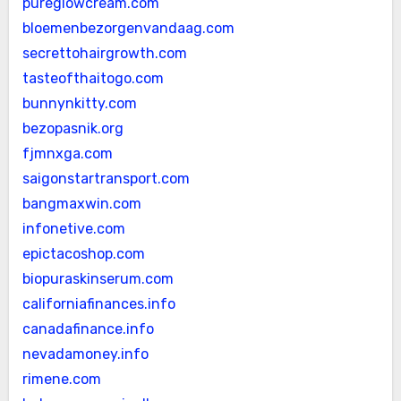
pureglowcream.com
bloemenbezorgenvandaag.com
secrettohairgrowth.com
tasteofthaitogo.com
bunnynkitty.com
bezopasnik.org
fjmnxga.com
saigonstartransport.com
bangmaxwin.com
infonetive.com
epictacoshop.com
biopuraskinserum.com
californiafinances.info
canadafinance.info
nevadamoney.info
rimene.com