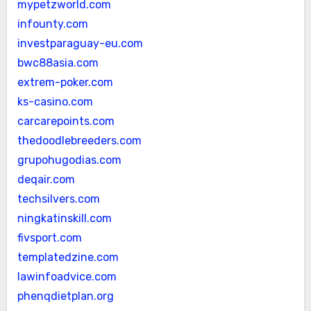
mypetzworld.com
infounty.com
investparaguay-eu.com
bwc88asia.com
extrem-poker.com
ks-casino.com
carcarepoints.com
thedoodlebreeders.com
grupohugodias.com
deqair.com
techsilvers.com
ningkatinskill.com
fivsport.com
templatedzine.com
lawinfoadvice.com
phenqdietplan.org