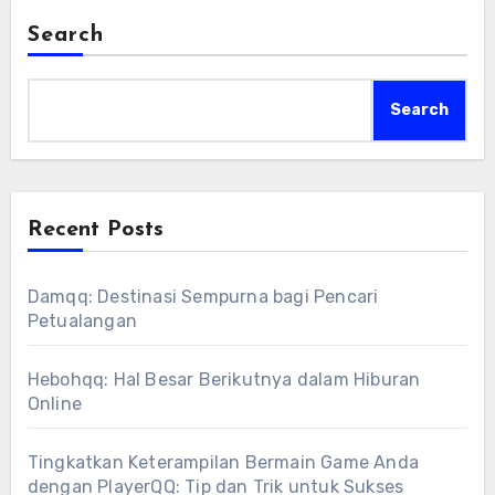
Search
Search
Recent Posts
Damqq: Destinasi Sempurna bagi Pencari
Petualangan
Hebohqq: Hal Besar Berikutnya dalam Hiburan
Online
Tingkatkan Keterampilan Bermain Game Anda
dengan PlayerQQ: Tip dan Trik untuk Sukses