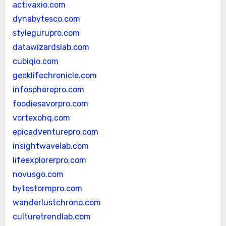
activaxio.com
dynabytesco.com
stylegurupro.com
datawizardslab.com
cubiqio.com
geeklifechronicle.com
infospherepro.com
foodiesavorpro.com
vortexohq.com
epicadventurepro.com
insightwavelab.com
lifeexplorerpro.com
novusgo.com
bytestormpro.com
wanderlustchrono.com
culturetrendlab.com