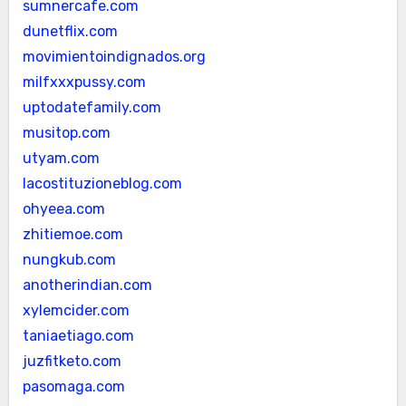
sumnercafe.com
dunetflix.com
movimientoindignados.org
milfxxxpussy.com
uptodatefamily.com
musitop.com
utyam.com
lacostituzioneblog.com
ohyeea.com
zhitiemoe.com
nungkub.com
anotherindian.com
xylemcider.com
taniaetiago.com
juzfitketo.com
pasomaga.com