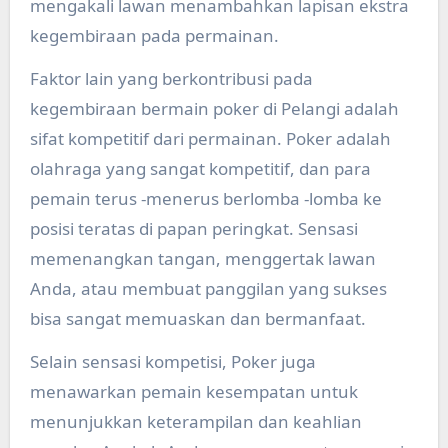
mengakali lawan menambahkan lapisan ekstra
kegembiraan pada permainan.
Faktor lain yang berkontribusi pada
kegembiraan bermain poker di Pelangi adalah
sifat kompetitif dari permainan. Poker adalah
olahraga yang sangat kompetitif, dan para
pemain terus -menerus berlomba -lomba ke
posisi teratas di papan peringkat. Sensasi
memenangkan tangan, menggertak lawan
Anda, atau membuat panggilan yang sukses
bisa sangat memuaskan dan bermanfaat.
Selain sensasi kompetisi, Poker juga
menawarkan pemain kesempatan untuk
menunjukkan keterampilan dan keahlian