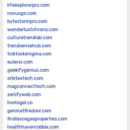
lifeexplorerpro.com
novusgo.com
bytestormpro.com
wanderlustchrono.com
culturetrendlab.com
trendsensehub.com
ticktockenigma.com
eulerxr.com
geekifygenius.com
orbitextech.com
magconnecttech.com
zenifyweb.com
livetogel.co
genmatfiredoor.com
findlascegasproperties.com
healthhavenrobbie.com