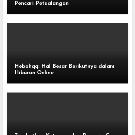
Pencari Petualangan
Hebohqq: Hal Besar Berikutnya dalam
Hiburan Online