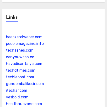
Links
baeckereiweber.com
peoplemagazine.info
techashes.com
canyouwash.co
havadisantalya.com
techdtimes.com
techieboot.com
gundembalikesir.com
itechar.com
yesbold.com
healthhubzone.com