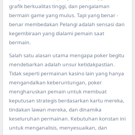
grafik berkualitas tinggi, dan pengalaman
bermain game yang mulus. Tapi yang benar -
benar membedakan Pelangi adalah sensasi dan
kegembiraan yang dialami pemain saat
bermain.
Salah satu alasan utama mengapa poker begitu
mendebarkan adalah unsur ketidakpastian.
Tidak seperti permainan kasino lain yang hanya
mengandalkan keberuntungan, poker
mengharuskan pemain untuk membuat
keputusan strategis berdasarkan kartu mereka,
tindakan lawan mereka, dan dinamika
keseluruhan permainan. Kebutuhan konstan ini
untuk menganalisis, menyesuaikan, dan