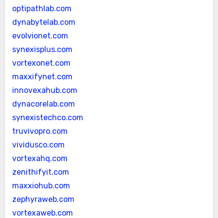
optipathlab.com
dynabytelab.com
evolvionet.com
synexisplus.com
vortexonet.com
maxxifynet.com
innovexahub.com
dynacorelab.com
synexistechco.com
truvivopro.com
vividusco.com
vortexahq.com
zenithifyit.com
maxxiohub.com
zephyraweb.com
vortexaweb.com