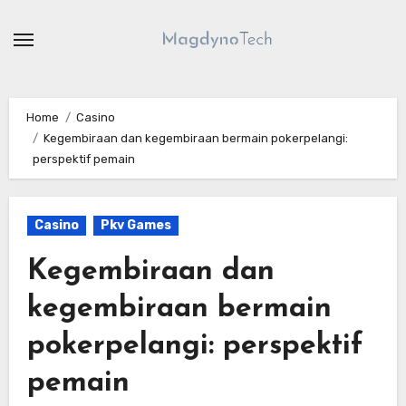
Skip
to
content
Home
Casino
Kegembiraan dan kegembiraan bermain pokerpelangi:
perspektif pemain
Casino
Pkv Games
Kegembiraan dan
kegembiraan bermain
pokerpelangi: perspektif
pemain