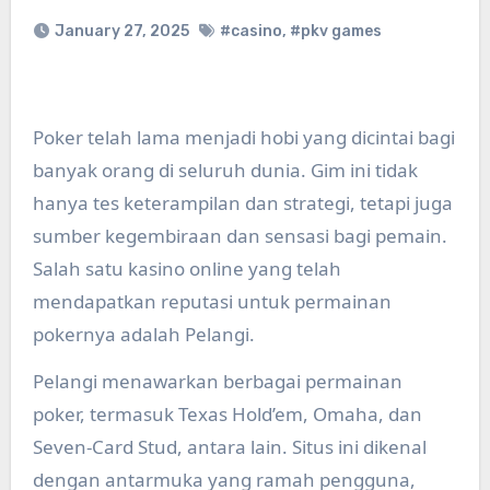
January 27, 2025
#casino
,
#pkv games
Poker telah lama menjadi hobi yang dicintai bagi
banyak orang di seluruh dunia. Gim ini tidak
hanya tes keterampilan dan strategi, tetapi juga
sumber kegembiraan dan sensasi bagi pemain.
Salah satu kasino online yang telah
mendapatkan reputasi untuk permainan
pokernya adalah Pelangi.
Pelangi menawarkan berbagai permainan
poker, termasuk Texas Hold’em, Omaha, dan
Seven-Card Stud, antara lain. Situs ini dikenal
dengan antarmuka yang ramah pengguna,