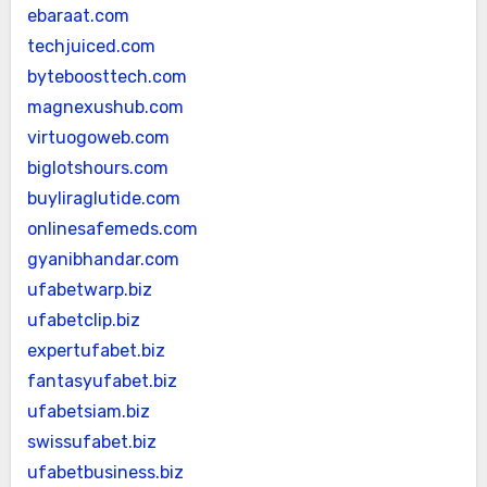
ebaraat.com
techjuiced.com
byteboosttech.com
magnexushub.com
virtuogoweb.com
biglotshours.com
buyliraglutide.com
onlinesafemeds.com
gyanibhandar.com
ufabetwarp.biz
ufabetclip.biz
expertufabet.biz
fantasyufabet.biz
ufabetsiam.biz
swissufabet.biz
ufabetbusiness.biz