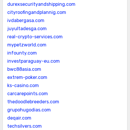
durexsecurityandshipping.com
cityroofingandplannig.com
ivdabergasa.com
juyultadesga.com
real-crypto-services.com
mypetzworld.com
infounty.com
investparaguay-eu.com
bwc88asia.com
extrem-poker.com
ks-casino.com
carcarepoints.com
thedoodlebreeders.com
grupohugodias.com
deqair.com
techsilvers.com