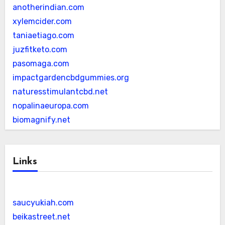
anotherindian.com
xylemcider.com
taniaetiago.com
juzfitketo.com
pasomaga.com
impactgardencbdgummies.org
naturesstimulantcbd.net
nopalinaeuropa.com
biomagnify.net
Links
saucyukiah.com
beikastreet.net