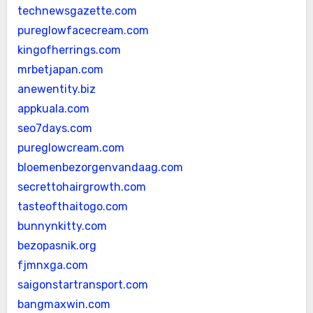
technewsgazette.com
pureglowfacecream.com
kingofherrings.com
mrbetjapan.com
anewentity.biz
appkuala.com
seo7days.com
pureglowcream.com
bloemenbezorgenvandaag.com
secrettohairgrowth.com
tasteofthaitogo.com
bunnynkitty.com
bezopasnik.org
fjmnxga.com
saigonstartransport.com
bangmaxwin.com