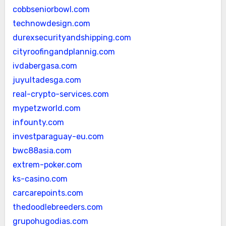
cobbseniorbowl.com
technowdesign.com
durexsecurityandshipping.com
cityroofingandplannig.com
ivdabergasa.com
juyultadesga.com
real-crypto-services.com
mypetzworld.com
infounty.com
investparaguay-eu.com
bwc88asia.com
extrem-poker.com
ks-casino.com
carcarepoints.com
thedoodlebreeders.com
grupohugodias.com