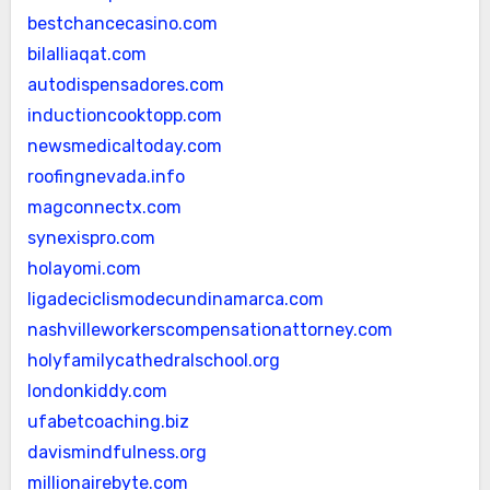
bestchancecasino.com
bilalliaqat.com
autodispensadores.com
inductioncooktopp.com
newsmedicaltoday.com
roofingnevada.info
magconnectx.com
synexispro.com
holayomi.com
ligadeciclismodecundinamarca.com
nashvilleworkerscompensationattorney.com
holyfamilycathedralschool.org
londonkiddy.com
ufabetcoaching.biz
davismindfulness.org
millionairebyte.com