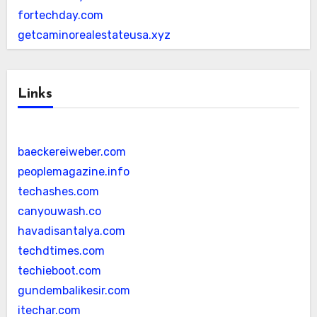
fortechday.com
getcaminorealestateusa.xyz
Links
baeckereiweber.com
peoplemagazine.info
techashes.com
canyouwash.co
havadisantalya.com
techdtimes.com
techieboot.com
gundembalikesir.com
itechar.com