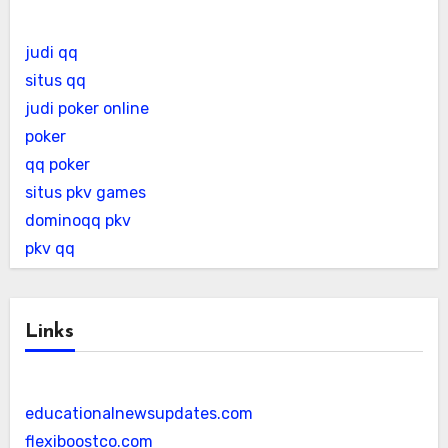
judi qq
situs qq
judi poker online
poker
qq poker
situs pkv games
dominoqq pkv
pkv qq
Links
educationalnewsupdates.com
flexiboostco.com