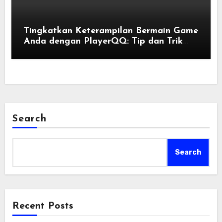
Tingkatkan Keterampilan Bermain Game
Anda dengan PlayerQQ: Tip dan Trik
untuk Sukses
Search
Search
Recent Posts