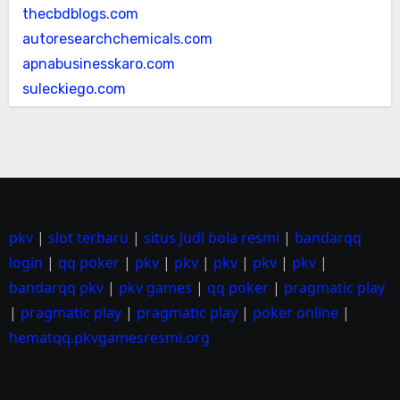
thecbdblogs.com
autoresearchchemicals.com
apnabusinesskaro.com
suleckiego.com
pkv
|
slot terbaru
|
situs judi bola resmi
|
bandarqq
login
|
qq poker
|
pkv
|
pkv
|
pkv
|
pkv
|
pkv
|
bandarqq pkv
|
pkv games
|
qq poker
|
pragmatic play
|
pragmatic play
|
pragmatic play
|
poker online
|
hematqq.pkvgamesresmi.org