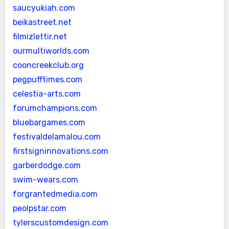
saucyukiah.com
beikastreet.net
filmizlettir.net
ourmultiworlds.com
cooncreekclub.org
pegpufftimes.com
celestia-arts.com
forumchampions.com
bluebargames.com
festivaldelamalou.com
firstsigninnovations.com
garberdodge.com
swim-wears.com
forgrantedmedia.com
peolpstar.com
tylerscustomdesign.com