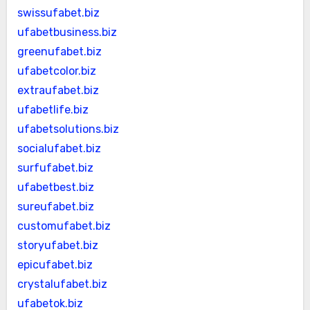
swissufabet.biz
ufabetbusiness.biz
greenufabet.biz
ufabetcolor.biz
extraufabet.biz
ufabetlife.biz
ufabetsolutions.biz
socialufabet.biz
surfufabet.biz
ufabetbest.biz
sureufabet.biz
customufabet.biz
storyufabet.biz
epicufabet.biz
crystalufabet.biz
ufabetok.biz