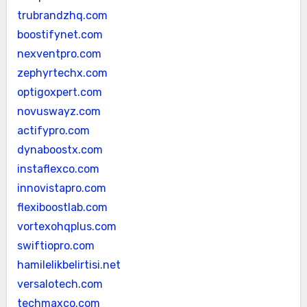
trubrandzhq.com
boostifynet.com
nexventpro.com
zephyrtechx.com
optigoxpert.com
novuswayz.com
actifypro.com
dynaboostx.com
instaflexco.com
innovistapro.com
flexiboostlab.com
vortexohqplus.com
swiftiopro.com
hamilelikbelirtisi.net
versalotech.com
techmaxco.com