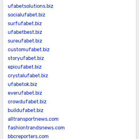
ufabetsolutions.biz
socialufabet.biz
surfufabet.biz
ufabetbest.biz
sureufabet.biz
customufabet.biz
storyufabet.biz
epicufabet.biz
crystalufabet.biz
ufabetok.biz
everufabet.biz
crowdufabet.biz
buildufabet.biz
alltransportnews.com
fashiontrandsnews.com
bbcreporters.com