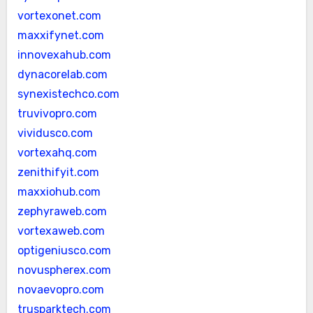
vortexonet.com
maxxifynet.com
innovexahub.com
dynacorelab.com
synexistechco.com
truvivopro.com
vividusco.com
vortexahq.com
zenithifyit.com
maxxiohub.com
zephyraweb.com
vortexaweb.com
optigeniusco.com
novuspherex.com
novaevopro.com
trusparktech.com