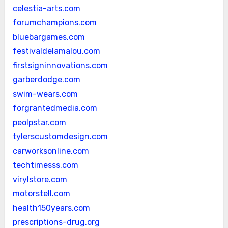
celestia-arts.com
forumchampions.com
bluebargames.com
festivaldelamalou.com
firstsigninnovations.com
garberdodge.com
swim-wears.com
forgrantedmedia.com
peolpstar.com
tylerscustomdesign.com
carworksonline.com
techtimesss.com
virylstore.com
motorstell.com
health150years.com
prescriptions-drug.org