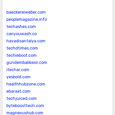
baeckereiweber.com
peoplemagazine.info
techashes.com
canyouwash.co
havadisantalya.com
techdtimes.com
techieboot.com
gundembalikesir.com
itechar.com
yesbold.com
healthhubzone.com
ebaraat.com
techjuiced.com
byteboosttech.com
magnexushub.com