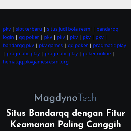
pkv
|
slot terbaru
|
situs judi bola resmi
|
bandarqq
login
|
qq poker
|
pkv
|
pkv
|
pkv
|
pkv
|
pkv
|
bandarqq pkv
|
pkv games
|
qq poker
|
pragmatic play
|
pragmatic play
|
pragmatic play
|
poker online
|
hematqq.pkvgamesresmi.org
Situs Bandarqq dengan Fitur
Keamanan Paling Canggih