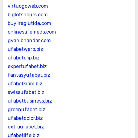
virtuogoweb.com
biglotshours.com
buyliraglutide.com
onlinesafemeds.com
gyanibhandar.com
ufabetwarp.biz
ufabetclip.biz
expertufabet.biz
fantasyufabet.biz
ufabetsiam.biz
swissufabet.biz
ufabetbusiness.biz
greenufabet.biz
ufabetcolor.biz
extraufabet.biz
ufabetlife.biz