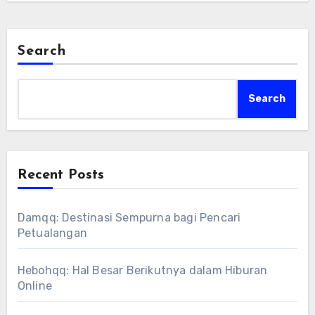
Search
Search
Recent Posts
Damqq: Destinasi Sempurna bagi Pencari
Petualangan
Hebohqq: Hal Besar Berikutnya dalam Hiburan
Online