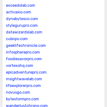
exceedolab.com
activaxio.com
dynabytesco.com
stylegurupro.com
datawizardslab.com
cubiqio.com
geeklifechronicle.com
infospherepro.com
foodiesavorpro.com
vortexohq.com
epicadventurepro.com
insightwavelab.com
lifeexplorerpro.com
novusgo.com
bytestormpro.com
wanderlustchrono.com