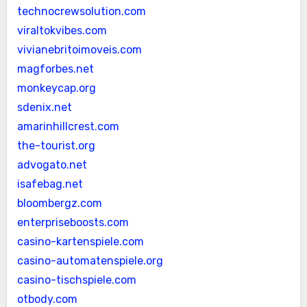
technocrewsolution.com
viraltokvibes.com
vivianebritoimoveis.com
magforbes.net
monkeycap.org
sdenix.net
amarinhillcrest.com
the-tourist.org
advogato.net
isafebag.net
bloombergz.com
enterpriseboosts.com
casino-kartenspiele.com
casino-automatenspiele.org
casino-tischspiele.com
otbody.com