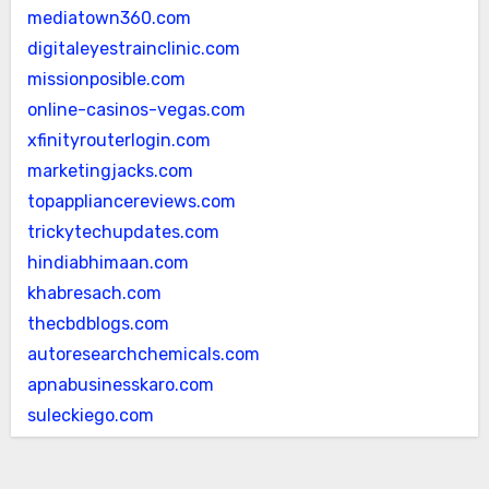
mediatown360.com
digitaleyestrainclinic.com
missionposible.com
online-casinos-vegas.com
xfinityrouterlogin.com
marketingjacks.com
topappliancereviews.com
trickytechupdates.com
hindiabhimaan.com
khabresach.com
thecbdblogs.com
autoresearchchemicals.com
apnabusinesskaro.com
suleckiego.com