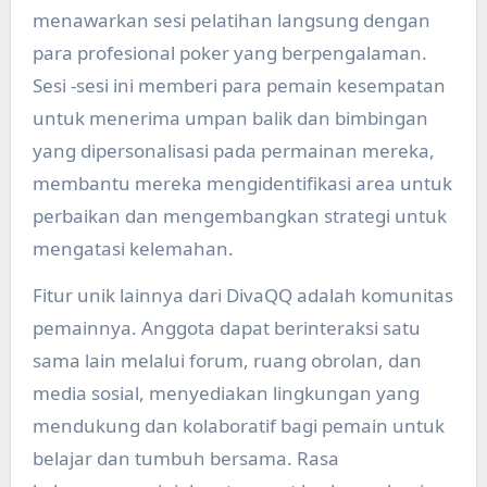
menawarkan sesi pelatihan langsung dengan
para profesional poker yang berpengalaman.
Sesi -sesi ini memberi para pemain kesempatan
untuk menerima umpan balik dan bimbingan
yang dipersonalisasi pada permainan mereka,
membantu mereka mengidentifikasi area untuk
perbaikan dan mengembangkan strategi untuk
mengatasi kelemahan.
Fitur unik lainnya dari DivaQQ adalah komunitas
pemainnya. Anggota dapat berinteraksi satu
sama lain melalui forum, ruang obrolan, dan
media sosial, menyediakan lingkungan yang
mendukung dan kolaboratif bagi pemain untuk
belajar dan tumbuh bersama. Rasa