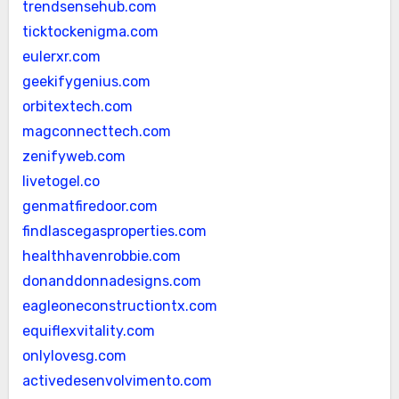
trendsensehub.com
ticktockenigma.com
eulerxr.com
geekifygenius.com
orbitextech.com
magconnecttech.com
zenifyweb.com
livetogel.co
genmatfiredoor.com
findlascegasproperties.com
healthhavenrobbie.com
donanddonnadesigns.com
eagleoneconstructiontx.com
equiflexvitality.com
onlylovesg.com
activedesenvolvimento.com