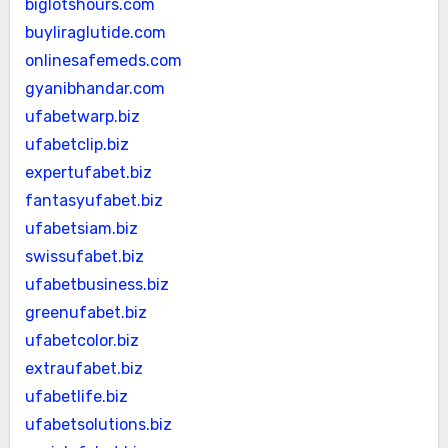
biglotshours.com
buyliraglutide.com
onlinesafemeds.com
gyanibhandar.com
ufabetwarp.biz
ufabetclip.biz
expertufabet.biz
fantasyufabet.biz
ufabetsiam.biz
swissufabet.biz
ufabetbusiness.biz
greenufabet.biz
ufabetcolor.biz
extraufabet.biz
ufabetlife.biz
ufabetsolutions.biz