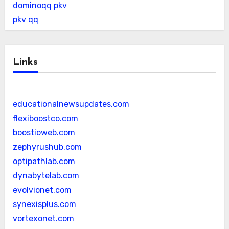
dominoqq pkv
pkv qq
Links
educationalnewsupdates.com
flexiboostco.com
boostioweb.com
zephyrushub.com
optipathlab.com
dynabytelab.com
evolvionet.com
synexisplus.com
vortexonet.com