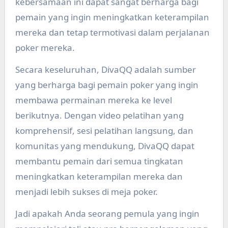
kebersamaan ini dapat sangat berharga bagi
pemain yang ingin meningkatkan keterampilan
mereka dan tetap termotivasi dalam perjalanan
poker mereka.
Secara keseluruhan, DivaQQ adalah sumber
yang berharga bagi pemain poker yang ingin
membawa permainan mereka ke level
berikutnya. Dengan video pelatihan yang
komprehensif, sesi pelatihan langsung, dan
komunitas yang mendukung, DivaQQ dapat
membantu pemain dari semua tingkatan
meningkatkan keterampilan mereka dan
menjadi lebih sukses di meja poker.
Jadi apakah Anda seorang pemula yang ingin