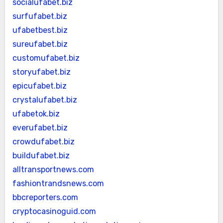
socialufabet.biz
surfufabet.biz
ufabetbest.biz
sureufabet.biz
customufabet.biz
storyufabet.biz
epicufabet.biz
crystalufabet.biz
ufabetok.biz
everufabet.biz
crowdufabet.biz
buildufabet.biz
alltransportnews.com
fashiontrandsnews.com
bbcreporters.com
cryptocasinoguid.com