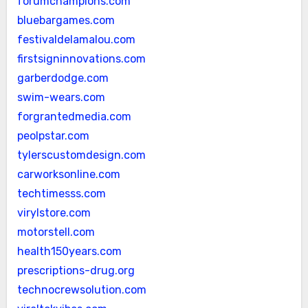
forumchampions.com
bluebargames.com
festivaldelamalou.com
firstsigninnovations.com
garberdodge.com
swim-wears.com
forgrantedmedia.com
peolpstar.com
tylerscustomdesign.com
carworksonline.com
techtimesss.com
virylstore.com
motorstell.com
health150years.com
prescriptions-drug.org
technocrewsolution.com