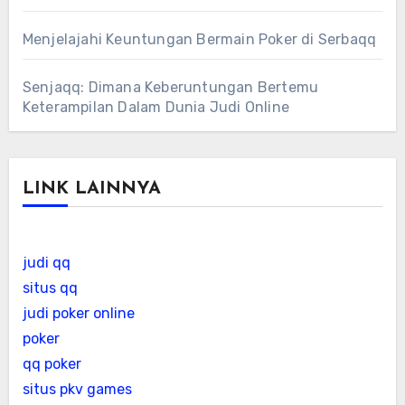
Menjelajahi Keuntungan Bermain Poker di Serbaqq
Senjaqq: Dimana Keberuntungan Bertemu
Keterampilan Dalam Dunia Judi Online
LINK LAINNYA
judi qq
situs qq
judi poker online
poker
qq poker
situs pkv games