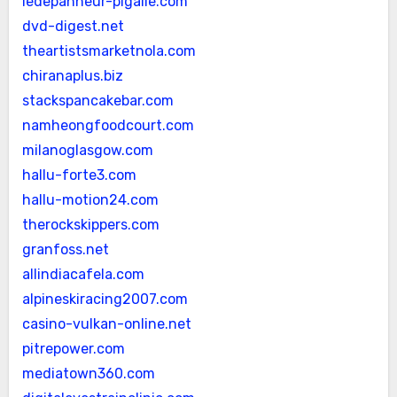
ledepanneur-pigalle.com
dvd-digest.net
theartistsmarketnola.com
chiranaplus.biz
stackspancakebar.com
namheongfoodcourt.com
milanoglasgow.com
hallu-forte3.com
hallu-motion24.com
therockskippers.com
granfoss.net
allindiacafela.com
alpineskiracing2007.com
casino-vulkan-online.net
pitrepower.com
mediatown360.com