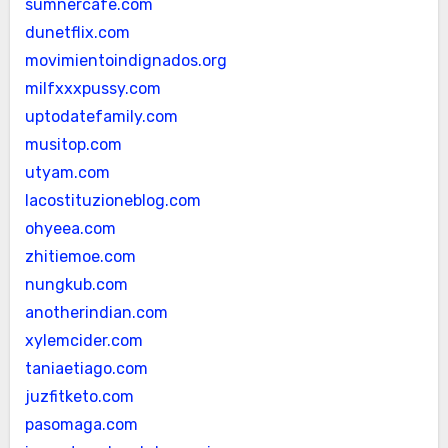
sumnercafe.com
dunetflix.com
movimientoindignados.org
milfxxxpussy.com
uptodatefamily.com
musitop.com
utyam.com
lacostituzioneblog.com
ohyeea.com
zhitiemoe.com
nungkub.com
anotherindian.com
xylemcider.com
taniaetiago.com
juzfitketo.com
pasomaga.com