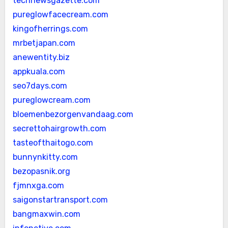
technewsgazette.com
pureglowfacecream.com
kingofherrings.com
mrbetjapan.com
anewentity.biz
appkuala.com
seo7days.com
pureglowcream.com
bloemenbezorgenvandaag.com
secrettohairgrowth.com
tasteofthaitogo.com
bunnynkitty.com
bezopasnik.org
fjmnxga.com
saigonstartransport.com
bangmaxwin.com