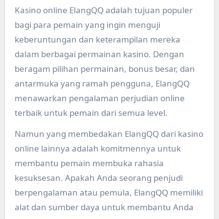
Kasino online ElangQQ adalah tujuan populer
bagi para pemain yang ingin menguji
keberuntungan dan keterampilan mereka
dalam berbagai permainan kasino. Dengan
beragam pilihan permainan, bonus besar, dan
antarmuka yang ramah pengguna, ElangQQ
menawarkan pengalaman perjudian online
terbaik untuk pemain dari semua level.
Namun yang membedakan ElangQQ dari kasino
online lainnya adalah komitmennya untuk
membantu pemain membuka rahasia
kesuksesan. Apakah Anda seorang penjudi
berpengalaman atau pemula, ElangQQ memiliki
alat dan sumber daya untuk membantu Anda