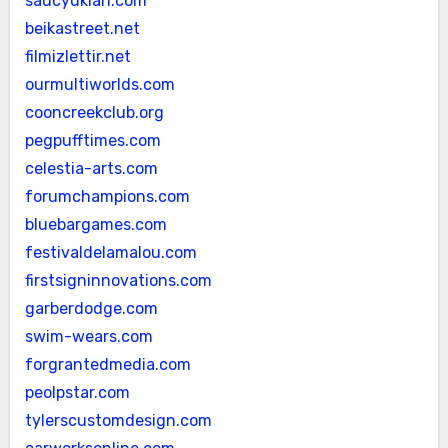
saucyukiah.com
beikastreet.net
filmizlettir.net
ourmultiworlds.com
cooncreekclub.org
pegpufftimes.com
celestia-arts.com
forumchampions.com
bluebargames.com
festivaldelamalou.com
firstsigninnovations.com
garberdodge.com
swim-wears.com
forgrantedmedia.com
peolpstar.com
tylerscustomdesign.com