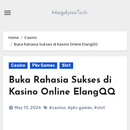
Skip
to
content
Home
Casino
Buka Rahasia Sukses di Kasino Online ElangQQ
Casino
Pkv Games
Slot
Buka Rahasia Sukses di
Kasino Online ElangQQ
May 13, 2026
#casino
,
#pkv games
,
#slot