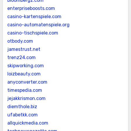
bloombergz.com
enterpriseboosts.com
casino-kartenspiele.com
casino-automatenspiele.org
casino-tischspiele.com
otbody.com
jamestrust.net
trenz24.com
skipworking.com
loizbeauty.com
anyconverter.com
timespedia.com
jejakkrismon.com
diemthole.biz
ufabetkk.com
allquickmedia.com