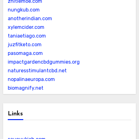
zhitiemoe.com
nungkub.com
anotherindian.com
xylemcider.com
taniaetiago.com
juzfitketo.com
pasomaga.com
impactgardencbdgummies.org
naturesstimulantcbd.net
nopalinaeuropa.com
biomagnify.net
Links