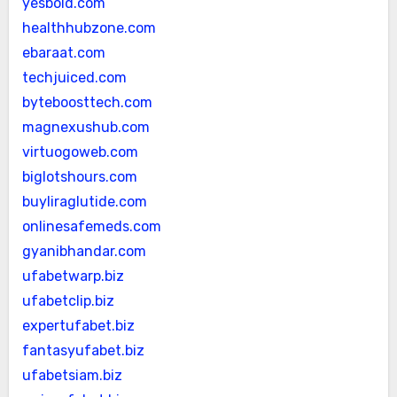
yesbold.com
healthhubzone.com
ebaraat.com
techjuiced.com
byteboosttech.com
magnexushub.com
virtuogoweb.com
biglotshours.com
buyliraglutide.com
onlinesafemeds.com
gyanibhandar.com
ufabetwarp.biz
ufabetclip.biz
expertufabet.biz
fantasyufabet.biz
ufabetsiam.biz