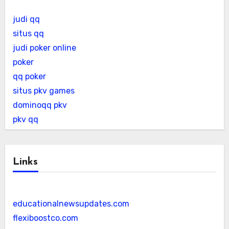
judi qq
situs qq
judi poker online
poker
qq poker
situs pkv games
dominoqq pkv
pkv qq
Links
educationalnewsupdates.com
flexiboostco.com