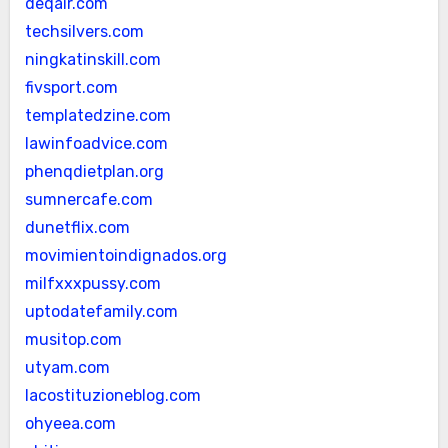
deqair.com
techsilvers.com
ningkatinskill.com
fivsport.com
templatedzine.com
lawinfoadvice.com
phenqdietplan.org
sumnercafe.com
dunetflix.com
movimientoindignados.org
milfxxxpussy.com
uptodatefamily.com
musitop.com
utyam.com
lacostituzioneblog.com
ohyeea.com