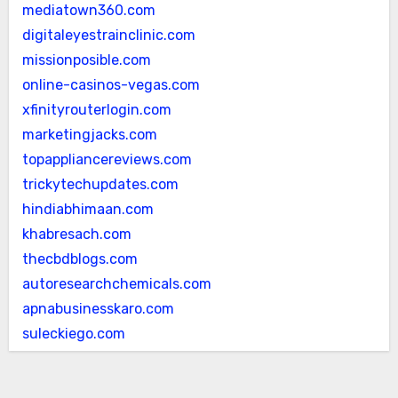
mediatown360.com
digitaleyestrainclinic.com
missionposible.com
online-casinos-vegas.com
xfinityrouterlogin.com
marketingjacks.com
topappliancereviews.com
trickytechupdates.com
hindiabhimaan.com
khabresach.com
thecbdblogs.com
autoresearchchemicals.com
apnabusinesskaro.com
suleckiego.com