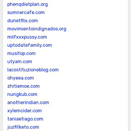
phenqdietplan.org
sumnercafe.com
dunetflix.com
movimientoindignados.org
milfxxxpussy.com
uptodatefamily.com
musitop.com
utyam.com
lacostituzioneblog.com
ohyeea.com
zhitiemoe.com
nungkub.com
anotherindian.com
xylemcider.com
taniaetiago.com
juzfitketo.com