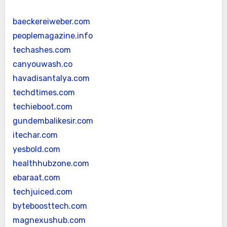
baeckereiweber.com
peoplemagazine.info
techashes.com
canyouwash.co
havadisantalya.com
techdtimes.com
techieboot.com
gundembalikesir.com
itechar.com
yesbold.com
healthhubzone.com
ebaraat.com
techjuiced.com
byteboosttech.com
magnexushub.com