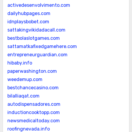
activedesenvolvimento.com
dailyhubpages.com
idnplaysbobet.com
sattakingvikidadacall.com
bestbolaslotgames.com
sattamatkafixedgamehere.com
entrepreneurguardian.com
hibaby.info
paperwashington.com
weedemup.com
bestchancecasino.com
bilalliaqat.com
autodispensadores.com
inductioncooktopp.com
newsmedicaltoday.com
roofingnevada.info