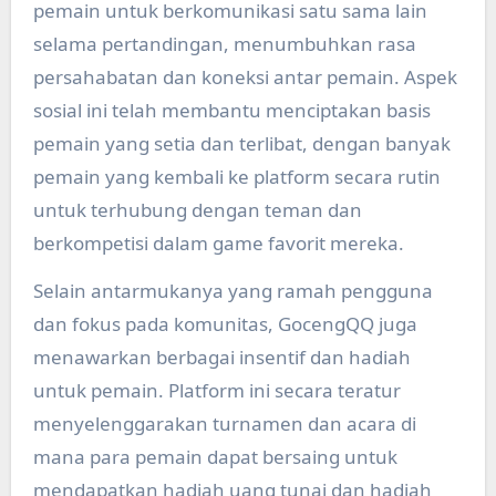
pemain untuk berkomunikasi satu sama lain
selama pertandingan, menumbuhkan rasa
persahabatan dan koneksi antar pemain. Aspek
sosial ini telah membantu menciptakan basis
pemain yang setia dan terlibat, dengan banyak
pemain yang kembali ke platform secara rutin
untuk terhubung dengan teman dan
berkompetisi dalam game favorit mereka.
Selain antarmukanya yang ramah pengguna
dan fokus pada komunitas, GocengQQ juga
menawarkan berbagai insentif dan hadiah
untuk pemain. Platform ini secara teratur
menyelenggarakan turnamen dan acara di
mana para pemain dapat bersaing untuk
mendapatkan hadiah uang tunai dan hadiah