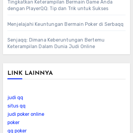
Tingkatkan Keterampilan Bermain Game Anda
dengan PlayerQQ: Tip dan Trik untuk Sukses
Menjelajahi Keuntungan Bermain Poker di Serbaqq
Senjaqq: Dimana Keberuntungan Bertemu
Keterampilan Dalam Dunia Judi Online
LINK LAINNYA
judi qq
situs qq
judi poker online
poker
qq poker