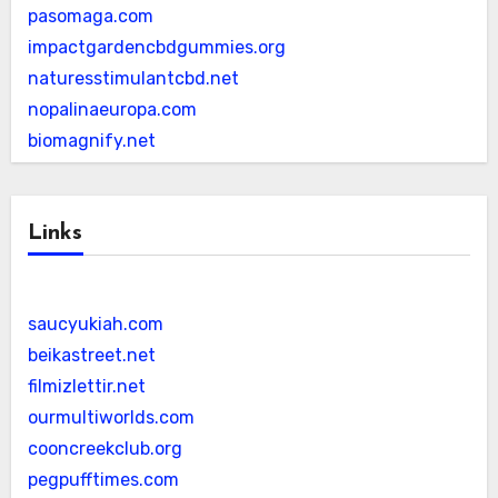
pasomaga.com
impactgardencbdgummies.org
naturesstimulantcbd.net
nopalinaeuropa.com
biomagnify.net
Links
saucyukiah.com
beikastreet.net
filmizlettir.net
ourmultiworlds.com
cooncreekclub.org
pegpufftimes.com