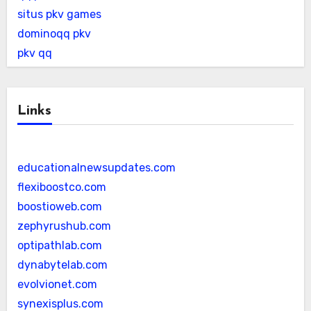
situs pkv games
dominoqq pkv
pkv qq
Links
educationalnewsupdates.com
flexiboostco.com
boostioweb.com
zephyrushub.com
optipathlab.com
dynabytelab.com
evolvionet.com
synexisplus.com