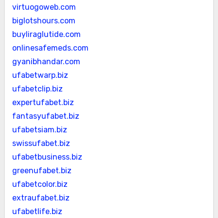
virtuogoweb.com
biglotshours.com
buyliraglutide.com
onlinesafemeds.com
gyanibhandar.com
ufabetwarp.biz
ufabetclip.biz
expertufabet.biz
fantasyufabet.biz
ufabetsiam.biz
swissufabet.biz
ufabetbusiness.biz
greenufabet.biz
ufabetcolor.biz
extraufabet.biz
ufabetlife.biz