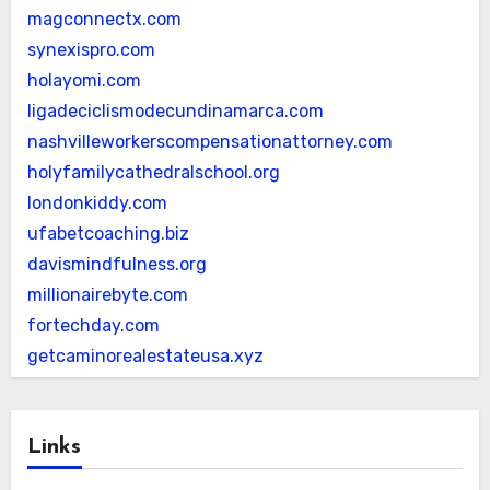
magconnectx.com
synexispro.com
holayomi.com
ligadeciclismodecundinamarca.com
nashvilleworkerscompensationattorney.com
holyfamilycathedralschool.org
londonkiddy.com
ufabetcoaching.biz
davismindfulness.org
millionairebyte.com
fortechday.com
getcaminorealestateusa.xyz
Links