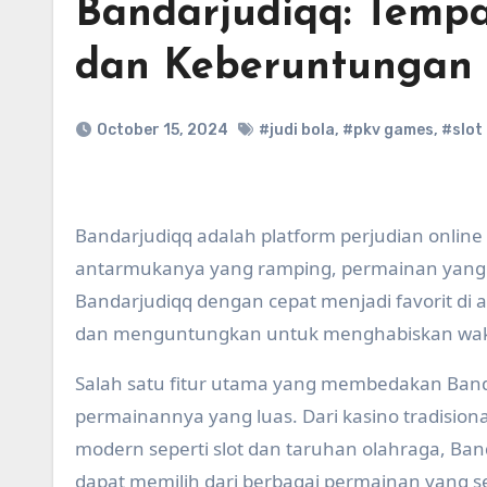
Bandarjudiqq: Temp
dan Keberuntungan
October 15, 2024
#judi bola
,
#pkv games
,
#slot
Bandarjudiqq adalah platform perjudian onli
antarmukanya yang ramping, permainan yang
Bandarjudiqq dengan cepat menjadi favorit d
dan menguntungkan untuk menghabiskan wak
Salah satu fitur utama yang membedakan Bandarj
permainannya yang luas. Dari kasino tradisional 
modern seperti slot dan taruhan olahraga, B
dapat memilih dari berbagai permainan yang s