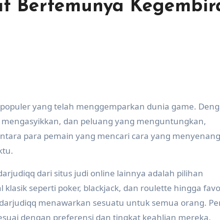
at Bertemunya Kegembir
ne populer yang telah menggemparkan dunia game. Den
 mengasyikkan, dan peluang yang menguntungkan,
i antara para pemain yang mencari cara yang menyenan
tu.
udiqq dari situs judi online lainnya adalah pilihan
klasik seperti poker, blackjack, dan roulette hingga favo
andarjudiqq menawarkan sesuatu untuk semua orang. P
esuai dengan preferensi dan tingkat keahlian mereka,