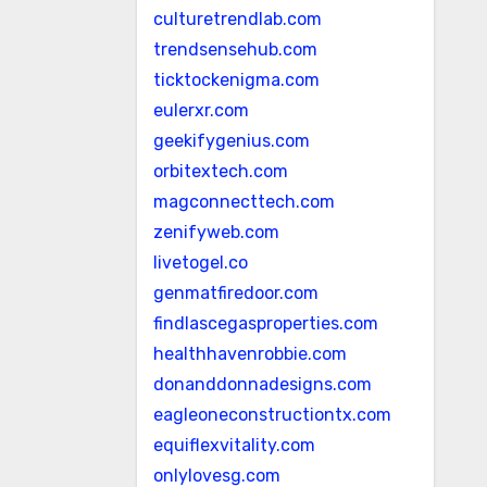
culturetrendlab.com
trendsensehub.com
ticktockenigma.com
eulerxr.com
geekifygenius.com
orbitextech.com
magconnecttech.com
zenifyweb.com
livetogel.co
genmatfiredoor.com
findlascegasproperties.com
healthhavenrobbie.com
donanddonnadesigns.com
eagleoneconstructiontx.com
equiflexvitality.com
onlylovesg.com