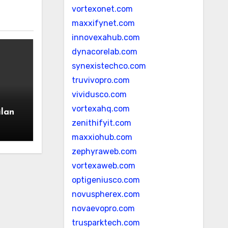
vortexonet.com
maxxifynet.com
innovexahub.com
dynacorelab.com
synexistechco.com
truvivopro.com
vividusco.com
vortexahq.com
lan
zenithifyit.com
p dan
maxxiohub.com
zephyraweb.com
vortexaweb.com
optigeniusco.com
novuspherex.com
novaevopro.com
trusparktech.com