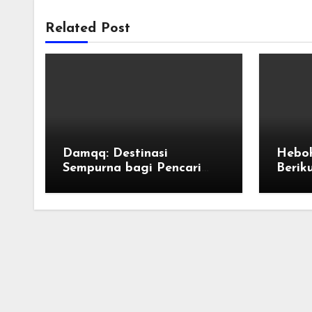
Related Post
Damqq: Destinasi
Heboh
Sempurna bagi Pencari
Berik
Petualangan
Onlin