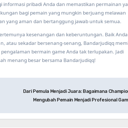
 informasi pribadi Anda dan memastikan permainan yan
dukungan bagi pemain yang mungkin berjuang melawan
an yang aman dan bertanggung jawab untuk semua.
bertemunya kesenangan dan keberuntungan. Baik Anda 
, atau sekadar bersenang-senang, Bandarjudiqq memil
pengalaman bermain game Anda tak terlupakan. Jadi
ilah menang besar bersama Bandarjudiqq!
Dari Pemula Menjadi Juara: Bagaimana Champi
Mengubah Pemain Menjadi Profesional Ga