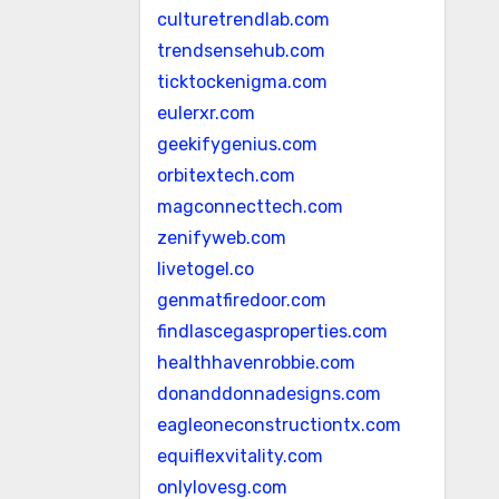
culturetrendlab.com
trendsensehub.com
ticktockenigma.com
eulerxr.com
geekifygenius.com
orbitextech.com
magconnecttech.com
zenifyweb.com
livetogel.co
genmatfiredoor.com
findlascegasproperties.com
healthhavenrobbie.com
donanddonnadesigns.com
eagleoneconstructiontx.com
equiflexvitality.com
onlylovesg.com