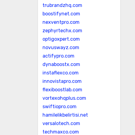
trubrandzhq.com
boostifynet.com
nexventpro.com
zephyrtechx.com
optigoxpert.com
novuswayz.com
actifypro.com
dynaboostx.com
instaflexco.com
innovistapro.com
flexiboostlab.com
vortexohqplus.com
swiftiopro.com
hamilelikbelirtisi.net
versalotech.com
techmaxco.com