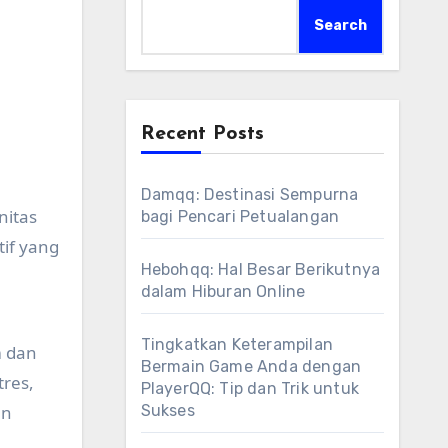
Search
Recent Posts
Damqq: Destinasi Sempurna
nitas
bagi Pencari Petualangan
tif yang
Hebohqq: Hal Besar Berikutnya
dalam Hiburan Online
Tingkatkan Keterampilan
m dan
Bermain Game Anda dengan
tres,
PlayerQQ: Tip dan Trik untuk
an
Sukses