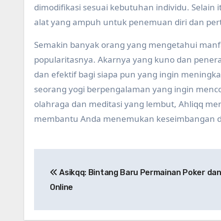
dimodifikasi sesuai kebutuhan individu. Selain 
alat yang ampuh untuk penemuan diri dan per
Semakin banyak orang yang mengetahui manfaa
popularitasnya. Akarnya yang kuno dan pene
dan efektif bagi siapa pun yang ingin meningkat
seorang yogi berpengalaman yang ingin menc
olahraga dan meditasi yang lembut, Ahliqq m
membantu Anda menemukan keseimbangan da
Post
Asikqq: Bintang Baru Permainan Poker dan
navigation
Online