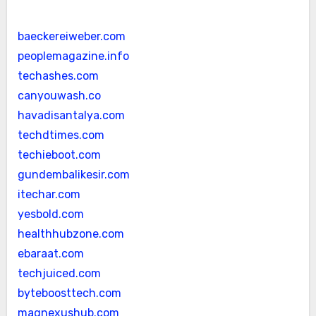
baeckereiweber.com
peoplemagazine.info
techashes.com
canyouwash.co
havadisantalya.com
techdtimes.com
techieboot.com
gundembalikesir.com
itechar.com
yesbold.com
healthhubzone.com
ebaraat.com
techjuiced.com
byteboosttech.com
magnexushub.com