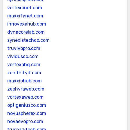
vortexonet.com
maxxifynet.com
innovexahub.com
dynacorelab.com
synexistechco.com
truvivopro.com
vividusco.com
vortexahq.com
zenithifyit.com
maxxiohub.com
zephyraweb.com
vortexaweb.com
optigeniusco.com
novuspherex.com
novaevopro.com
trusparktech.com