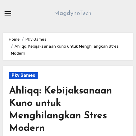
Skip
to
content
Home
Pkv Games
Ahliqq: Kebijaksanaan Kuno untuk Menghilangkan Stres
Modern
Pkv Games
Ahliqq: Kebijaksanaan
Kuno untuk
Menghilangkan Stres
Modern