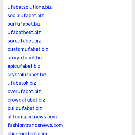
ufabetsolutions.biz
socialufabet.biz
surfufabet.biz
ufabetbest.biz
sureufabet.biz
customufabet.biz
storyufabet.biz
epicufabet.biz
crystalufabet.biz
ufabetok.biz
everufabet.biz
crowdufabet.biz
buildufabet.biz
alltransportnews.com
fashiontrandsnews.com
bbcreporters.com