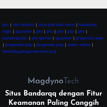
pkv
|
slot terbaru
|
situs judi bola resmi
|
bandarqq
login
|
qq poker
|
pkv
|
pkv
|
pkv
|
pkv
|
pkv
|
bandarqq pkv
|
pkv games
|
qq poker
|
pragmatic play
|
pragmatic play
|
pragmatic play
|
poker online
|
hematqq.pkvgamesresmi.org
Situs Bandarqq dengan Fitur
Keamanan Paling Canggih