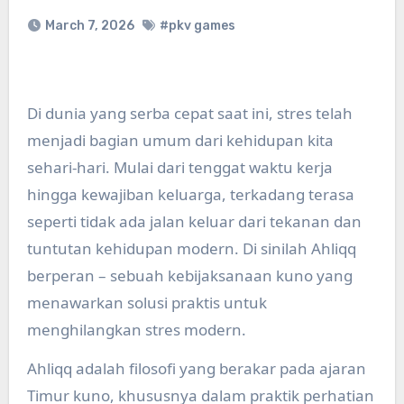
March 7, 2026
#pkv games
Di dunia yang serba cepat saat ini, stres telah
menjadi bagian umum dari kehidupan kita
sehari-hari. Mulai dari tenggat waktu kerja
hingga kewajiban keluarga, terkadang terasa
seperti tidak ada jalan keluar dari tekanan dan
tuntutan kehidupan modern. Di sinilah Ahliqq
berperan – sebuah kebijaksanaan kuno yang
menawarkan solusi praktis untuk
menghilangkan stres modern.
Ahliqq adalah filosofi yang berakar pada ajaran
Timur kuno, khususnya dalam praktik perhatian