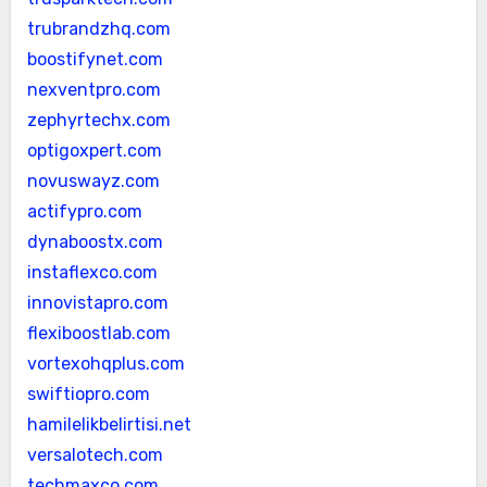
trubrandzhq.com
boostifynet.com
nexventpro.com
zephyrtechx.com
optigoxpert.com
novuswayz.com
actifypro.com
dynaboostx.com
instaflexco.com
innovistapro.com
flexiboostlab.com
vortexohqplus.com
swiftiopro.com
hamilelikbelirtisi.net
versalotech.com
techmaxco.com