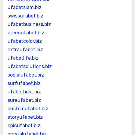
ufabetsiam.biz
swissufabet.biz
ufabetbusiness.biz
greenufabet.biz
ufabetcolor.biz
extraufabet.biz
ufabetlife.biz
ufabetsolutions.biz
socialufabet.biz
surfufabet.biz
ufabetbest.biz
sureufabet.biz
customufabet.biz
storyufabet.biz
epicufabet.biz
crystalufabet.biz