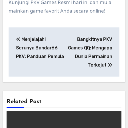
Kunjungi PKV Games Resmi hari ini dan mulai
mainkan game favorit Anda secara online!
Post
Menjelajahi
Bangkitnya PKV
navigation
Serunya Bandar66
Games QQ: Mengapa
PKV: Panduan Pemula
Dunia Permainan
Terkejut
Related Post