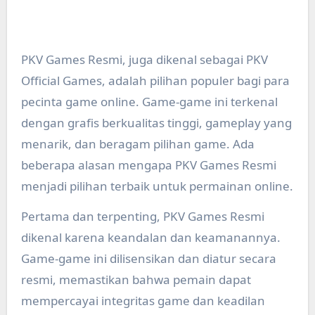
PKV Games Resmi, juga dikenal sebagai PKV
Official Games, adalah pilihan populer bagi para
pecinta game online. Game-game ini terkenal
dengan grafis berkualitas tinggi, gameplay yang
menarik, dan beragam pilihan game. Ada
beberapa alasan mengapa PKV Games Resmi
menjadi pilihan terbaik untuk permainan online.
Pertama dan terpenting, PKV Games Resmi
dikenal karena keandalan dan keamanannya.
Game-game ini dilisensikan dan diatur secara
resmi, memastikan bahwa pemain dapat
mempercayai integritas game dan keadilan