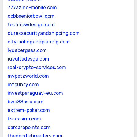
777azino-mobile.com
cobbseniorbowl.com
technowdesign.com
durexsecurityandshipping.com
cityroofingandplannig.com
ivdabergasa.com
juyultadesga.com
real-crypto-services.com
mypetzworld.com
infounty.com
investparaguay-eu.com
bwc88asia.com
extrem-poker.com
ks-casino.com
carcarepoints.com
thedoodlebreeders.com