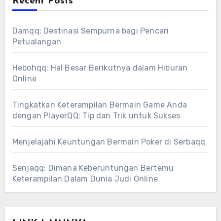
Recent Posts
Damqq: Destinasi Sempurna bagi Pencari
Petualangan
Hebohqq: Hal Besar Berikutnya dalam Hiburan
Online
Tingkatkan Keterampilan Bermain Game Anda
dengan PlayerQQ: Tip dan Trik untuk Sukses
Menjelajahi Keuntungan Bermain Poker di Serbaqq
Senjaqq: Dimana Keberuntungan Bertemu
Keterampilan Dalam Dunia Judi Online