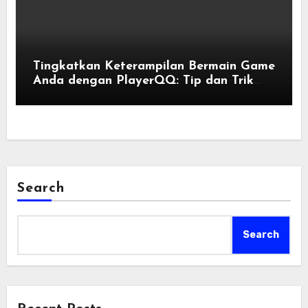
Tingkatkan Keterampilan Bermain Game
Anda dengan PlayerQQ: Tip dan Trik
untuk Sukses
Search
Search