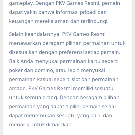
gameplay. Dengan PKV Games Resmi, pemain
dapat yakin bahwa informasi pribadi dan
keuangan mereka aman dan terlindungi.
Selain keandalannya, PKV Games Resmi
menawarkan beragam pilihan permainan untuk
disesuaikan dengan preferensi setiap pemain.
Baik Anda menyukai permainan kartu seperti
poker dan domino, atau lebih menyukai
permainan kasual seperti slot dan permainan
arcade, PKV Games Resmi memiliki sesuatu
untuk semua orang. Dengan beragam pilihan
permainan yang dapat dipilih, pemain selalu
dapat menemukan sesuatu yang baru dan
menarik untuk dimainkan.