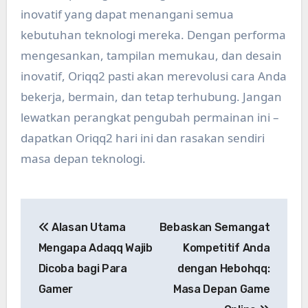
inovatif yang dapat menangani semua
kebutuhan teknologi mereka. Dengan performa
mengesankan, tampilan memukau, dan desain
inovatif, Oriqq2 pasti akan merevolusi cara Anda
bekerja, bermain, dan tetap terhubung. Jangan
lewatkan perangkat pengubah permainan ini –
dapatkan Oriqq2 hari ini dan rasakan sendiri
masa depan teknologi.
Post
Alasan Utama
Bebaskan Semangat
navigation
Mengapa Adaqq Wajib
Kompetitif Anda
Dicoba bagi Para
dengan Hebohqq:
Gamer
Masa Depan Game