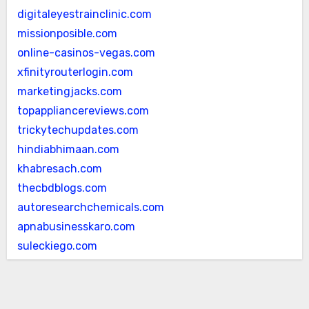
digitaleyestrainclinic.com
missionposible.com
online-casinos-vegas.com
xfinityrouterlogin.com
marketingjacks.com
topappliancereviews.com
trickytechupdates.com
hindiabhimaan.com
khabresach.com
thecbdblogs.com
autoresearchchemicals.com
apnabusinesskaro.com
suleckiego.com