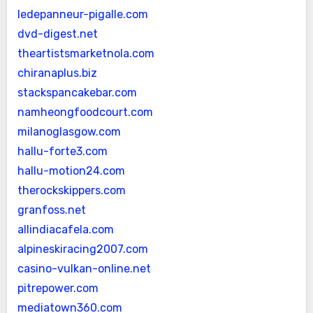
ledepanneur-pigalle.com
dvd-digest.net
theartistsmarketnola.com
chiranaplus.biz
stackspancakebar.com
namheongfoodcourt.com
milanoglasgow.com
hallu-forte3.com
hallu-motion24.com
therockskippers.com
granfoss.net
allindiacafela.com
alpineskiracing2007.com
casino-vulkan-online.net
pitrepower.com
mediatown360.com