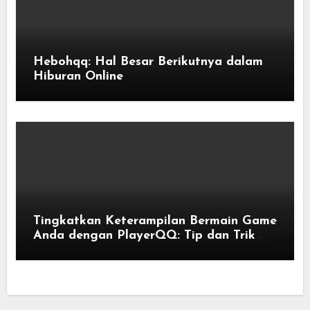
Hebohqq: Hal Besar Berikutnya dalam
Hiburan Online
Tingkatkan Keterampilan Bermain Game
Anda dengan PlayerQQ: Tip dan Trik
untuk Sukses