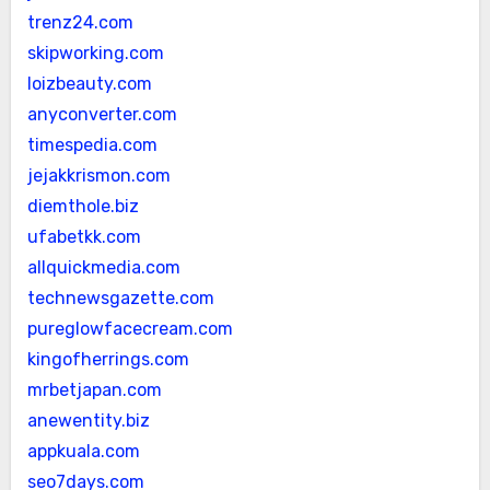
trenz24.com
skipworking.com
loizbeauty.com
anyconverter.com
timespedia.com
jejakkrismon.com
diemthole.biz
ufabetkk.com
allquickmedia.com
technewsgazette.com
pureglowfacecream.com
kingofherrings.com
mrbetjapan.com
anewentity.biz
appkuala.com
seo7days.com