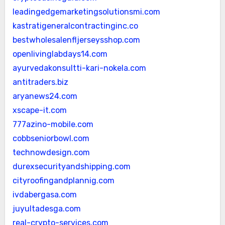
leadingedgemarketingsolutionsmi.com
kastratigeneralcontractinginc.co
bestwholesalenfljerseysshop.com
openlivinglabdays14.com
ayurvedakonsultti-kari-nokela.com
antitraders.biz
aryanews24.com
xscape-it.com
777azino-mobile.com
cobbseniorbowl.com
technowdesign.com
durexsecurityandshipping.com
cityroofingandplannig.com
ivdabergasa.com
juyultadesga.com
real-crypto-services.com