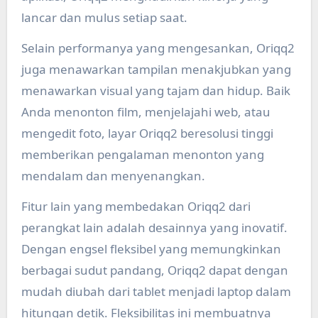
lancar dan mulus setiap saat.
Selain performanya yang mengesankan, Oriqq2
juga menawarkan tampilan menakjubkan yang
menawarkan visual yang tajam dan hidup. Baik
Anda menonton film, menjelajahi web, atau
mengedit foto, layar Oriqq2 beresolusi tinggi
memberikan pengalaman menonton yang
mendalam dan menyenangkan.
Fitur lain yang membedakan Oriqq2 dari
perangkat lain adalah desainnya yang inovatif.
Dengan engsel fleksibel yang memungkinkan
berbagai sudut pandang, Oriqq2 dapat dengan
mudah diubah dari tablet menjadi laptop dalam
hitungan detik. Fleksibilitas ini membuatnya