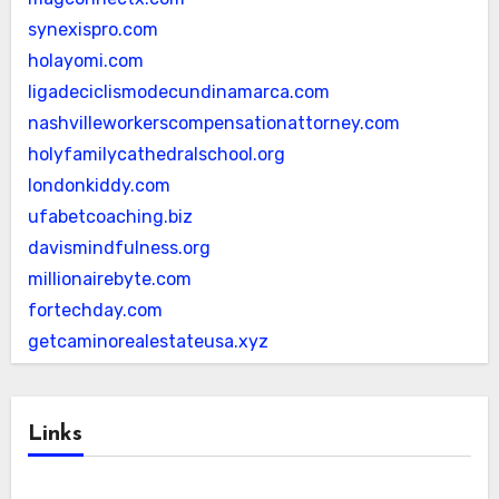
synexispro.com
holayomi.com
ligadeciclismodecundinamarca.com
nashvilleworkerscompensationattorney.com
holyfamilycathedralschool.org
londonkiddy.com
ufabetcoaching.biz
davismindfulness.org
millionairebyte.com
fortechday.com
getcaminorealestateusa.xyz
Links