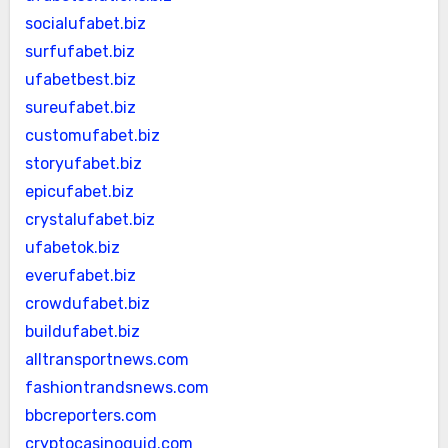
socialufabet.biz
surfufabet.biz
ufabetbest.biz
sureufabet.biz
customufabet.biz
storyufabet.biz
epicufabet.biz
crystalufabet.biz
ufabetok.biz
everufabet.biz
crowdufabet.biz
buildufabet.biz
alltransportnews.com
fashiontrandsnews.com
bbcreporters.com
cryptocasinoguid.com