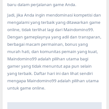
baru dalam perjalanan game Anda.
Jadi, jika Anda ingin mendominasi kompetisi dan
mengalami yang terbaik yang ditawarkan game
online, tidak terlihat lagi dari Maindomino99.
Dengan gameplaynya yang adil dan transparan,
berbagai macam permainan, bonus yang
murah hati, dan komunitas pemain yang kuat,
Maindomino99 adalah pilihan utama bagi
gamer yang tidak menuntut apa pun selain
yang terbaik. Daftar hari ini dan lihat sendiri
mengapa Maindomino99 adalah pilihan utama
untuk game online.
Post