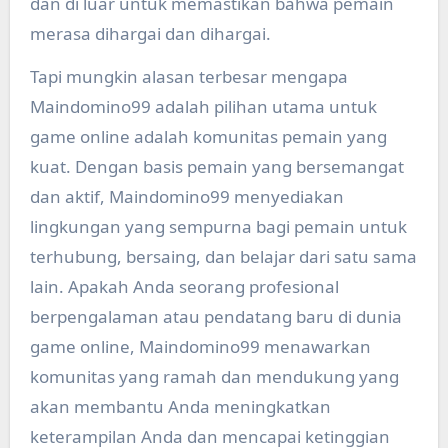
dan di luar untuk memastikan bahwa pemain
merasa dihargai dan dihargai.
Tapi mungkin alasan terbesar mengapa
Maindomino99 adalah pilihan utama untuk
game online adalah komunitas pemain yang
kuat. Dengan basis pemain yang bersemangat
dan aktif, Maindomino99 menyediakan
lingkungan yang sempurna bagi pemain untuk
terhubung, bersaing, dan belajar dari satu sama
lain. Apakah Anda seorang profesional
berpengalaman atau pendatang baru di dunia
game online, Maindomino99 menawarkan
komunitas yang ramah dan mendukung yang
akan membantu Anda meningkatkan
keterampilan Anda dan mencapai ketinggian