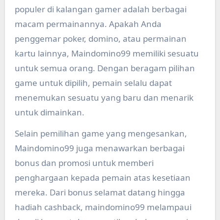
populer di kalangan gamer adalah berbagai
macam permainannya. Apakah Anda
penggemar poker, domino, atau permainan
kartu lainnya, Maindomino99 memiliki sesuatu
untuk semua orang. Dengan beragam pilihan
game untuk dipilih, pemain selalu dapat
menemukan sesuatu yang baru dan menarik
untuk dimainkan.
Selain pemilihan game yang mengesankan,
Maindomino99 juga menawarkan berbagai
bonus dan promosi untuk memberi
penghargaan kepada pemain atas kesetiaan
mereka. Dari bonus selamat datang hingga
hadiah cashback, maindomino99 melampaui