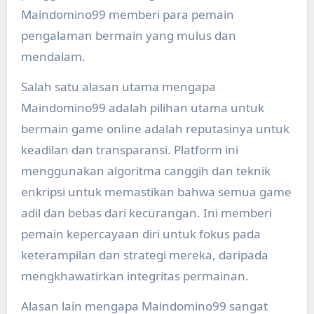
Maindomino99 memberi para pemain
pengalaman bermain yang mulus dan
mendalam.
Salah satu alasan utama mengapa
Maindomino99 adalah pilihan utama untuk
bermain game online adalah reputasinya untuk
keadilan dan transparansi. Platform ini
menggunakan algoritma canggih dan teknik
enkripsi untuk memastikan bahwa semua game
adil dan bebas dari kecurangan. Ini memberi
pemain kepercayaan diri untuk fokus pada
keterampilan dan strategi mereka, daripada
mengkhawatirkan integritas permainan.
Alasan lain mengapa Maindomino99 sangat