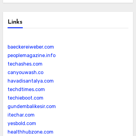
Links
baeckereiweber.com
peoplemagazine.info
techashes.com
canyouwash.co
havadisantalya.com
techdtimes.com
techieboot.com
gundembalikesir.com
itechar.com
yesbold.com
healthhubzone.com