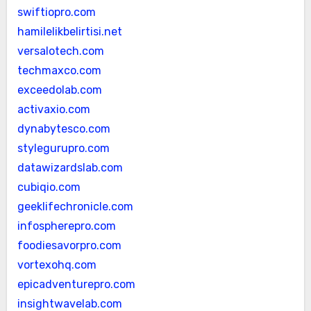
swiftiopro.com
hamilelikbelirtisi.net
versalotech.com
techmaxco.com
exceedolab.com
activaxio.com
dynabytesco.com
stylegurupro.com
datawizardslab.com
cubiqio.com
geeklifechronicle.com
infospherepro.com
foodiesavorpro.com
vortexohq.com
epicadventurepro.com
insightwavelab.com