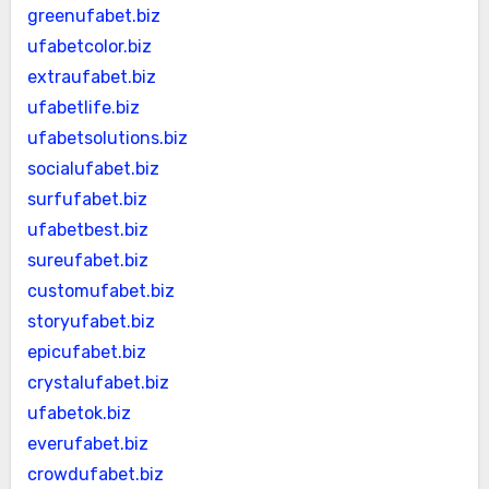
greenufabet.biz
ufabetcolor.biz
extraufabet.biz
ufabetlife.biz
ufabetsolutions.biz
socialufabet.biz
surfufabet.biz
ufabetbest.biz
sureufabet.biz
customufabet.biz
storyufabet.biz
epicufabet.biz
crystalufabet.biz
ufabetok.biz
everufabet.biz
crowdufabet.biz