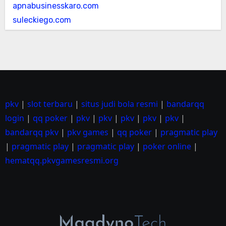
apnabusinesskaro.com
suleckiego.com
pkv
|
slot terbaru
|
situs judi bola resmi
|
bandarqq
login
|
qq poker
|
pkv
|
pkv
|
pkv
|
pkv
|
pkv
|
bandarqq pkv
|
pkv games
|
qq poker
|
pragmatic play
|
pragmatic play
|
pragmatic play
|
poker online
|
hematqq.pkvgamesresmi.org