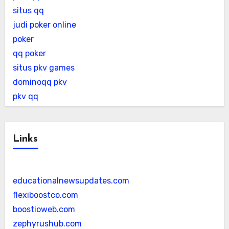
situs qq
judi poker online
poker
qq poker
situs pkv games
dominoqq pkv
pkv qq
Links
educationalnewsupdates.com
flexiboostco.com
boostioweb.com
zephyrushub.com