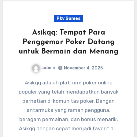
Pkv Games
Asikqq: Tempat Para
Penggemar Poker Datang
untuk Bermain dan Menang
admin
November 4, 2025
Asikqq adalah platform poker online
populer yang telah mendapatkan banyak
perhatian di komunitas poker. Dengan
antarmuka yang ramah pengguna,
beragam permainan, dan bonus menarik,
Asikqq dengan cepat menjadi favorit di…