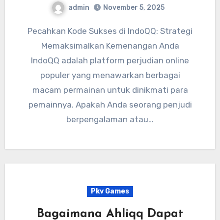
admin
November 5, 2025
Pecahkan Kode Sukses di IndoQQ: Strategi
Memaksimalkan Kemenangan Anda
IndoQQ adalah platform perjudian online
populer yang menawarkan berbagai
macam permainan untuk dinikmati para
pemainnya. Apakah Anda seorang penjudi
berpengalaman atau…
Pkv Games
Bagaimana Ahliqq Dapat