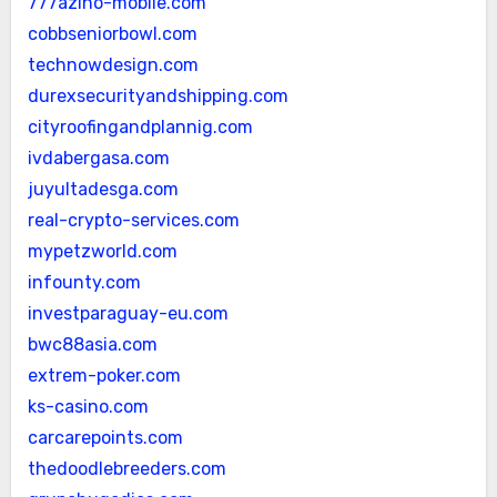
777azino-mobile.com
cobbseniorbowl.com
technowdesign.com
durexsecurityandshipping.com
cityroofingandplannig.com
ivdabergasa.com
juyultadesga.com
real-crypto-services.com
mypetzworld.com
infounty.com
investparaguay-eu.com
bwc88asia.com
extrem-poker.com
ks-casino.com
carcarepoints.com
thedoodlebreeders.com