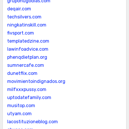
grupohugodias.com
deqair.com
techsilvers.com
ningkatinskill.com
fivsport.com
templatedzine.com
lawinfoadvice.com
phenqdietplan.org
sumnercafe.com
dunetflix.com
movimientoindignados.org
milfxxxpussy.com
uptodatefamily.com
musitop.com
utyam.com
lacostituzioneblog.com