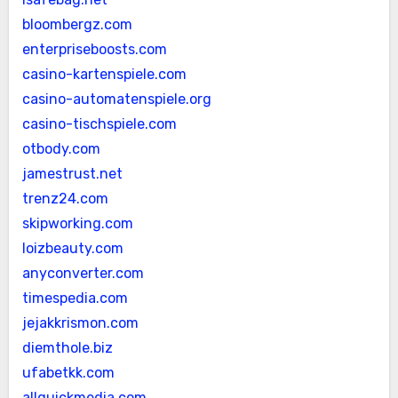
bloombergz.com
enterpriseboosts.com
casino-kartenspiele.com
casino-automatenspiele.org
casino-tischspiele.com
otbody.com
jamestrust.net
trenz24.com
skipworking.com
loizbeauty.com
anyconverter.com
timespedia.com
jejakkrismon.com
diemthole.biz
ufabetkk.com
allquickmedia.com