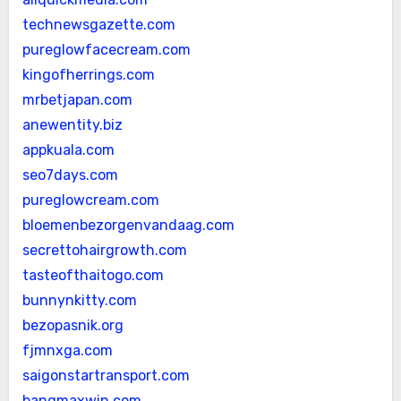
technewsgazette.com
pureglowfacecream.com
kingofherrings.com
mrbetjapan.com
anewentity.biz
appkuala.com
seo7days.com
pureglowcream.com
bloemenbezorgenvandaag.com
secrettohairgrowth.com
tasteofthaitogo.com
bunnynkitty.com
bezopasnik.org
fjmnxga.com
saigonstartransport.com
bangmaxwin.com