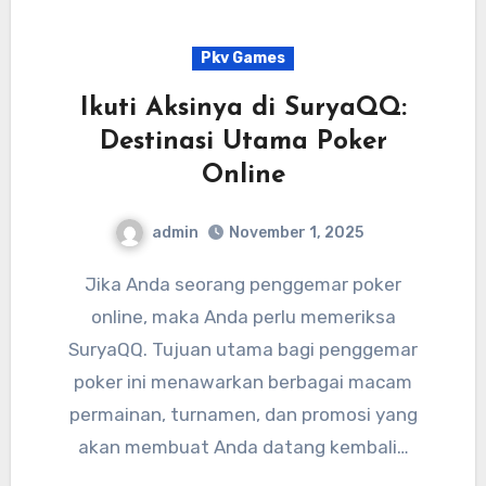
Pkv Games
Ikuti Aksinya di SuryaQQ:
Destinasi Utama Poker
Online
admin
November 1, 2025
Jika Anda seorang penggemar poker
online, maka Anda perlu memeriksa
SuryaQQ. Tujuan utama bagi penggemar
poker ini menawarkan berbagai macam
permainan, turnamen, dan promosi yang
akan membuat Anda datang kembali…