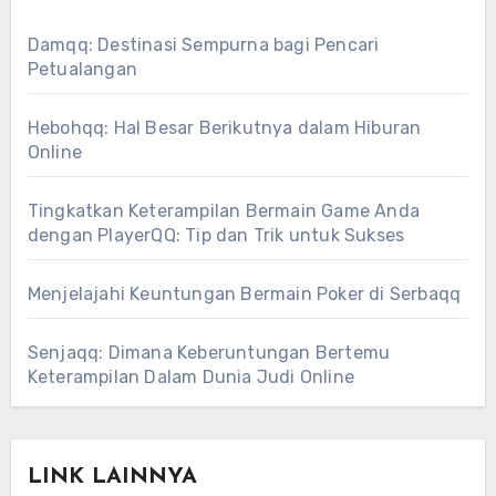
Damqq: Destinasi Sempurna bagi Pencari
Petualangan
Hebohqq: Hal Besar Berikutnya dalam Hiburan
Online
Tingkatkan Keterampilan Bermain Game Anda
dengan PlayerQQ: Tip dan Trik untuk Sukses
Menjelajahi Keuntungan Bermain Poker di Serbaqq
Senjaqq: Dimana Keberuntungan Bertemu
Keterampilan Dalam Dunia Judi Online
LINK LAINNYA