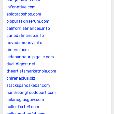
infonetive.com
epictacoshop.com
biopuraskinserum.com
californiafinances.info
canadafinance.info
nevadamoney.info
rimene.com
ledepanneur-pigalle.com
dvd-digest.net
theartistsmarketnola.com
chiranaplus.biz
stackspancakebar.com
namheongfoodcourt.com
milanoglasgow.com
hallu-forte3.com
hallu-motion24.com